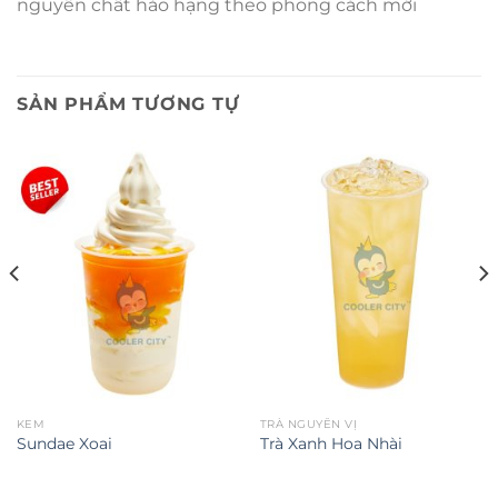
nguyên chất hảo hạng theo phong cách mới
SẢN PHẨM TƯƠNG TỰ
KEM
TRÀ NGUYÊN VỊ
Sundae Xoai
Trà Xanh Hoa Nhài