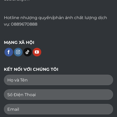
Hotline nhượng quyền/phản ánh chất lượng dịch
vụ: 0889670888
MẠNG XÃ HỘI
KẾT NỐI VỚI CHÚNG TÔI