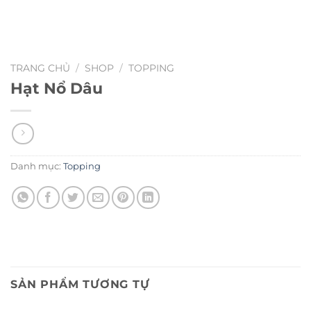
TRANG CHỦ
/
SHOP
/
TOPPING
Hạt Nổ Dâu
Danh mục:
Topping
SẢN PHẨM TƯƠNG TỰ