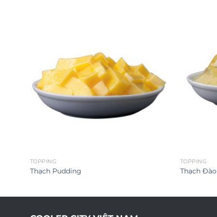
TOPPING
TOPPING
Thạch Pudding
Thạch Đào