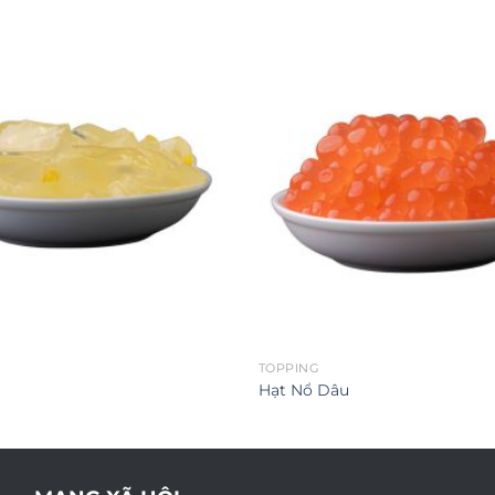
TOPPING
Hạt Nổ Dâu