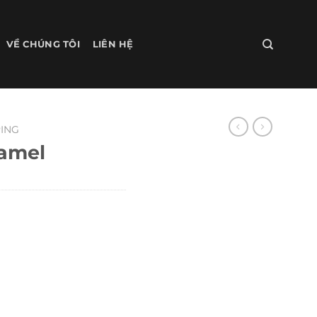
VỀ CHÚNG TÔI
LIÊN HỆ
ING
amel