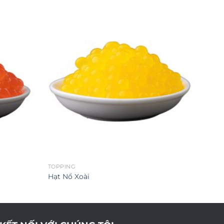
TOPPING
Hạt Nổ Xoài