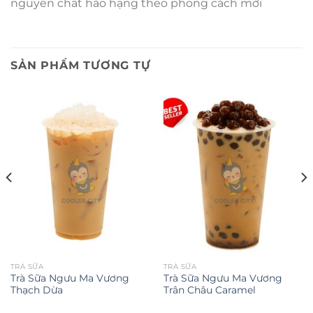
nguyên chất hảo hạng theo phong cách mới
SẢN PHẨM TƯƠNG TỰ
TRÀ SỮA
TRÀ SỮA
Trà Sữa Ngưu Ma Vương
Trà Sữa Ngưu Ma Vương
Thạch Dừa
Trân Châu Caramel