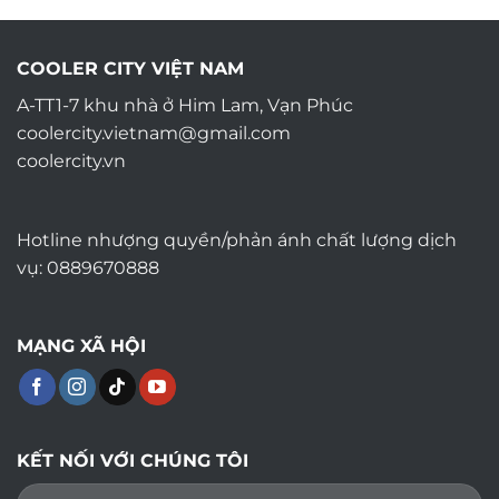
COOLER CITY VIỆT NAM
A-TT1-7 khu nhà ở Him Lam, Vạn Phúc
coolercity.vietnam@gmail.com
coolercity.vn
Hotline nhượng quyền/phản ánh chất lượng dịch
vụ: 0889670888
MẠNG XÃ HỘI
KẾT NỐI VỚI CHÚNG TÔI