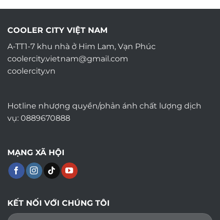
COOLER CITY VIỆT NAM
A-TT1-7 khu nhà ở Him Lam, Vạn Phúc
coolercity.vietnam@gmail.com
coolercity.vn
Hotline nhượng quyền/phản ánh chất lượng dịch
vụ: 0889670888
MẠNG XÃ HỘI
KẾT NỐI VỚI CHÚNG TÔI