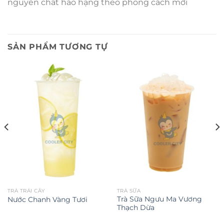
nguyên chất hảo hạng theo phong cách mới
SẢN PHẨM TƯƠNG TỰ
TRÀ TRÁI CÂY
TRÀ SỮA
Trà Sữa Ngưu Ma Vương
Nước Chanh Vàng Tươi
Thạch Dừa