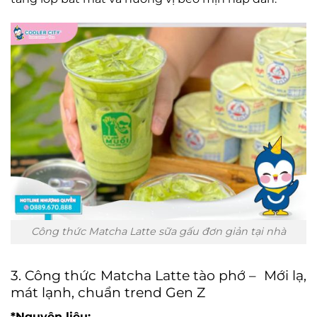
Công thức Matcha Latte sữa gấu đơn giản tại nhà
3. Công thức Matcha Latte tào phớ – Mới lạ,
mát lạnh, chuẩn trend Gen Z
*Nguyên liệu: