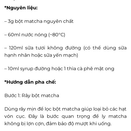
*Nguyên liệu:
– 3g bột matcha nguyên chất
– 60ml nước nóng (~80°C)
– 120ml sữa tươi không đường (có thể dùng sữa
hạnh nhân hoặc sữa yến mạch)
– 10ml syrup đường hoặc 1 thìa cà phê mật ong
*Hướng dẫn pha chế:
Bước 1: Rây bột matcha
Dùng rây mịn để lọc
bột matcha
giúp loại bỏ các hạt
vón cục. Đây là bước quan trọng để ly matcha
không bị lợn cợn, đảm bảo độ mượt khi uống.