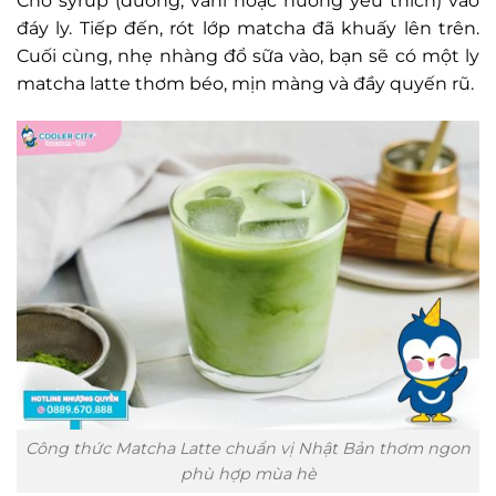
Cho syrup (đường, vani hoặc hương yêu thích) vào
đáy ly. Tiếp đến, rót lớp matcha đã khuấy lên trên.
Cuối cùng, nhẹ nhàng đổ sữa vào, bạn sẽ có một ly
matcha latte thơm béo, mịn màng và đầy quyến rũ.
Công thức Matcha Latte chuẩn vị Nhật Bản thơm ngon
phù hợp mùa hè