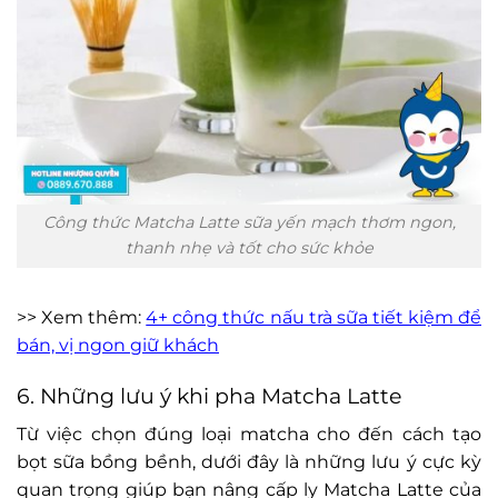
Công thức Matcha Latte sữa yến mạch thơm ngon,
thanh nhẹ và tốt cho sức khỏe
>> Xem thêm:
4+ công thức nấu trà sữa tiết kiệm để
bán, vị ngon giữ khách
6. Những lưu ý khi pha Matcha Latte
Từ việc chọn đúng loại matcha cho đến cách tạo
bọt sữa bồng bềnh, dưới đây là những lưu ý cực kỳ
quan trọng giúp bạn nâng cấp ly Matcha Latte của