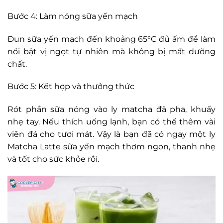
Bước 4: Làm nóng sữa yến mạch
Đun sữa yến mạch đến khoảng 65°C đủ ấm để làm
nổi bật vị ngọt tự nhiên mà không bị mất dưỡng
chất.
Bước 5: Kết hợp và thưởng thức
Rót phần sữa nóng vào ly matcha đã pha, khuấy
nhẹ tay. Nếu thích uống lạnh, bạn có thể thêm vài
viên đá cho tươi mát. Vậy là bạn đã có ngay một ly
Matcha Latte sữa yến mạch thơm ngon, thanh nhẹ
và tốt cho sức khỏe rồi.