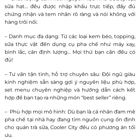
sữa hạt… đều được nhập khẩu trực tiếp, đầy đủ
chứng nhận và tem nhãn rõ ràng và nói không với
hàng trôi nổi.
– Danh mục đa dạng: Từ các loại kem béo, topping,
sữa thực vật đến dụng cụ pha chế như máy xay,
bình lắc, cân định lượng… Mọi thứ bạn cần đều có
đủ!
– Tư vấn tận tình, hỗ trợ chuyên sâu: Đội ngũ giàu
kinh nghiệm sẵn sàng gợi ý nguyên liệu phù hợp,
set menu chuyên nghiệp và hướng dẫn cách kết
hợp để bạn tạo ra những món “best seller” riêng.
– Phù hợp mọi mô hình: Dù bạn là cá nhân đam mê
pha chế tại nhà hay đang tìm nguồn cung ổn định
cho quán trà sữa, Cooler City đều có phương án tối
ưu.