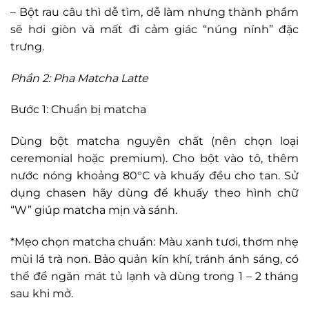
– Bột rau câu thì dễ tìm, dễ làm nhưng thành phẩm
sẽ hơi giòn và mất đi cảm giác “núng nính” đặc
trưng.
Phần 2: Pha Matcha Latte
Bước 1: Chuẩn bị matcha
Dùng bột matcha nguyên chất (nên chọn loại
ceremonial hoặc premium). Cho bột vào tô, thêm
nước nóng khoảng 80°C và khuấy đều cho tan. Sử
dụng chasen hãy dùng để khuấy theo hình chữ
“W” giúp matcha mịn và sánh.
*Mẹo chọn matcha chuẩn: Màu xanh tươi, thơm nhẹ
mùi lá trà non. Bảo quản kín khí, tránh ánh sáng, có
thể để ngăn mát tủ lạnh và dùng trong 1 – 2 tháng
sau khi mở.