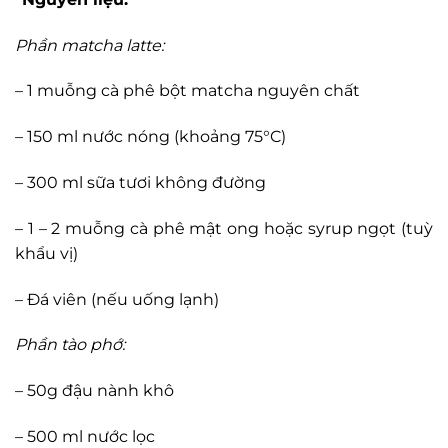
Phần matcha latte:
– 1 muỗng cà phê bột matcha nguyên chất
– 150 ml nước nóng (khoảng 75°C)
– 300 ml sữa tươi không đường
– 1 – 2 muỗng cà phê mật ong hoặc syrup ngọt (tuỳ
khẩu vị)
– Đá viên (nếu uống lạnh)
Phần tào phớ:
– 50g đậu nành khô
– 500 ml nước lọc