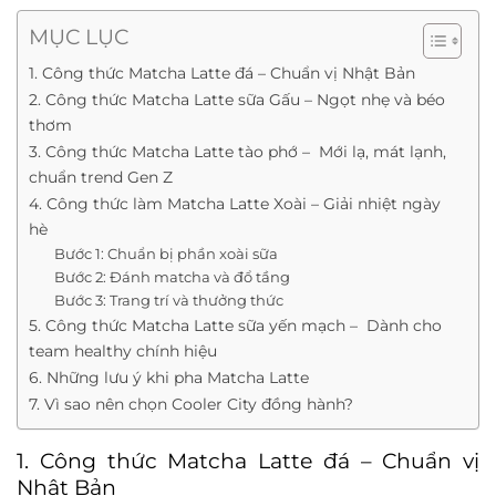
MỤC LỤC
1. Công thức Matcha Latte đá – Chuẩn vị Nhật Bản
2. Công thức Matcha Latte sữa Gấu – Ngọt nhẹ và béo
thơm
3. Công thức Matcha Latte tào phớ – Mới lạ, mát lạnh,
chuẩn trend Gen Z
4. Công thức làm Matcha Latte Xoài – Giải nhiệt ngày
hè
Bước 1: Chuẩn bị phần xoài sữa
Bước 2: Đánh matcha và đổ tầng
Bước 3: Trang trí và thưởng thức
5. Công thức Matcha Latte sữa yến mạch – Dành cho
team healthy chính hiệu
6. Những lưu ý khi pha Matcha Latte
7. Vì sao nên chọn Cooler City đồng hành?
1. Công thức Matcha Latte đá – Chuẩn vị
Nhật Bản