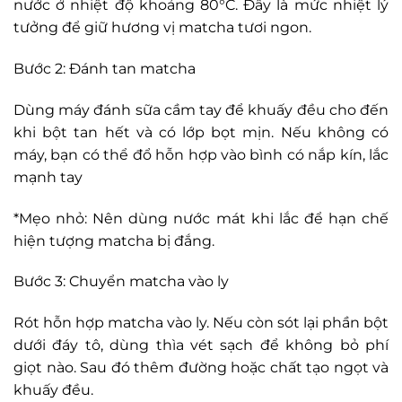
nước ở nhiệt độ khoảng 80°C. Đây là mức nhiệt lý
tưởng để giữ hương vị matcha tươi ngon.
Bước 2: Đánh tan matcha
Dùng máy đánh sữa cầm tay để khuấy đều cho đến
khi bột tan hết và có lớp bọt mịn. Nếu không có
máy, bạn có thể đổ hỗn hợp vào bình có nắp kín, lắc
mạnh tay
*Mẹo nhỏ: Nên dùng nước mát khi lắc để hạn chế
hiện tượng matcha bị đắng.
Bước 3: Chuyển matcha vào ly
Rót hỗn hợp matcha vào ly. Nếu còn sót lại phần bột
dưới đáy tô, dùng thìa vét sạch để không bỏ phí
giọt nào. Sau đó thêm đường hoặc chất tạo ngọt và
khuấy đều.