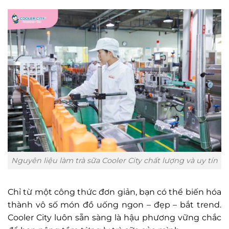
Nguyên liệu làm trà sữa Cooler City chất lượng và uy tín
Chỉ từ một công thức đơn giản, bạn có thể biến hóa
thành vô số món đồ uống ngon – đẹp – bắt trend.
Cooler City luôn sẵn sàng là hậu phương vững chắc