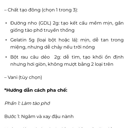
– Chất tạo đông (chọn 1 trong 3):
Đường nho (GDL) 2g: tạo kết cấu mềm mịn, gần
giống tào phớ truyền thống
Gelatin 5g (loại bột hoặc lá): mịn, dễ tan trong
miệng, nhưng dễ chảy nếu trời nóng
Bột rau câu dẻo 2g: dễ tìm, tạo khối ổn định
nhưng hơi giòn, không mượt bằng 2 loại trên
– Vani (tùy chọn)
*Hướng dẫn cách pha chế:
Phần 1: Làm tào phớ
Bước 1: Ngâm và xay đậu nành