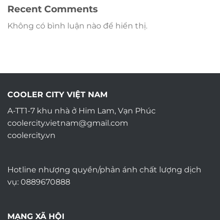
Recent Comments
Không có bình luận nào để hiển thị.
COOLER CITY VIỆT NAM
A-TT1-7 khu nhà ở Him Lam, Vạn Phúc
coolercity.vietnam@gmail.com
coolercity.vn
Hotline nhượng quyền/phản ánh chất lượng dịch
vụ: 0889670888
MẠNG XÃ HỘI