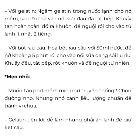
– Với gelatin: Ngâm gelatin trong nước lạnh cho nở
mềm, sau đó thả vào nồi sữa đậu đã tắt bếp. Khuấy
tan hoàn toàn, đổ ra khuôn, để nguội rồi cho vào tủ
lạnh ít nhất 2 tiếng.
– Với bột rau câu: Hòa bột rau câu với 50ml nước, để
nở khoảng 5 phút rồi cho vào nồi sữa đang sôi liu riu.
Khuấy đều, tắt bếp, rót khuôn và để nguội tự nhiên.
*Mẹo nhỏ:
– Muốn tào phớ mềm mịn như truyền thống? Chọn
đường nho. Nhưng nhớ canh liều lượng chuẩn để
tránh vị chua.
– Gelatin tiện lợi, dễ làm nhưng phải ăn lạnh để giữ
kết cấu.