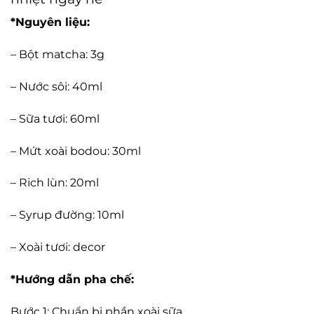
*Nguyên liệu:
– Bột matcha: 3g
– Nước sôi: 40ml
– Sữa tươi: 60ml
– Mứt xoài bodou: 30ml
– Rich lùn: 20ml
– Syrup đường: 10ml
– Xoài tươi: decor
*Hướng dẫn pha chế:
Bước 1: Chuẩn bị phần xoài sữa