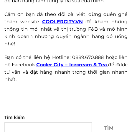
để bạn nâng tầm từng ly trà sữa của mình.
Cảm ơn bạn đã theo dõi bài viết, đừng quên ghé
thăm website
COOLERCITY.VN
để khám những
thông tin mới nhất về thị trường F&B và mô hình
kinh doanh nhượng quyền ngành hàng đồ uống
nhé!
Bạn có thể liên hệ Hotline: 0889.670.888 hoặc liên
hệ Facebook
Cooler City – Icecream & Tea
để được
tư vấn và đặt hàng nhanh trong thời gian nhanh
nhất.
Tìm kiếm
TÌM