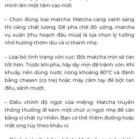
mình lên một tầm cao mới:
– Chọn đúng loại matcha: Matcha càng xanh sáng
thì càng chất lượng. Để pha chế đồ uống, matcha
vụ xuân (thu hoạch đầu mùa) là lựa chọn lý tưởng
nhờ hương thơm dịu và vị thanh nhẹ.
– Loại bỏ tình trạng vón cục: Bột matcha mịn sẽ tan
tốt hơn. Trước khi pha, hãy rây mịn để tránh vón. Khi
khuấy, nên dùng nước nóng khoảng 80°C và đánh
bằng chasen (cọ tre) hoặc máy cầm tay để bột tan
đều, sánh mượt.
– Điều chỉnh độ ngọt vừa miệng: Matcha truyền
thống thường đi kèm một chút vị ngọt nhẹ để cân
bằng vị chát tự nhiên. Bạn có thể thêm đường hoặc
mật ong tùy theo khẩu vị.