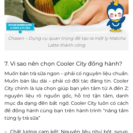
Chasen – Dụng cụ quan trọng để tạo ra một ly Matcha
Latte thành công
7. Vì sao nên chọn Cooler City đồng hành?
Muốn bán trà sữa ngon – phải có nguyên liệu chuẩn.
Muốn bán lâu dài – phải có đối tác đáng tin. Cooler
City chính là lựa chọn giúp bạn yên tâm từ A đến Z:
nguyên liệu rõ nguồn gốc, hỗ trợ tận tâm, danh
mục đa dạng đến bất ngờ. Cooler City luôn có cách
để đồng hành cùng bạn trên hành trình “nâng tầm
từng ly trà sữa”
– Chất lượng cam kết: Nguyên liệu như bột, syrup,