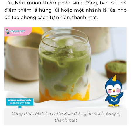
lựu. Nếu muốn thêm phần sinh động, bạn có thể
điểm thêm lá húng lủi hoặc một nhánh lá lúa nhỏ
để tạo phong cách tự nhiên, thanh mát.
Công thức Matcha Latte Xoài đơn giản với hương vị
thanh mát