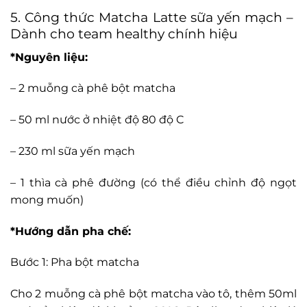
5. Công thức
Matcha Latte sữa yến mạch –
Dành cho team healthy chính hiệu
*Nguyên liệu:
– 2 muỗng cà phê bột matcha
– 50 ml nước ở nhiệt độ 80 độ C
– 230 ml sữa yến mạch
– 1 thìa cà phê đường (có thể điều chỉnh độ ngọt
mong muốn)
*Hướng dẫn pha chế:
Bước 1: Pha bột matcha
Cho 2 muỗng cà phê bột matcha vào tô, thêm 50ml