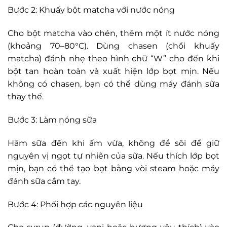
Bước 2: Khuấy bột matcha với nước nóng
Cho bột matcha vào chén, thêm một ít nước nóng
(khoảng 70–80°C). Dùng chasen (chổi khuấy
matcha) đánh nhẹ theo hình chữ “W” cho đến khi
bột tan hoàn toàn và xuất hiện lớp bọt mịn. Nếu
không có chasen, bạn có thể dùng máy đánh sữa
thay thế.
Bước 3: Làm nóng sữa
Hâm sữa đến khi ấm vừa, không để sôi để giữ
nguyên vị ngọt tự nhiên của sữa. Nếu thích lớp bọt
mịn, bạn có thể tạo bọt bằng vòi steam hoặc máy
đánh sữa cầm tay.
Bước 4: Phối hợp các nguyên liệu