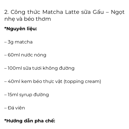
2. Công thức Matcha Latte sữa Gấu – Ngọt
nhẹ và béo thơm
*Nguyên liệu:
– 3g matcha
– 60ml nước nóng
– 100ml sữa tươi không đường
– 40ml kem béo thực vật (topping cream)
– 15ml syrup đường
– Đá viên
*Hướng dẫn pha chế: