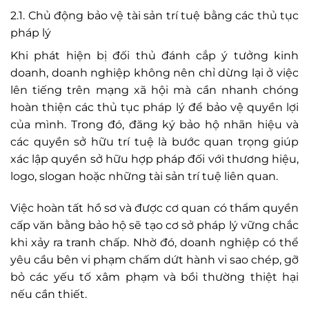
2.1. Chủ động bảo vệ tài sản trí tuệ bằng các thủ tục
pháp lý
Khi phát hiện bị đối thủ đánh cắp ý tưởng kinh
doanh, doanh nghiệp không nên chỉ dừng lại ở việc
lên tiếng trên mạng xã hội mà cần nhanh chóng
hoàn thiện các thủ tục pháp lý để bảo vệ quyền lợi
của mình. Trong đó, đăng ký bảo hộ nhãn hiệu và
các quyền sở hữu trí tuệ là bước quan trọng giúp
xác lập quyền sở hữu hợp pháp đối với thương hiệu,
logo, slogan hoặc những tài sản trí tuệ liên quan.
Việc hoàn tất hồ sơ và được cơ quan có thẩm quyền
cấp văn bằng bảo hộ sẽ tạo cơ sở pháp lý vững chắc
khi xảy ra tranh chấp. Nhờ đó, doanh nghiệp có thể
yêu cầu bên vi phạm chấm dứt hành vi sao chép, gỡ
bỏ các yếu tố xâm phạm và bồi thường thiệt hại
nếu cần thiết.