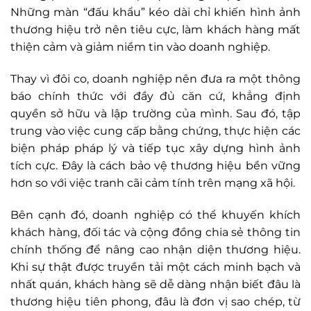
Những màn “đấu khẩu” kéo dài chỉ khiến hình ảnh
thương hiệu trở nên tiêu cực, làm khách hàng mất
thiện cảm và giảm niềm tin vào doanh nghiệp.
Thay vì đôi co, doanh nghiệp nên đưa ra một thông
báo chính thức với đầy đủ căn cứ, khẳng định
quyền sở hữu và lập trường của mình. Sau đó, tập
trung vào việc cung cấp bằng chứng, thực hiện các
biện pháp pháp lý và tiếp tục xây dựng hình ảnh
tích cực. Đây là cách bảo vệ thương hiệu bền vững
hơn so với việc tranh cãi cảm tính trên mạng xã hội.
Bên cạnh đó, doanh nghiệp có thể khuyến khích
khách hàng, đối tác và cộng đồng chia sẻ thông tin
chính thống để nâng cao nhận diện thương hiệu.
Khi sự thật được truyền tải một cách minh bạch và
nhất quán, khách hàng sẽ dễ dàng nhận biết đâu là
thương hiệu tiên phong, đâu là đơn vị sao chép, từ