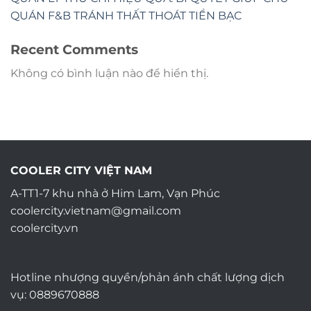
QUÁN F&B TRÁNH THẤT THOÁT TIỀN BẠC
Recent Comments
Không có bình luận nào để hiển thị.
COOLER CITY VIỆT NAM
A-TT1-7 khu nhà ở Him Lam, Vạn Phúc
coolercity.vietnam@gmail.com
coolercity.vn
Hotline nhượng quyền/phản ánh chất lượng dịch
vụ: 0889670888