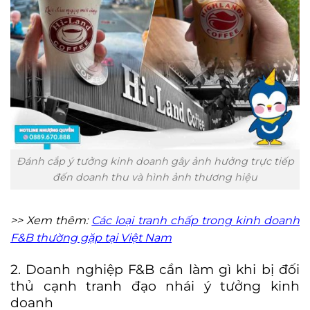
Đánh cắp ý tưởng kinh doanh gây ảnh hưởng trực tiếp
đến doanh thu và hình ảnh thương hiệu
>> Xem thêm:
Các loại tranh chấp trong kinh doanh
F&B thường gặp tại Việt Nam
2. Doanh nghiệp F&B cần làm gì khi bị đối
thủ cạnh tranh đạo nhái ý tưởng kinh
doanh