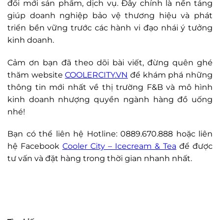
đổi mới sản phẩm, dịch vụ. Đây chính là nền tảng
giúp doanh nghiệp bảo vệ thương hiệu và phát
triển bền vững trước các hành vi đạo nhái ý tưởng
kinh doanh.
Cảm ơn bạn đã theo dõi bài viết, đừng quên ghé
thăm website
COOLERCITY.VN
để khám phá những
thông tin mới nhất về thị trường F&B và mô hình
kinh doanh nhượng quyền ngành hàng đồ uống
nhé!
Bạn có thể liên hệ Hotline: 0889.670.888 hoặc liên
hệ Facebook
Cooler City – Icecream & Tea
để được
tư vấn và đặt hàng trong thời gian nhanh nhất.