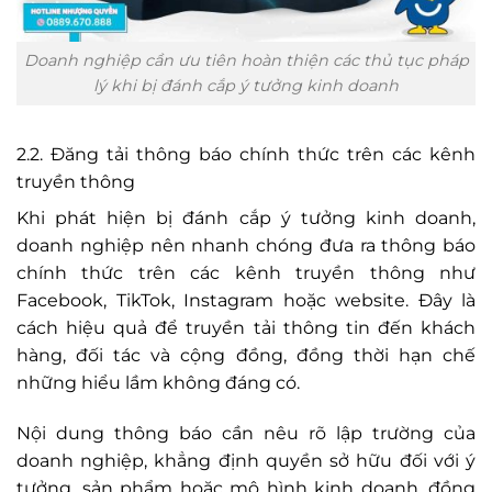
Doanh nghiệp cần ưu tiên hoàn thiện các thủ tục pháp
lý khi bị đánh cắp ý tưởng kinh doanh
2.2. Đăng tải thông báo chính thức trên các kênh
truyền thông
Khi phát hiện bị đánh cắp ý tưởng kinh doanh,
doanh nghiệp nên nhanh chóng đưa ra thông báo
chính thức trên các kênh truyền thông như
Facebook, TikTok, Instagram hoặc website. Đây là
cách hiệu quả để truyền tải thông tin đến khách
hàng, đối tác và cộng đồng, đồng thời hạn chế
những hiểu lầm không đáng có.
Nội dung thông báo cần nêu rõ lập trường của
doanh nghiệp, khẳng định quyền sở hữu đối với ý
tưởng, sản phẩm hoặc mô hình kinh doanh, đồng