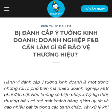
Bỏ
qua
TƯ VẤN NGAY
nội
dung
KIẾN THỨC ĐẦU TƯ
BỊ ĐÁNH CẮP Ý TƯỞNG KINH
DOANH: DOANH NGHIỆP F&B
CẦN LÀM GÌ ĐỂ BẢO VỆ
THƯƠNG HIỆU?
Hành vi đánh cắp ý tưởng kinh doanh là một trong
những rủi ro phổ biến mà nhiều doanh nghiệp F&B
phải đối mặt. Nếu không có biện pháp xử lý kịp thời,
thương hiệu có thể mất khách hàng, giảm uy tín và
gặp nhiều bất lợi trong các tranh chấp. Vậy xử lý khi