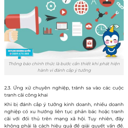
Thông báo chính thức là bước cần thiết khi phát hiện
hành vi đánh cắp ý tưởng
2.3. Ứng xử chuyên nghiệp, tránh sa vào các cuộc
tranh cãi công khai
Khi bị đánh cắp ý tưởng kinh doanh, nhiều doanh
nghiệp có xu hướng liên tục phản bác hoặc tranh
cãi với đối thủ trên mạng xã hội. Tuy nhiên, đây
không phải là cách hiệu quả để giải quyết vấn đề.