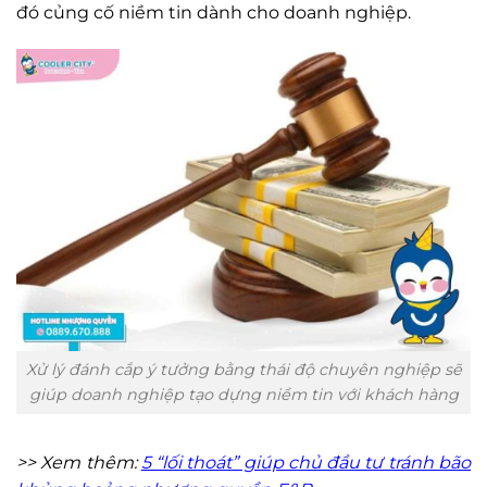
đó củng cố niềm tin dành cho doanh nghiệp.
Xử lý đánh cắp ý tưởng bằng thái độ chuyên nghiệp sẽ
giúp doanh nghiệp tạo dựng niềm tin với khách hàng
>> Xem thêm:
5 “lối thoát” giúp chủ đầu tư tránh bão