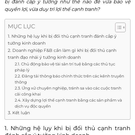
bị đánh cắp ý tưởng như thế nào để vừa bảo vệ
quyền lợi, vừa duy trì lợi thế cạnh tranh?
MỤC LỤC
1. Những hệ lụy khi bị đối thủ cạnh tranh đánh cắp ý
tưởng kinh doanh
2. Doanh nghiệp F&B cần làm gì khi bị đối thủ cạnh
tranh đạo nhái ý tưởng kinh doanh
2.1. Chủ động bảo vệ tài sản trí tuệ bằng các thủ tục
pháp lý
2.2. Đăng tải thông báo chính thức trên các kênh truyền
thông
2.3. Ứng xử chuyên nghiệp, tránh sa vào các cuộc tranh
cãi công khai
2.4. Xây dựng lợi thế cạnh tranh bằng các sản phẩm và
dịch vụ độc quyền
3. Kết luận
1. Những hệ lụy khi bị đối thủ cạnh tranh