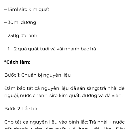
– 15ml siro kim quất
– 30ml đường
– 250g đá lạnh
– 1 – 2 quả quất tươi và vài nhánh bạc hà
*Cách làm:
Bước 1: Chuẩn bị nguyên liệu
Đảm bảo tất cả nguyên liệu đã sẵn sàng: trà nhài để
nguội, nước chanh, siro kim quất, đường và đá viên.
Bước 2: Lắc trà
Cho tất cả nguyên liệu vào bình lắc: Trà nhài + nước