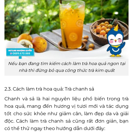
Nếu bạn đang tìm kiếm cách làm trà hoa quả ngon tại
nhà thì đừng bỏ qua công thức trà kim quất
2.3. Cách làm trà hoa quả: Trà chanh sả
Chanh và sả là hai nguyên liệu phổ biến trong trà
hoa quả, mang đến hương vị tươi mới và tác dụng
tốt cho sức khỏe như giảm cân, làm đẹp da và giải
độc. Cách làm trà chanh sả cũng rất đơn giản, bạn
có thể thử ngay theo hướng dẫn dưới đây: