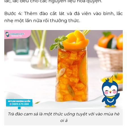
lắc, lắc đều cho các nguyên liệu hòa quyện.
Bước 4: Thêm đào cắt lát và đá viên vào bình, lắc
nhẹ một lần nữa rồi thưởng thức.
Trà đào cam sả là một thức uống tuyệt vời vào mùa hè
oi ả