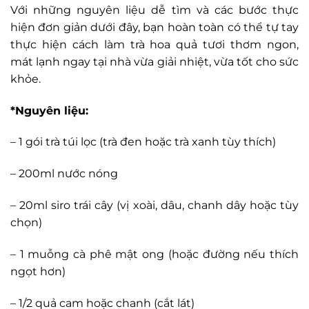
Với những nguyên liệu dễ tìm và các bước thực
hiện đơn giản dưới đây, bạn hoàn toàn có thể tự tay
thực hiện cách làm trà hoa quả tươi thơm ngon,
mát lạnh ngay tại nhà vừa giải nhiệt, vừa tốt cho sức
khỏe.
*Nguyên liệu:
– 1 gói trà túi lọc (trà đen hoặc trà xanh tùy thích)
– 200ml nước nóng
– 20ml siro trái cây (vị xoài, dâu, chanh dây hoặc tùy
chọn)
– 1 muỗng cà phê mật ong (hoặc đường nếu thích
ngọt hơn)
– 1/2 quả cam hoặc chanh (cắt lát)