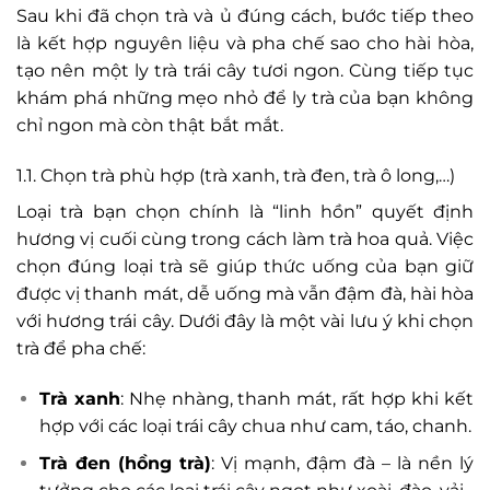
Sau khi đã chọn trà và ủ đúng cách, bước tiếp theo
là kết hợp nguyên liệu và pha chế sao cho hài hòa,
tạo nên một ly trà trái cây tươi ngon. Cùng tiếp tục
khám phá những mẹo nhỏ để ly trà của bạn không
chỉ ngon mà còn thật bắt mắt.
1.1. Chọn trà phù hợp (trà xanh, trà đen, trà ô long,…)
Loại trà bạn chọn chính là “linh hồn” quyết định
hương vị cuối cùng trong cách làm trà hoa quả. Việc
chọn đúng loại trà sẽ giúp thức uống của bạn giữ
được vị thanh mát, dễ uống mà vẫn đậm đà, hài hòa
với hương trái cây. Dưới đây là một vài lưu ý khi chọn
trà để pha chế:
Trà xanh
: Nhẹ nhàng, thanh mát, rất hợp khi kết
hợp với các loại trái cây chua như cam, táo, chanh.
Trà đen (hồng trà)
: Vị mạnh, đậm đà – là nền lý