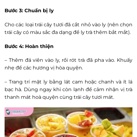
Bước 3: Chuẩn bị ly
Cho các loại trái cây tươi đã cắt nhỏ vào ly (nên chọn
trái cây có màu sắc đa dạng để ly trà thêm bắt mắt).
Bước 4: Hoàn thiện
– Thêm đá viên vào ly, rồi rót trà đã pha vào. Khuấy
nhẹ để các hương vị hòa quyện.
– Trang trí mặt ly bằng lát cam hoặc chanh và ít lá
bạc hà. Dùng ngay khi còn lạnh để cảm nhận vị trà
thanh mát hoà quyện cùng trái cây tươi mát.