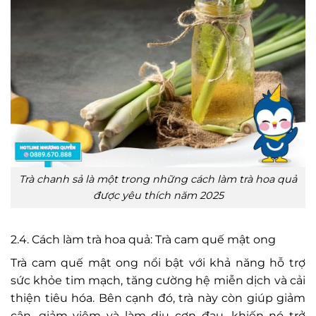
Trà chanh sả là một trong những cách làm trà hoa quả
được yêu thích năm 2025
2.4. Cách làm trà hoa quả: Trà cam quế mật ong
Trà cam quế mật ong nổi bật với khả năng hỗ trợ
sức khỏe tim mạch, tăng cường hệ miễn dịch và cải
thiện tiêu hóa. Bên cạnh đó, trà này còn giúp giảm
cân, giảm viêm và làm dịu cơn đau, khiến nó trở