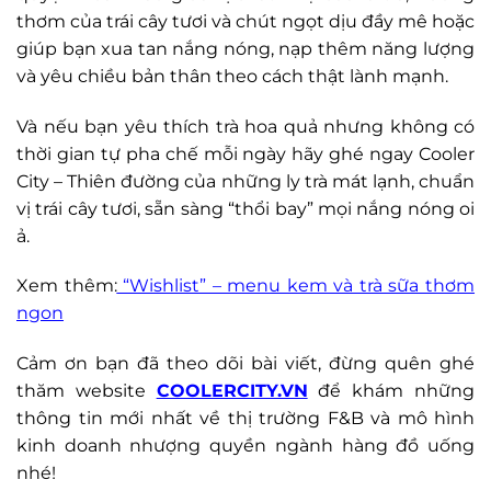
thơm của trái cây tươi và chút ngọt dịu đầy mê hoặc
giúp bạn xua tan nắng nóng, nạp thêm năng lượng
và yêu chiều bản thân theo cách thật lành mạnh.
Và nếu bạn yêu thích trà hoa quả nhưng không có
thời gian tự pha chế mỗi ngày hãy ghé ngay Cooler
City – Thiên đường của những ly trà mát lạnh, chuẩn
vị trái cây tươi, sẵn sàng “thổi bay” mọi nắng nóng oi
ả.
Xem thêm:
“Wishlist” – menu kem và trà sữa thơm
ngon
Cảm ơn bạn đã theo dõi bài viết, đừng quên ghé
thăm website
COOLERCITY.VN
để khám những
thông tin mới nhất về thị trường F&B và mô hình
kinh doanh nhượng quyền ngành hàng đồ uống
nhé!