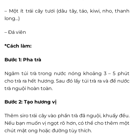
– Một ít trái cây tươi (dâu tây, táo, kiwi, nho, thanh
long…)
– Đá viên
*Cách làm:
Bước 1: Pha trà
Ngâm túi trà trong nước nóng khoảng 3 – 5 phút
cho trà ra hết hương. Sau đó lấy túi trà ra và để nước
trà nguội hoàn toàn.
Bước 2: Tạo hương vị
Thêm siro trái cây vào phần trà đã nguội, khuấy đều.
Nếu bạn muốn vị ngọt rõ hơn, có thể cho thêm một
chút mật ong hoặc đường tùy thích.