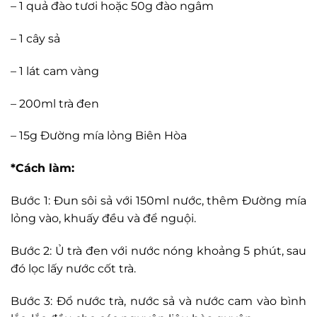
– 1 quả đào tươi hoặc 50g đào ngâm
– 1 cây sả
– 1 lát cam vàng
– 200ml trà đen
– 15g Đường mía lỏng Biên Hòa
*Cách làm:
Bước 1:
Đun sôi sả với 150ml nước, thêm Đường mía
lỏng vào, khuấy đều và để nguội.
Bước 2: Ủ trà đen với nước nóng khoảng 5 phút, sau
đó lọc lấy nước cốt trà.
Bước 3: Đổ nước trà, nước sả và nước cam vào bình