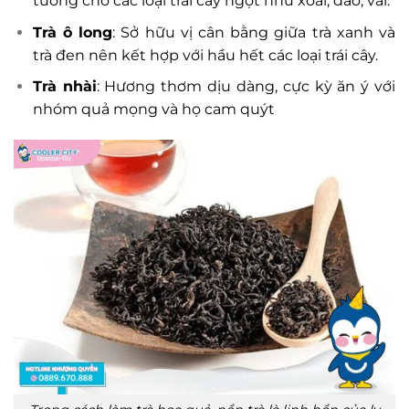
tưởng cho các loại trái cây ngọt như xoài, đào, vải.
Trà ô long
: Sở hữu vị cân bằng giữa trà xanh và
trà đen nên kết hợp với hầu hết các loại trái cây.
Trà nhài
: Hương thơm dịu dàng, cực kỳ ăn ý với
nhóm quả mọng và họ cam quýt