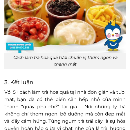
Cách làm trà hoa quả tươi chuẩn vị thơm ngon và
thanh mát
3. Kết luận
Với 5+ cách làm trà hoa quả tại nhà đơn giản và tươi
mát, bạn đã có thể biến căn bếp nhỏ của mình
thành “quầy pha chế” tại gia – Nơi những ly trà
không chỉ thơm ngon, bổ dưỡng mà còn đẹp mắt
và đầy cảm hứng. Từng ngụm trà trái cây là sự hòa
quyện hoàn hảo giữa vị chát nhẹ của lá trà, hương