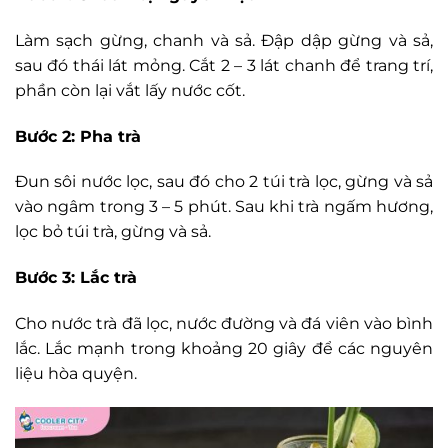
Làm sạch gừng, chanh và sả. Đập dập gừng và sả,
sau đó thái lát mỏng. Cắt 2 – 3 lát chanh để trang trí,
phần còn lại vắt lấy nước cốt.
Bước 2: Pha trà
Đun sôi nước lọc, sau đó cho 2 túi trà lọc, gừng và sả
vào ngâm trong 3 – 5 phút. Sau khi trà ngấm hương,
lọc bỏ túi trà, gừng và sả.
Bước 3: Lắc trà
Cho nước trà đã lọc, nước đường và đá viên vào bình
lắc. Lắc mạnh trong khoảng 20 giây để các nguyên
liệu hòa quyện.