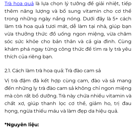
Trà hoa quả
là lựa chọn lý tưởng để giải nhiệt, tiếp
thêm năng lượng và bổ sung vitamin cho cơ thể
trong những ngày nắng nóng. Dưới đây là 5+ cách
làm trà hoa quả tươi mát, dễ làm tại nhà, giúp bạn
vừa thưởng thức đồ uống ngon miệng, vừa chăm
sóc sức khỏe cho bản thân và cả gia đình. Cùng
khám phá ngay từng công thức để tìm ra ly trà yêu
thích của riêng bạn.
2.1. Cách làm trà hoa quả: Trà đào cam sả
Vị trà đậm đà kết hợp cùng cam, đào và sả mang
đến những ly trà đào cam sả không chỉ ngon miệng
mà còn rất bổ dưỡng. Trà này chứa nhiều vitamin và
chất xơ, giúp thanh lọc cơ thể, giảm ho, trị đau
họng, ngừa thiếu máu và làm đẹp da hiệu quả.
*Nguyên liệu: