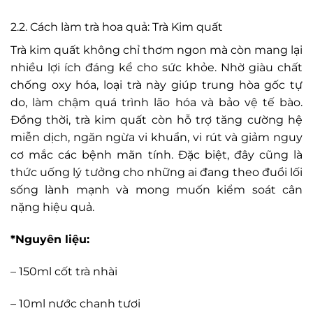
2.2. Cách làm trà hoa quả: Trà Kim quất
Trà kim quất không chỉ thơm ngon mà còn mang lại
nhiều lợi ích đáng kể cho sức khỏe. Nhờ giàu chất
chống oxy hóa, loại trà này giúp trung hòa gốc tự
do, làm chậm quá trình lão hóa và bảo vệ tế bào.
Đồng thời, trà kim quất còn hỗ trợ tăng cường hệ
miễn dịch, ngăn ngừa vi khuẩn, vi rút và giảm nguy
cơ mắc các bệnh mãn tính. Đặc biệt, đây cũng là
thức uống lý tưởng cho những ai đang theo đuổi lối
sống lành mạnh và mong muốn kiểm soát cân
nặng hiệu quả.
*Nguyên liệu:
– 150ml cốt trà nhài
– 10ml nước chanh tươi