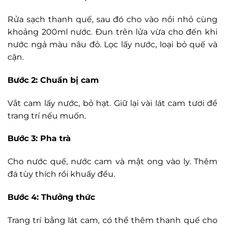
Rửa sạch thanh quế, sau đó cho vào nồi nhỏ cùng
khoảng 200ml nước. Đun trên lửa vừa cho đến khi
nước ngả màu nâu đỏ. Lọc lấy nước, loại bỏ quế và
cặn.
Bước 2: Chuẩn bị cam
Vắt cam lấy nước, bỏ hạt. Giữ lại vài lát cam tươi để
trang trí nếu muốn.
Bước 3: Pha trà
Cho nước quế, nước cam và mật ong vào ly. Thêm
đá tùy thích rồi khuấy đều.
Bước 4: Thưởng thức
Trang trí bằng lát cam, có thể thêm thanh quế cho