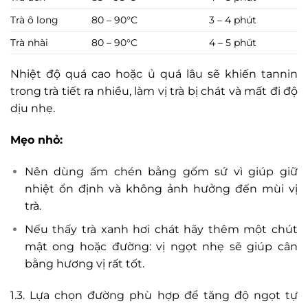
Trà ô long
80 – 90°C
3 – 4 phút
Trà nhài
80 – 90°C
4 – 5 phút
Nhiệt độ quá cao hoặc ủ quá lâu sẽ khiến tannin
trong trà tiết ra nhiều, làm vị trà bị chát và mất đi độ
dịu nhẹ.
Mẹo nhỏ:
Nên dùng ấm chén bằng gốm sứ vì giúp giữ
nhiệt ổn định và không ảnh hưởng đến mùi vị
trà.
Nếu thấy trà xanh hơi chát hãy thêm một chút
mật ong hoặc đường: vị ngọt nhẹ sẽ giúp cân
bằng hương vị rất tốt.
1.3. Lựa chọn đường phù hợp để tăng độ ngọt tự