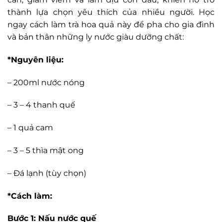
thành lựa chọn yêu thích của nhiều người. Học
ngay cách làm trà hoa quả này để pha cho gia đình
và bản thân những ly nước giàu dưỡng chất:
*Nguyên liệu:
– 200ml nước nóng
– 3 – 4 thanh quế
– 1 quả cam
– 3 – 5 thìa mật ong
– Đá lạnh (tùy chọn)
*Cách làm:
Bước 1: Nấu nước quế