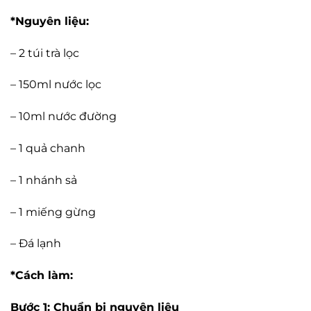
*Nguyên liệu:
– 2 túi trà lọc
– 150ml nước lọc
– 10ml nước đường
– 1 quả chanh
– 1 nhánh sả
– 1 miếng gừng
– Đá lạnh
*Cách làm:
Bước 1: Chuẩn bị nguyên liệu