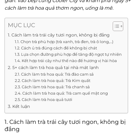
giản. Vào bếp cùng Cooler City và khám phá ngay 5+
cách làm trà hoa quả thơm ngon, uống là mê.
MỤC LỤC
1. Cách làm trà trái cây tươi ngon, không bị đắng
1.1. Chọn trà phù hợp (trà xanh, trà đen, trà ô long,…)
1.2. Cách ủ trà đúng cách để không bị chát
1.3. Lựa chọn đường phù hợp để tăng độ ngọt tự nhiên
1.4. Kết hợp trái cây như thế nào để hương vị hài hòa
2. 5+ cách làm trà hoa quả tại nhà mát lạnh
2.1. Cách làm trà hoa quả: Trà đào cam sả
2.2. Cách làm trà hoa quả: Trà Kim quất
2.3. Cách làm trà hoa quả: Trà chanh sả
2.4. Cách làm trà hoa quả: Trà cam quế mật ong
2.5. Cách làm trà hoa quả tươi
3. Kết luận
1. Cách làm trà trái cây tươi ngon, không bị
đắng