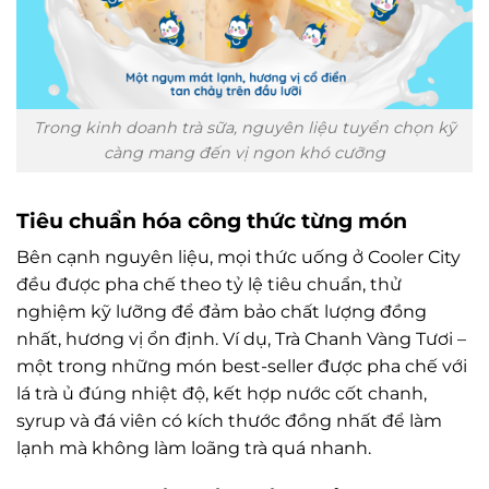
Trong kinh doanh trà sữa, nguyên liệu tuyển chọn kỹ
càng mang đến vị ngon khó cưỡng
Tiêu chuẩn hóa công thức từng món
Bên cạnh nguyên liệu, mọi thức uống ở Cooler City
đều được pha chế theo tỷ lệ tiêu chuẩn, thử
nghiệm kỹ lưỡng để đảm bảo chất lượng đồng
nhất, hương vị ổn định. Ví dụ, Trà Chanh Vàng Tươi –
một trong những món best-seller được pha chế với
lá trà ủ đúng nhiệt độ, kết hợp nước cốt chanh,
syrup và đá viên có kích thước đồng nhất để làm
lạnh mà không làm loãng trà quá nhanh.