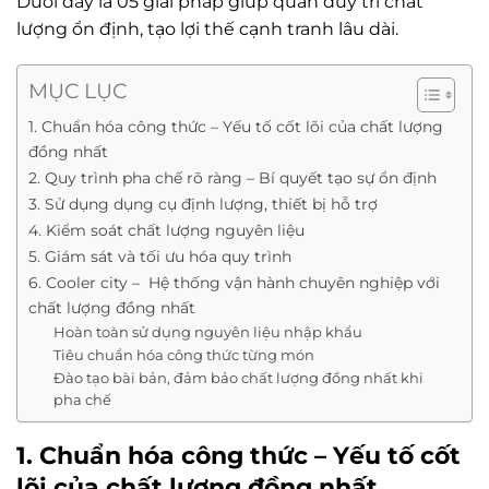
Dưới đây là 05 giải pháp giúp quán duy trì chất
lượng ổn định, tạo lợi thế cạnh tranh lâu dài.
MỤC LỤC
1. Chuẩn hóa công thức – Yếu tố cốt lõi của chất lượng
đồng nhất
2. Quy trình pha chế rõ ràng – Bí quyết tạo sự ổn định
3. Sử dụng dụng cụ định lượng, thiết bị hỗ trợ
4. Kiểm soát chất lượng nguyên liệu
5. Giám sát và tối ưu hóa quy trình
6. Cooler city – Hệ thống vận hành chuyên nghiệp với
chất lượng đồng nhất
Hoàn toàn sử dụng nguyên liệu nhập khẩu
Tiêu chuẩn hóa công thức từng món
Đào tạo bài bản, đảm bảo chất lượng đồng nhất khi
pha chế
1. Chuẩn hóa công thức – Yếu tố cốt
lõi của chất lượng đồng nhất