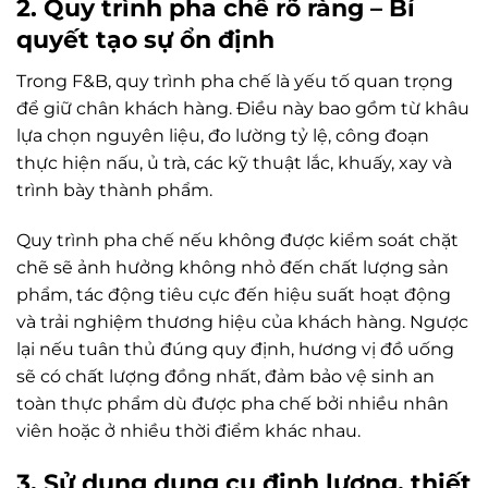
2. Quy trình pha chế rõ ràng – Bí
quyết tạo sự ổn định
Trong F&B, quy trình pha chế là yếu tố quan trọng
để giữ chân khách hàng. Điều này bao gồm từ khâu
lựa chọn nguyên liệu, đo lường tỷ lệ, công đoạn
thực hiện nấu, ủ trà, các kỹ thuật lắc, khuấy, xay và
trình bày thành phẩm.
Quy trình pha chế nếu không được kiểm soát chặt
chẽ sẽ ảnh hưởng không nhỏ đến chất lượng sản
phẩm, tác động tiêu cực đến hiệu suất hoạt động
và trải nghiệm thương hiệu của khách hàng. Ngược
lại nếu tuân thủ đúng quy định, hương vị đồ uống
sẽ có chất lượng đồng nhất, đảm bảo vệ sinh an
toàn thực phẩm dù được pha chế bởi nhiều nhân
viên hoặc ở nhiều thời điểm khác nhau.
3. Sử dụng dụng cụ định lượng, thiết