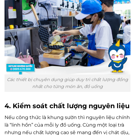
Các thiết bị chuyên dụng giúp duy trì chất lượng đồng
nhất cho từng món ăn, đồ uống
4. Kiểm soát chất lượng nguyên liệu
Nếu công thức là khung sườn thì nguyên liệu chính
là “linh hồn” của mỗi ly đồ uống. Cùng một loại trà
nhưng nếu chất lượng cao sẽ mang đến vị chát dịu,