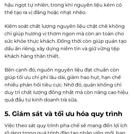
hậu ngọt tự nhiên, trong khi nguyên liệu kém có
thể tạo ra vị đắng hoặc nhạt nhẽo.
Kiểm soát chất lượng nguyên liệu chặt chẽ không
chỉ giúp hương vị thơm ngon mà còn an toàn cho
sức khỏe thực khách. Đồng thời còn giúp quán tạo
dấu ấn riêng, xây dựng niềm tin và giữ vững tệp
khách hàng thân thiết.
Bên cạnh đó, nguồn nguyên liệu đạt chuẩn còn
giúp tối ưu chi phí lâu dài, giảm hao hụt, hạn chế
nhiều phản hồi tiêu cực. Nhờ đó, quán không chỉ
duy trì chất lượng đồng nhất mà còn nâng cao hiệu
quả đầu tư kinh doanh trà sữa.
5. Giám sát và tối ưu hóa quy trình
Việc theo sát quy trình pha chế sẽ mang đến lợi ích
rõ ràng trong quá trình đào tạo nhân viên mới, hạn