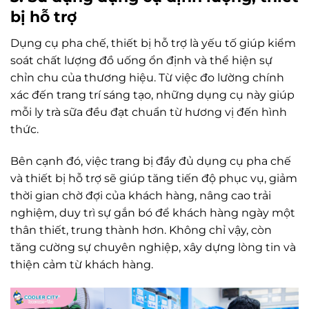
bị hỗ trợ
Dụng cụ pha chế, thiết bị hỗ trợ là yếu tố giúp kiểm
soát chất lượng đồ uống ổn định và thể hiện sự
chỉn chu của thương hiệu. Từ việc đo lường chính
xác đến trang trí sáng tạo, những dụng cụ này giúp
mỗi ly trà sữa đều đạt chuẩn từ hương vị đến hình
thức.
Bên cạnh đó, việc trang bị đầy đủ dụng cụ pha chế
và thiết bị hỗ trợ sẽ giúp tăng tiến độ phục vụ, giảm
thời gian chờ đợi của khách hàng, nâng cao trải
nghiệm, duy trì sự gắn bó để khách hàng ngày một
thân thiết, trung thành hơn. Không chỉ vậy, còn
tăng cường sự chuyên nghiệp, xây dựng lòng tin và
thiện cảm từ khách hàng.