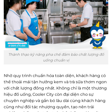
Thành thạo kỹ năng pha chế đảm bảo chất lượng đồ
uống chuẩn vị
Nhờ quy trình chuẩn hóa toàn diện, khách hàng có
thể thoải mái tận hưởng kem và trà sữa thơm ngon
với chất lượng đồng nhất. Không chỉ là một thương
hiệu đồ uống, Cooler City còn đại diện cho sự
chuyên nghiệp và gắn bó lâu dài cùng khách hàng
cũng như đối tác nhượng quyền, tạo nên trải