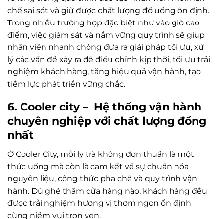
chế sai sót và giữ được chất lượng đồ uống ổn định.
Trong nhiều trường hợp đặc biệt như vào giờ cao
điểm, việc giám sát và nắm vững quy trình sẽ giúp
nhân viên nhanh chóng đưa ra giải pháp tối ưu, xử
lý các vấn đề xảy ra để điều chỉnh kịp thời, tối ưu trải
nghiệm khách hàng, tăng hiệu quả vận hành, tạo
tiềm lực phát triển vững chắc.
6. Cooler city – Hệ thống vận hành
chuyên nghiệp với chất lượng đồng
nhất
Ở Cooler City, mỗi ly trà không đơn thuần là một
thức uống mà còn là cam kết về sự chuẩn hóa
nguyên liệu, công thức pha chế và quy trình vận
hành. Dù ghé thăm cửa hàng nào, khách hàng đều
được trải nghiệm hương vị thơm ngon ổn định
cùng niềm vui trọn vẹn.