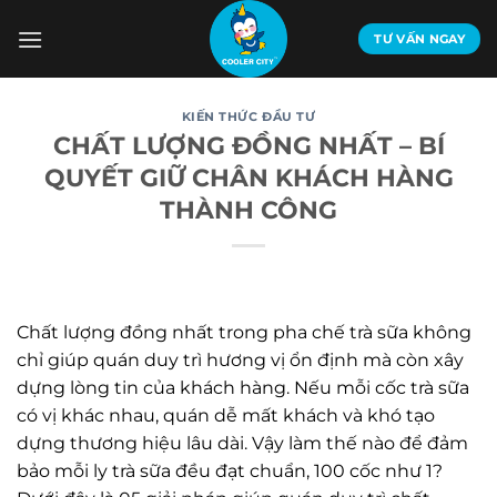
Bỏ
qua
TƯ VẤN NGAY
nội
dung
KIẾN THỨC ĐẦU TƯ
CHẤT LƯỢNG ĐỒNG NHẤT – BÍ
QUYẾT GIỮ CHÂN KHÁCH HÀNG
THÀNH CÔNG
Chất lượng đồng nhất trong pha chế trà sữa không
chỉ giúp quán duy trì hương vị ổn định mà còn xây
dựng lòng tin của khách hàng. Nếu mỗi cốc trà sữa
có vị khác nhau, quán dễ mất khách và khó tạo
dựng thương hiệu lâu dài. Vậy làm thế nào để đảm
bảo mỗi ly trà sữa đều đạt chuẩn, 100 cốc như 1?