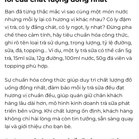
Bạn đã từng thắc mắc vì sao cùng một món nước
nhưng mỗi ly lại có hương vị khác nhau? Có ly đậm
vị trà, có ly đắng chát, có ly ngọt, ly nhạt? Đừng pha
chế theo cảm tính, hãy tiêu chuẩn hóa công thức,
ghi rõ tên loại trà sử dụng, trọng lượng, tỷ lệ đường,
sữa, đá, topping… Ví dụ, một ly trà sữa có thể cần 5g
trà, 15ml sữa, 12g đường, 100ml nước, 50g đá viên và
topping phù hợp.
Sự chuẩn hóa công thức giúp duy trì chất lượng đồ
uống đồng nhất, đảm bảo mỗi ly trà sữa đều đạt
hương vị chuẩn đều, giúp quán giữ chân khách
hàng lâu dài hơn, mô hình kinh doanh trà sữa phát
triển bền vững. Khi chất lượng ổn định, khách hàng
không chỉ hài lòng mà còn tin tưởng, sẵn sàng quay
lại và giới thiệu cho bạn bè.