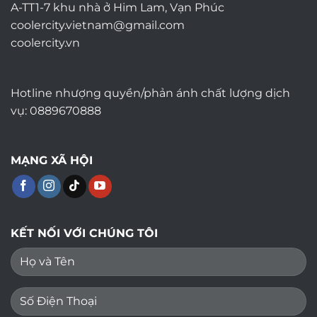
A-TT1-7 khu nhà ở Him Lam, Vạn Phúc
coolercity.vietnam@gmail.com
coolercity.vn
Hotline nhượng quyền/phản ánh chất lượng dịch
vụ: 0889670888
MẠNG XÃ HỘI
KẾT NỐI VỚI CHÚNG TÔI