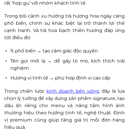
rất ‘hợp gu’ với nhóm khách tinh tế.
Trong bối cảnh xu hướng trà hương hoa ngày càng
phổ biến, chính sự khác biệt lại trở thành lợi thế
cạnh tranh. Và trà hoa bạch thiên hương đáp ứng
tốt điều đó:
Ít phổ biến → tạo cảm giác độc quyền
Tên gọi mới lạ → dễ gây tò mò, kích thích trải
nghiệm
Hương vị tinh tế → phù hợp định vị cao cấp
Trong chiến lược
kinh doanh bền vững
, đây là lựa
chọn lý tưởng để xây dựng sản phẩm signature, tạo
dấu ấn riêng cho menu và nâng tầm hình ảnh
thương hiệu theo hướng tinh tế, nghệ thuật. Định
vị premium cũng giúp tăng giá trị mỗi đơn hàng
hiệu quả.