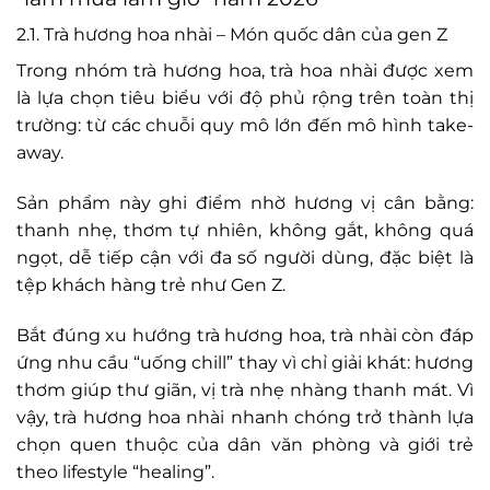
2.1. Trà hương hoa nhài – Món quốc dân của gen Z
Trong nhóm trà hương hoa, trà hoa nhài được xem
là lựa chọn tiêu biểu với độ phủ rộng trên toàn thị
trường: từ các chuỗi quy mô lớn đến mô hình take-
away.
Sản phẩm này ghi điểm nhờ hương vị cân bằng:
thanh nhẹ, thơm tự nhiên, không gắt, không quá
ngọt, dễ tiếp cận với đa số người dùng, đặc biệt là
tệp khách hàng trẻ như Gen Z.
Bắt đúng xu hướng trà hương hoa, trà nhài còn đáp
ứng nhu cầu “uống chill” thay vì chỉ giải khát: hương
thơm giúp thư giãn, vị trà nhẹ nhàng thanh mát. Vì
vậy, trà hương hoa nhài nhanh chóng trở thành lựa
chọn quen thuộc của dân văn phòng và giới trẻ
theo lifestyle “healing”.