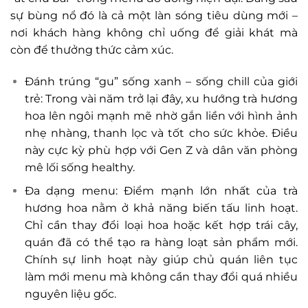
sự bùng nổ đó là cả một làn sóng tiêu dùng mới –
nơi khách hàng không chỉ uống để giải khát mà
còn để thưởng thức cảm xúc.
Đánh trúng “gu” sống xanh – sống chill của giới
trẻ: Trong vài năm trở lại đây, xu hướng trà hương
hoa lên ngôi mạnh mẽ nhờ gắn liền với hình ảnh
nhẹ nhàng, thanh lọc và tốt cho sức khỏe. Điều
này cực kỳ phù hợp với Gen Z và dân văn phòng
mê lối sống healthy.
Đa dạng menu: Điểm mạnh lớn nhất của trà
hương hoa nằm ở khả năng biến tấu linh hoạt.
Chỉ cần thay đổi loại hoa hoặc kết hợp trái cây,
quán đã có thể tạo ra hàng loạt sản phẩm mới.
Chính sự linh hoạt này giúp chủ quán liên tục
làm mới menu mà không cần thay đổi quá nhiều
nguyên liệu gốc.