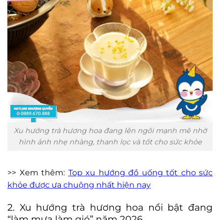
Xu hướng trà hương hoa đang lên ngôi mạnh mẽ nhờ
hình ảnh nhẹ nhàng, thanh lọc và tốt cho sức khỏe
>> Xem thêm:
Top xu hướng đồ uống tốt cho sức
khỏe được ưa chuộng nhất hiện nay
2. Xu hướng trà hương hoa nổi bật đang
“làm mưa làm gió” năm 2026