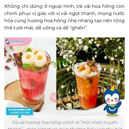
Không chỉ dừng ở ngoại hình, trà vải hoa hồng còn
chinh phục vị giác với vị vải ngọt thanh, mọng nước
hòa cùng hương hoa hồng nhẹ nhàng tạo nên tổng
thể tươi mát, dễ uống và dễ “ghiền”.
Trà vải hương hoa hồng chính là “mũi nhọn truyền