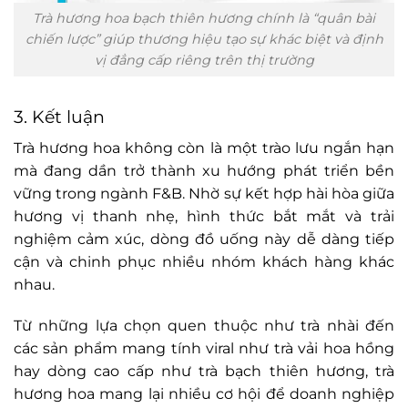
Trà hương hoa bạch thiên hương chính là “quân bài
chiến lược” giúp thương hiệu tạo sự khác biệt và định
vị đẳng cấp riêng trên thị trường
3. Kết luận
Trà hương hoa không còn là một trào lưu ngắn hạn
mà đang dần trở thành xu hướng phát triển bền
vững trong ngành F&B. Nhờ sự kết hợp hài hòa giữa
hương vị thanh nhẹ, hình thức bắt mắt và trải
nghiệm cảm xúc, dòng đồ uống này dễ dàng tiếp
cận và chinh phục nhiều nhóm khách hàng khác
nhau.
Từ những lựa chọn quen thuộc như trà nhài đến
các sản phẩm mang tính viral như trà vải hoa hồng
hay dòng cao cấp như trà bạch thiên hương, trà
hương hoa mang lại nhiều cơ hội để doanh nghiệp