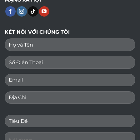
KẾT NỐI VỚI CHÚNG TÔI