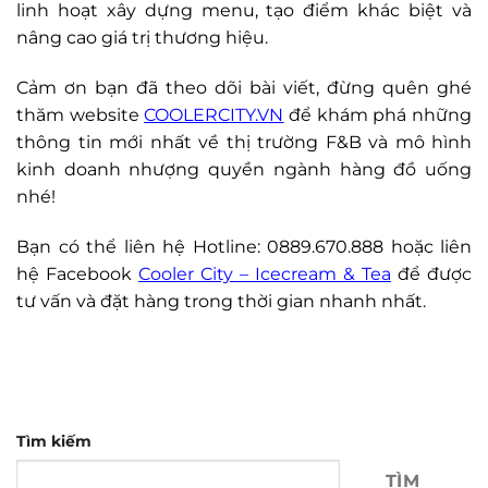
linh hoạt xây dựng menu, tạo điểm khác biệt và
nâng cao giá trị thương hiệu.
Cảm ơn bạn đã theo dõi bài viết, đừng quên ghé
thăm website
COOLERCITY.VN
để khám phá những
thông tin mới nhất về thị trường F&B và mô hình
kinh doanh nhượng quyền ngành hàng đồ uống
nhé!
Bạn có thể liên hệ Hotline: 0889.670.888 hoặc liên
hệ Facebook
Cooler City – Icecream & Tea
để được
tư vấn và đặt hàng trong thời gian nhanh nhất.
Tìm kiếm
TÌM