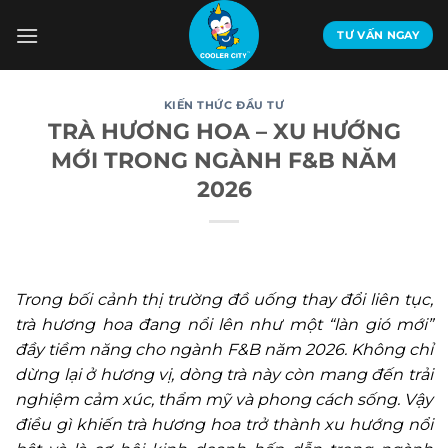
Bỏ
qua
TƯ VẤN NGAY
nội
dung
KIẾN THỨC ĐẦU TƯ
TRÀ HƯƠNG HOA – XU HƯỚNG
MỚI TRONG NGÀNH F&B NĂM
2026
Trong bối cảnh thị trường đồ uống thay đổi liên tục,
trà hương hoa đang nổi lên như một “làn gió mới”
đầy tiềm năng cho ngành F&B năm 2026. Không chỉ
dừng lại ở hương vị, dòng trà này còn mang đến trải
nghiệm cảm xúc, thẩm mỹ và phong cách sống. Vậy
điều gì khiến trà hương hoa trở thành xu hướng nổi