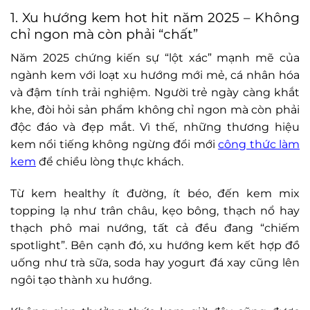
1. Xu hướng kem hot hit năm 2025 – Không
chỉ ngon mà còn phải “chất”
Năm 2025 chứng kiến sự “lột xác” mạnh mẽ của
ngành kem với loạt xu hướng mới mẻ, cá nhân hóa
và đậm tính trải nghiệm. Người trẻ ngày càng khắt
khe, đòi hỏi sản phẩm không chỉ ngon mà còn phải
độc đáo và đẹp mắt. Vì thế, những thương hiệu
kem nổi tiếng không ngừng đổi mới
công thức làm
kem
để chiều lòng thực khách.
Từ kem healthy ít đường, ít béo, đến kem mix
topping lạ như trân châu, kẹo bông, thạch nổ hay
thạch phô mai nướng, tất cả đều đang “chiếm
spotlight”. Bên cạnh đó, xu hướng kem kết hợp đồ
uống như trà sữa, soda hay yogurt đá xay cũng lên
ngôi tạo thành xu hướng.