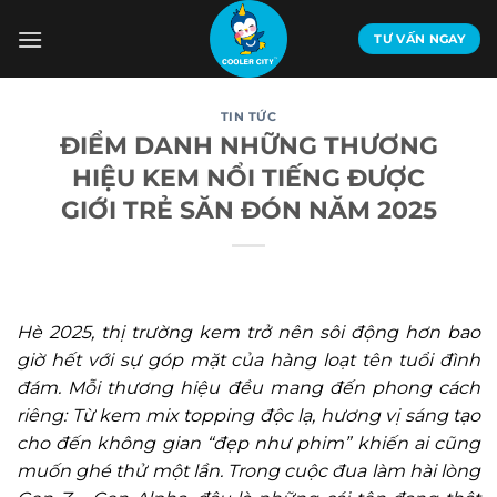
Bỏ
qua
TƯ VẤN NGAY
nội
dung
TIN TỨC
ĐIỂM DANH NHỮNG THƯƠNG
HIỆU KEM NỔI TIẾNG ĐƯỢC
GIỚI TRẺ SĂN ĐÓN NĂM 2025
Hè 2025, thị trường kem trở nên sôi động hơn bao
giờ hết với sự góp mặt của hàng loạt tên tuổi đình
đám. Mỗi thương hiệu đều mang đến phong cách
riêng: Từ kem mix topping độc lạ, hương vị sáng tạo
cho đến không gian “đẹp như phim” khiến ai cũng
muốn ghé thử một lần. Trong cuộc đua làm hài lòng