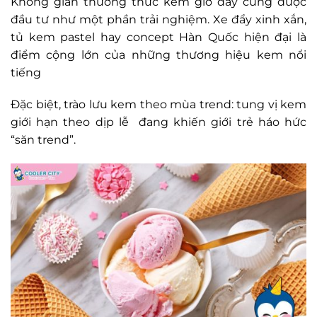
Không gian thưởng thức kem giờ đây cũng được
đầu tư như một phần trải nghiệm. Xe đẩy xinh xắn,
tủ kem pastel hay concept Hàn Quốc hiện đại là
điểm cộng lớn của những thương hiệu kem nổi
tiếng
Đặc biệt, trào lưu kem theo mùa trend: tung vị kem
giới hạn theo dịp lễ đang khiến giới trẻ háo hức
“săn trend”.