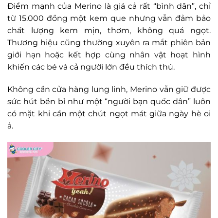
Điểm mạnh của Merino là giá cả rất “bình dân”, chỉ
từ 15.000 đồng một kem que nhưng vẫn đảm bảo
chất lượng kem mịn, thơm, không quá ngọt.
Thương hiệu cũng thường xuyên ra mắt phiên bản
giới hạn hoặc kết hợp cùng nhân vật hoạt hình
khiến các bé và cả người lớn đều thích thú.
Không cần cửa hàng lung linh, Merino vẫn giữ được
sức hút bền bỉ như một “người bạn quốc dân” luôn
có mặt khi cần một chút ngọt mát giữa ngày hè oi
ả.