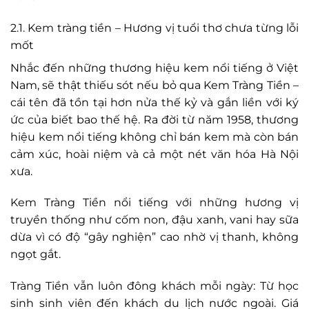
2.1. Kem tràng tiền – Hương vị tuổi thơ chưa từng lỗi
mốt
Nhắc đến những thương hiệu kem nổi tiếng ở Việt
Nam, sẽ thật thiếu sót nếu bỏ qua Kem Tràng Tiền –
cái tên đã tồn tại hơn nửa thế kỷ và gắn liền với ký
ức của biết bao thế hệ. Ra đời từ năm 1958, thương
hiệu kem nổi tiếng không chỉ bán kem mà còn bán
cảm xúc, hoài niệm và cả một nét văn hóa Hà Nội
xưa.
Kem Tràng Tiền nổi tiếng với những hương vị
truyền thống như cốm non, đậu xanh, vani hay sữa
dừa vì có độ “gây nghiện” cao nhờ vị thanh, không
ngọt gắt.
Tràng Tiền vẫn luôn đông khách mỗi ngày: Từ học
sinh sinh viên đến khách du lịch nước ngoài. Giá