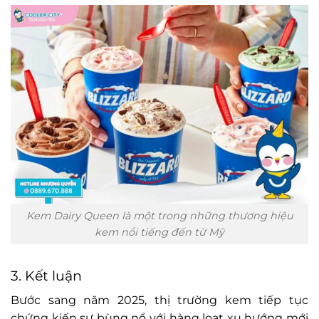
Kem Dairy Queen là một trong những thương hiệu
kem nổi tiếng đến từ Mỹ
3. Kết luận
Bước sang năm 2025, thị trường kem tiếp tục
chứng kiến sự bùng nổ với hàng loạt xu hướng mới