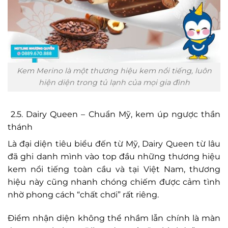
Kem Merino là một thương hiệu kem nổi tiếng, luôn
hiện diện trong tủ lạnh của mọi gia đình
2.5. Dairy Queen – Chuẩn Mỹ, kem úp ngược thần
thánh
Là đại diện tiêu biểu đến từ Mỹ, Dairy Queen từ lâu
đã ghi danh mình vào top đầu những thương hiệu
kem nổi tiếng toàn cầu và tại Việt Nam, thương
hiệu này cũng nhanh chóng chiếm được cảm tình
nhờ phong cách “chất chơi” rất riêng.
Điểm nhận diện không thể nhầm lẫn chính là màn