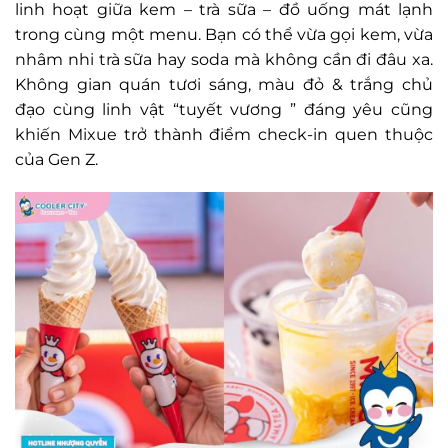
linh hoạt giữa kem – trà sữa – đồ uống mát lạnh
trong cùng một menu. Bạn có thể vừa gọi kem, vừa
nhâm nhi trà sữa hay soda mà không cần đi đâu xa.
Không gian quán tươi sáng, màu đỏ & trắng chủ
đạo cùng linh vật “tuyết vương ” đáng yêu cũng
khiến Mixue trở thành điểm check-in quen thuộc
của Gen Z.