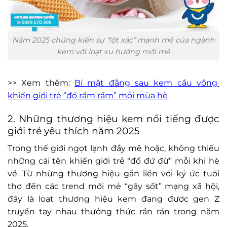
Năm 2025 chứng kiến sự “lột xác” mạnh mẽ của ngành
kem với loạt xu hướng mới mẻ
>> Xem thêm:
Bí mật đằng sau kem cầu vồng
khiến giới trẻ “đổ rầm rầm” mỗi mùa hè
2. Những thương hiệu kem nổi tiếng được
giới trẻ yêu thích năm 2025
Trong thế giới ngọt lạnh đầy mê hoặc, không thiếu
những cái tên khiến giới trẻ “đổ đứ đừ” mỗi khi hè
về. Từ những thương hiệu gắn liền với ký ức tuổi
thơ đến các trend mới mẻ “gây sốt” mạng xã hội,
đây là loạt thương hiệu kem đang được gen Z
truyền tay nhau thưởng thức rần rần trong năm
2025.