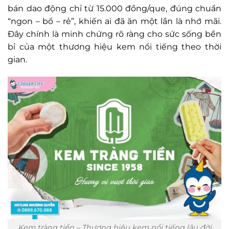
bán dao động chỉ từ 15.000 đồng/que, đúng chuẩn
“ngon – bổ – rẻ”, khiến ai đã ăn một lần là nhớ mãi.
Đây chính là minh chứng rõ ràng cho sức sống bền
bỉ của một thương hiệu kem nổi tiếng theo thời
gian.
Kem tràng tiền – Thương hiệu kem nổi tiếng lâu đời