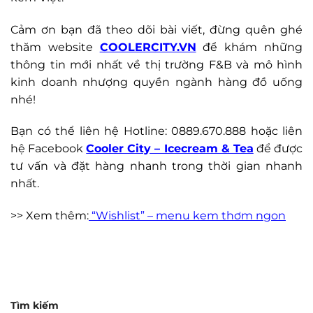
Cảm ơn bạn đã theo dõi bài viết, đừng quên ghé
thăm website
COOLERCITY.VN
để khám những
thông tin mới nhất về thị trường F&B và mô hình
kinh doanh nhượng quyền ngành hàng đồ uống
nhé!
Bạn có thể liên hệ Hotline: 0889.670.888 hoặc liên
hệ Facebook
Cooler City – Icecream & Tea
để được
tư vấn và đặt hàng nhanh trong thời gian nhanh
nhất.
>> Xem thêm:
“Wishlist” – menu kem thơm ngon
Tìm kiếm