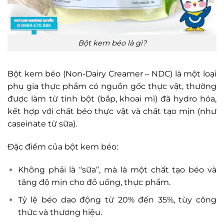
Bột kem béo là gì?
Bột kem béo (Non-Dairy Creamer – NDC) là một loại
phụ gia thực phẩm có nguồn gốc thực vật, thường
được làm từ tinh bột (bắp, khoai mì) đã hydro hóa,
kết hợp với chất béo thực vật và chất tạo mịn (như
caseinate từ sữa).
Đặc điểm của bột kem béo:
Không phải là “sữa”, mà là một chất tạo béo và
tăng độ mịn cho đồ uống, thực phẩm.
Tỷ lệ béo dao động từ 20% đến 35%, tùy công
thức và thương hiệu.