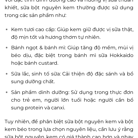
khiết, sữa bột nguyên kem thường được sử dụng
trong các sản phẩm như:
Kem tươi cao cấp: Giúp kem giữ được vị sữa thật,
độ mịn tốt và hương thơm tự nhiên.
Bánh ngọt & bánh mì: Giúp tăng độ mềm, mùi vị
béo dịu, đặc biệt trong bánh mì sữa Hokkaido
hoặc bánh custard.
Sữa lắc, sinh tố sữa: Cải thiện độ đặc sánh và bổ
sung dưỡng chất.
Sản phẩm dinh dưỡng: Sử dụng trong thực đơn
cho trẻ em, người lớn tuổi hoặc người cần bổ
sung protein và canxi.
Tuy nhiên, để phân biệt sữa bột nguyên kem và bột
kem béo trong lựa chọn nguyên liệu, cần lưu ý rằng
sữa bột nguyên kem có giá thành cao hơn và nhạy