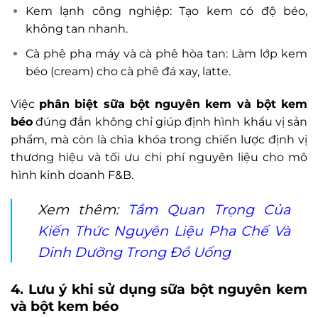
Kem lạnh công nghiệp: Tạo kem có độ béo,
không tan nhanh.
Cà phê pha máy và cà phê hòa tan: Làm lớp kem
béo (cream) cho cà phê đá xay, latte.
Việc
phân biệt sữa bột nguyên kem và bột kem
béo
đúng đắn không chỉ giúp định hình khẩu vị sản
phẩm, mà còn là chìa khóa trong chiến lược định vị
thương hiệu và tối ưu chi phí nguyên liệu cho mô
hình kinh doanh F&B.
Xem thêm:
Tầm Quan Trọng Của
Kiến Thức Nguyên Liệu Pha Chế Và
Dinh Dưỡng Trong Đồ Uống
4. Lưu ý khi sử dụng sữa bột nguyên kem
và bột kem béo