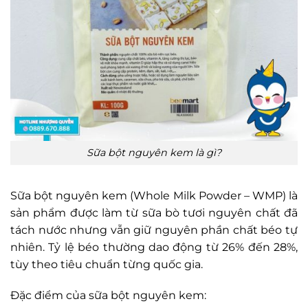
Sữa bột nguyên kem là gì?
Sữa bột nguyên kem (Whole Milk Powder – WMP) là
sản phẩm được làm từ sữa bò tươi nguyên chất đã
tách nước nhưng vẫn giữ nguyên phần chất béo tự
nhiên. Tỷ lệ béo thường dao động từ 26% đến 28%,
tùy theo tiêu chuẩn từng quốc gia.
Đặc điểm của sữa bột nguyên kem: