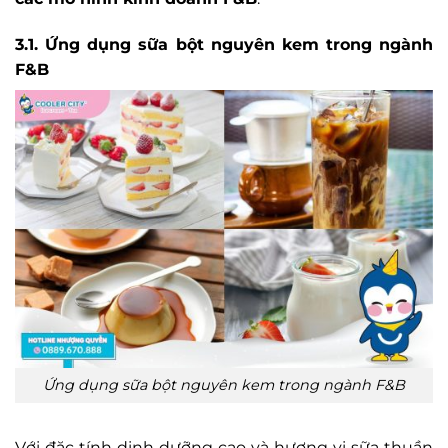
3.1. Ứng dụng sữa bột nguyên kem trong ngành
F&B
Ứng dụng sữa bột nguyên kem trong ngành F&B
Với đặc tính dinh dưỡng cao và hương vị sữa thuần