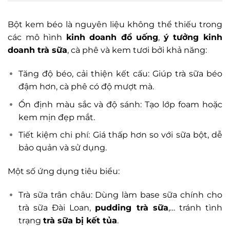
Bột kem béo là nguyên liệu không thể thiếu trong
các mô hình
kinh doanh đồ uống
,
ý tưởng kinh
doanh trà sữa
, cà phê và kem tươi bởi khả năng:
Tăng độ béo, cải thiện kết cấu: Giúp trà sữa béo
đậm hơn, cà phê có độ mượt mà.
Ổn định màu sắc và độ sánh: Tạo lớp foam hoặc
kem mịn đẹp mắt.
Tiết kiệm chi phí: Giá thấp hơn so với sữa bột, dễ
bảo quản và sử dụng.
Một số ứng dụng tiêu biểu:
Trà sữa trân châu: Dùng làm base sữa chính cho
trà sữa Đài Loan,
pudding trà sữa
,… tránh tình
trạng
trà sữa bị kết tủa
.