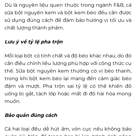
Dù là nguyên liệu quen thuộc trong ngành F&B, cả
sữa bột nguyên kem và bột kem béo đều cần được
sử dụng đúng cách để đảm bảo hương vị tối ưu và
chất lượng thành phẩm.
Lưu ý về tỷ lệ pha trộn
Mỗi loại bột có tính chất và độ béo khác nhau, do đó
cần điều chỉnh liều lượng phù hợp với công thức cụ
thể. Sữa bột nguyên kem thường có vị béo thanh,
trong khi bột kem béo lại mang đến cảm giác béo
đậm và mượt. Pha trộn sai tỷ lệ có thể khiến đồ
uống bị gắt, tách lớp hoặc mất đi độ hài hòa mong
muốn.
Bảo quản đúng cách
Cả hai loại đều dễ hút ẩm, vón cục nếu không bảo