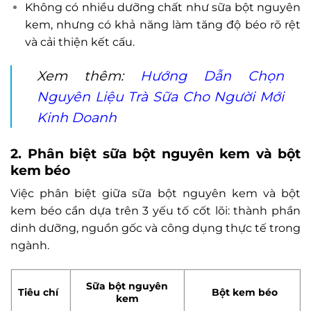
Không có nhiều dưỡng chất như sữa bột nguyên
kem, nhưng có khả năng làm tăng độ béo rõ rệt
và cải thiện kết cấu.
Xem thêm:
Hướng Dẫn Chọn
Nguyên Liệu Trà Sữa Cho Người Mới
Kinh Doanh
2. Phân biệt sữa bột nguyên kem và bột
kem béo
Việc phân biệt giữa sữa bột nguyên kem và bột
kem béo cần dựa trên 3 yếu tố cốt lõi: thành phần
dinh dưỡng, nguồn gốc và công dụng thực tế trong
ngành.
Sữa bột nguyên
Tiêu chí
Bột kem béo
kem