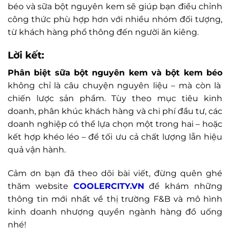
béo và sữa bột nguyên kem sẽ giúp bạn điều chỉnh
công thức phù hợp hơn với nhiều nhóm đối tượng,
từ khách hàng phổ thông đến người ăn kiêng.
Lời kết:
Phân biệt sữa bột nguyên kem và bột kem béo
không chỉ là câu chuyện nguyên liệu – mà còn là
chiến lược sản phẩm. Tùy theo mục tiêu kinh
doanh, phân khúc khách hàng và chi phí đầu tư, các
doanh nghiệp có thể lựa chọn một trong hai – hoặc
kết hợp khéo léo – để tối ưu cả chất lượng lẫn hiệu
quả vận hành.
Cảm ơn bạn đã theo dõi bài viết, đừng quên ghé
thăm website
COOLERCITY.VN
để khám những
thông tin mới nhất về thị trường F&B và mô hình
kinh doanh nhượng quyền ngành hàng đồ uống
nhé!