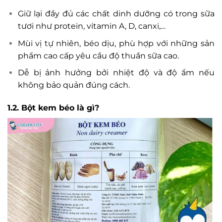
Giữ lại đầy đủ các chất dinh dưỡng có trong sữa
tươi như protein, vitamin A, D, canxi,…
Mùi vị tự nhiên, béo dịu, phù hợp với những sản
phẩm cao cấp yêu cầu độ thuần sữa cao.
Dễ bị ảnh hưởng bởi nhiệt độ và độ ẩm nếu
không bảo quản đúng cách.
1.2. Bột kem béo là gì?