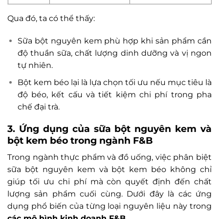
Qua đó, ta có thể thấy:
Sữa bột nguyên kem phù hợp khi sản phẩm cần
độ thuần sữa, chất lượng dinh dưỡng và vị ngon
tự nhiên.
Bột kem béo lại là lựa chọn tối ưu nếu mục tiêu là
độ béo, kết cấu và tiết kiệm chi phí trong pha
chế đại trà.
3. Ứng dụng của sữa bột nguyên kem và
bột kem béo trong ngành F&B
Trong ngành thực phẩm và đồ uống, việc phân biệt
sữa bột nguyên kem và bột kem béo không chỉ
giúp tối ưu chi phí mà còn quyết định đến chất
lượng sản phẩm cuối cùng. Dưới đây là các ứng
dụng phổ biến của từng loại nguyên liệu này trong
các mô hình kinh doanh F&B
.