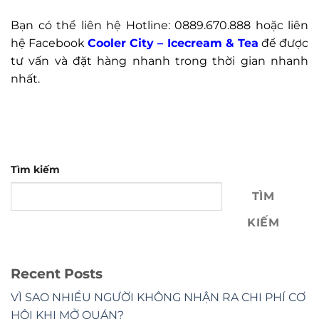
Bạn có thể liên hệ Hotline: 0889.670.888 hoặc liên
hệ Facebook
Cooler City – Icecream & Tea
để được
tư vấn và đặt hàng nhanh trong thời gian nhanh
nhất.
Tìm kiếm
TÌM
KIẾM
Recent Posts
VÌ SAO NHIỀU NGƯỜI KHÔNG NHẬN RA CHI PHÍ CƠ
HỘI KHI MỞ QUÁN?