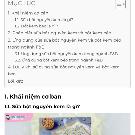
MỤC LỤC
1. Khái niệm cơ bản
1.1. Sữa bột nguyên kem là gì?
1.2. Bột kem béo là gì?
2. Phân biệt sữa bột nguyên kem và bột kem béo
3. Ứng dụng của sữa bột nguyên kem và bột kem béo
trong ngành F&B
3.1. Ứng dụng sữa bột nguyên kem trong ngành F&B
3.2. Ứng dụng bột kem béo trong ngành F&B
4. Lưu ý khi sử dụng sữa bột nguyên kem và bột kem
béo
Lời kết:
1. Khái niệm cơ bản
1.1. Sữa bột nguyên kem là gì?