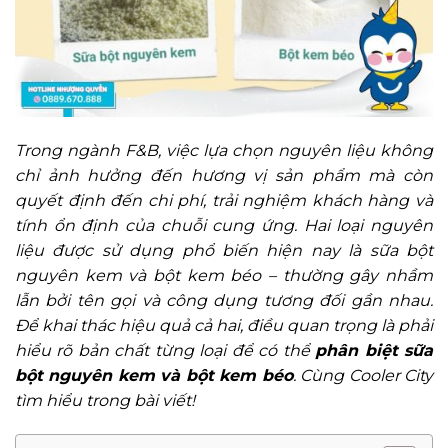
Trong ngành F&B, việc lựa chọn nguyên liệu không
chỉ ảnh hưởng đến hương vị sản phẩm mà còn
quyết định đến chi phí, trải nghiệm khách hàng và
tính ổn định của chuỗi cung ứng. Hai loại nguyên
liệu được sử dụng phổ biến hiện nay là sữa bột
nguyên kem và bột kem béo – thường gây nhầm
lẫn bởi tên gọi và công dụng tương đối gần nhau.
Để khai thác hiệu quả cả hai, điều quan trọng là phải
hiểu rõ bản chất từng loại để có thể
phân biệt sữa
bột nguyên kem và bột kem béo
. Cùng Cooler City
tìm hiểu trong bài viết!