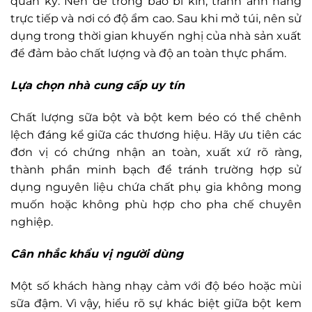
quản kỹ. Nên để trong bao bì kín, tránh ánh nắng
trực tiếp và nơi có độ ẩm cao. Sau khi mở túi, nên sử
dụng trong thời gian khuyến nghị của nhà sản xuất
để đảm bảo chất lượng và độ an toàn thực phẩm.
Lựa chọn nhà cung cấp uy tín
Chất lượng sữa bột và bột kem béo có thể chênh
lệch đáng kể giữa các thương hiệu. Hãy ưu tiên các
đơn vị có chứng nhận an toàn, xuất xứ rõ ràng,
thành phần minh bạch để tránh trường hợp sử
dụng nguyên liệu chứa chất phụ gia không mong
muốn hoặc không phù hợp cho pha chế chuyên
nghiệp.
Cân nhắc khẩu vị người dùng
Một số khách hàng nhạy cảm với độ béo hoặc mùi
sữa đậm. Vì vậy, hiểu rõ sự khác biệt giữa bột kem