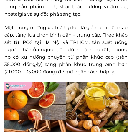
tung sản phẩm mới, khai thác hương vị ấm áp,
nostalgia và sự đột phá sáng tạo.
Một trong những xu hướng lớn là giảm chi tiêu cao
cấp, tăng lựa chọn bình dân – trung cấp. Theo khảo
sát từ iPOS tại Hà Nội và TP.HCM, tần suất uống
ngoài nhà của người tiêu dùng tăng rõ rệt, nhưng
họ có xu hướng chuyển từ phân khúc cao (trên
35.000 đồng/ly) sang phân khúc trung bình hơn
(21.000 – 35.000 đồng) để giữ ngân sách hợp lý.