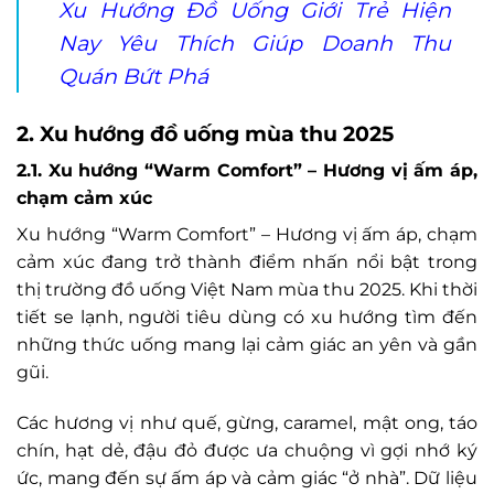
Xu Hướng Đồ Uống Giới Trẻ Hiện
Nay Yêu Thích Giúp Doanh Thu
Quán Bứt Phá
2. Xu hướng đồ uống mùa thu 2025
2.1. Xu hướng “Warm Comfort” – Hương vị ấm áp,
chạm cảm xúc
Xu hướng “Warm Comfort” – Hương vị ấm áp, chạm
cảm xúc đang trở thành điểm nhấn nổi bật trong
thị trường đồ uống Việt Nam mùa thu 2025. Khi thời
tiết se lạnh, người tiêu dùng có xu hướng tìm đến
những thức uống mang lại cảm giác an yên và gần
gũi.
Các hương vị như quế, gừng, caramel, mật ong, táo
chín, hạt dẻ, đậu đỏ được ưa chuộng vì gợi nhớ ký
ức, mang đến sự ấm áp và cảm giác “ở nhà”. Dữ liệu