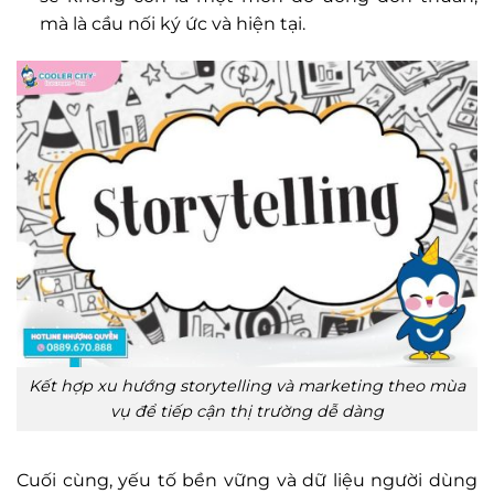
mà là cầu nối ký ức và hiện tại.
Kết hợp xu hướng storytelling và marketing theo mùa
vụ để tiếp cận thị trường dễ dàng
Cuối cùng, yếu tố bền vững và dữ liệu người dùng