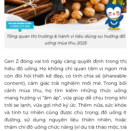
Tổng quan thị trường & hành vi tiêu dùng xu hướng đồ
uống mùa thu 2025
Gen Z đóng vai trò ngày càng quyết định trong thị
hiếu đồ uống. Họ không chỉ quan tâm vị ngon mà
còn đòi hỏi thiết kế đẹp, có tính chia sẻ (shareable
content), cảm giác trải nghiệm mới mẻ. Trong bối
cảnh mùa thu, họ tìm kiếm những thức uống
mang hương vị “ấm áp”, vừa giúp dễ chịu trong khí
trời se lạnh, vừa gợi nhớ ký ức. Thêm nữa, sức khỏe
và tính tự nhiên cũng được chú trọng; đồ uống ít
đường, sử dụng nguyên liệu thiên nhiên, hoặc
thậm chí đồ uống chức năng (ví dụ trà thảo mộc, trà