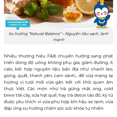
Xu hướng “Natural Balance” – Nguyên liệu sạch, lành
mạnh
Nhiều thương hiệu F&B chuyển hướng sang phát
triển dòng đồ uống không phụ gia, giảm đường, ít
calo, kết hợp nguyên liệu bản địa như chanh leo,
gừng, quất, thanh yên, cam sành,.. để vừa mang lại
hương vị tươi mới vừa gắn kết với thói quen ẩm
thực Việt. Các món như trà gừng mật ong, cold
brew trái cây, sữa hạt quế, hay trà detox táo đỏ, kỷ tử
được yêu thích vì vừa phù hợp khí hậu se lạnh, vừa
đáp ứng xu hướng chăm sóc sức khỏe tự nhiên.