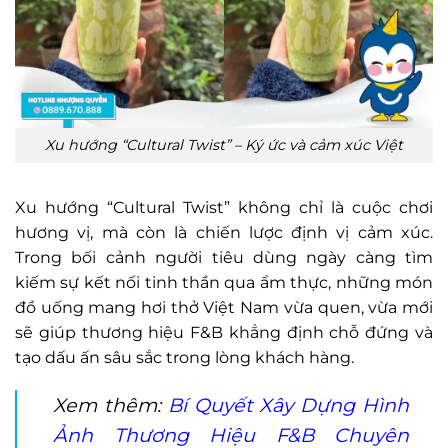
Xu hướng “Cultural Twist” – Ký ức và cảm xúc Việt
Xu hướng “Cultural Twist” không chỉ là cuộc chơi
hương vị, mà còn là chiến lược định vị cảm xúc.
Trong bối cảnh người tiêu dùng ngày càng tìm
kiếm sự kết nối tinh thần qua ẩm thực, những món
đồ uống mang hơi thở Việt Nam vừa quen, vừa mới
sẽ giúp thương hiệu F&B khẳng định chỗ đứng và
tạo dấu ấn sâu sắc trong lòng khách hàng.
Xem thêm:
Bí Quyết Xây Dựng Hình
Ảnh Thương Hiệu F&B Chuyên