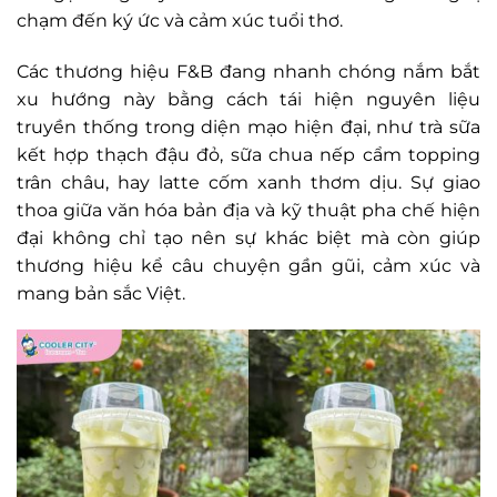
chạm đến ký ức và cảm xúc tuổi thơ.
Các thương hiệu F&B đang nhanh chóng nắm bắt
xu hướng này bằng cách tái hiện nguyên liệu
truyền thống trong diện mạo hiện đại, như trà sữa
kết hợp thạch đậu đỏ, sữa chua nếp cẩm topping
trân châu, hay latte cốm xanh thơm dịu. Sự giao
thoa giữa văn hóa bản địa và kỹ thuật pha chế hiện
đại không chỉ tạo nên sự khác biệt mà còn giúp
thương hiệu kể câu chuyện gần gũi, cảm xúc và
mang bản sắc Việt.