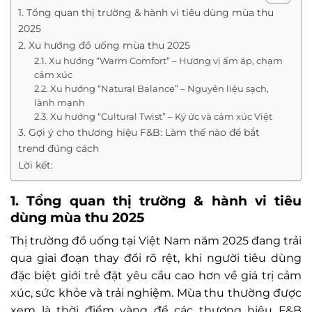
1. Tổng quan thị trường & hành vi tiêu dùng mùa thu
2025
2. Xu hướng đồ uống mùa thu 2025
2.1. Xu hướng “Warm Comfort” – Hương vị ấm áp, chạm
cảm xúc
2.2. Xu hướng “Natural Balance” – Nguyên liệu sạch,
lành mạnh
2.3. Xu hướng “Cultural Twist” – Ký ức và cảm xúc Việt
3. Gợi ý cho thương hiệu F&B: Làm thế nào để bắt
trend đúng cách
Lời kết:
1. Tổng quan thị trường & hành vi tiêu
dùng mùa thu 2025
Thị trường đồ uống tại Việt Nam năm 2025 đang trải
qua giai đoạn thay đổi rõ rệt, khi người tiêu dùng
đặc biệt giới trẻ đặt yêu cầu cao hơn về giá trị cảm
xúc, sức khỏe và trải nghiệm. Mùa thu thường được
xem là thời điểm vàng để các thương hiệu F&B