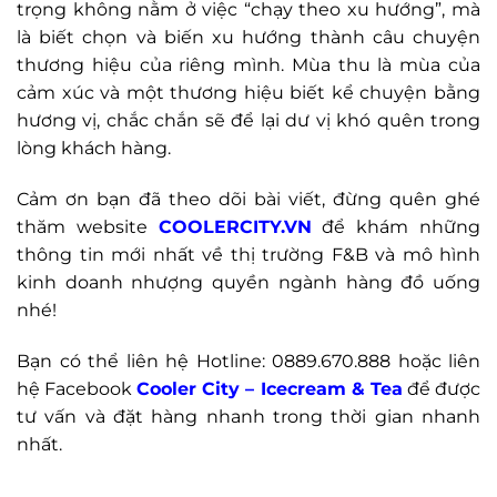
trọng không nằm ở việc “chạy theo xu hướng”, mà
là biết chọn và biến xu hướng thành câu chuyện
thương hiệu của riêng mình. Mùa thu là mùa của
cảm xúc và một thương hiệu biết kể chuyện bằng
hương vị, chắc chắn sẽ để lại dư vị khó quên trong
lòng khách hàng.
Cảm ơn bạn đã theo dõi bài viết, đừng quên ghé
thăm website
COOLERCITY.VN
để khám những
thông tin mới nhất về thị trường F&B và mô hình
kinh doanh nhượng quyền ngành hàng đồ uống
nhé!
Bạn có thể liên hệ Hotline: 0889.670.888 hoặc liên
hệ Facebook
Cooler City – Icecream & Tea
để được
tư vấn và đặt hàng nhanh trong thời gian nhanh
nhất.