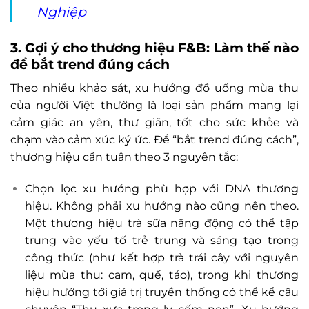
Nghiệp
3. Gợi ý cho thương hiệu F&B: Làm thế nào
để bắt trend đúng cách
Theo nhiều khảo sát, xu hướng đồ uống mùa thu
của người Việt thường là loại sản phẩm mang lại
cảm giác an yên, thư giãn, tốt cho sức khỏe và
chạm vào cảm xúc ký ức. Để “bắt trend đúng cách”,
thương hiệu cần tuân theo 3 nguyên tắc:
Chọn lọc xu hướng phù hợp với DNA thương
hiệu. Không phải xu hướng nào cũng nên theo.
Một thương hiệu trà sữa năng động có thể tập
trung vào yếu tố trẻ trung và sáng tạo trong
công thức (như kết hợp trà trái cây với nguyên
liệu mùa thu: cam, quế, táo), trong khi thương
hiệu hướng tới giá trị truyền thống có thể kể câu