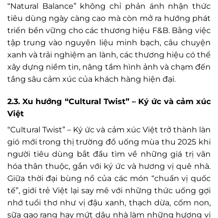
“Natural Balance” không chỉ phản ánh nhận thức
tiêu dùng ngày càng cao mà còn mở ra hướng phát
triển bền vững cho các thương hiệu F&B. Bằng việc
tập trung vào nguyên liệu minh bạch, câu chuyện
xanh và trải nghiệm an lành, các thương hiệu có thể
xây dựng niềm tin, nâng tầm hình ảnh và chạm đến
tầng sâu cảm xúc của khách hàng hiện đại.
2.3. Xu hướng “Cultural Twist” – Ký ức và cảm xúc
Việt
“Cultural Twist” – Ký ức và cảm xúc Việt trở thành làn
gió mới trong thị trường đồ uống mùa thu 2025 khi
người tiêu dùng bắt đầu tìm về những giá trị văn
hóa thân thuộc, gắn với ký ức và hương vị quê nhà.
Giữa thời đại bùng nổ của các món “chuẩn vị quốc
tế”, giới trẻ Việt lại say mê với những thức uống gợi
nhớ tuổi thơ như vị đậu xanh, thạch dừa, cốm non,
sữa gạo rang hay mứt dâu nhà làm những hương vị