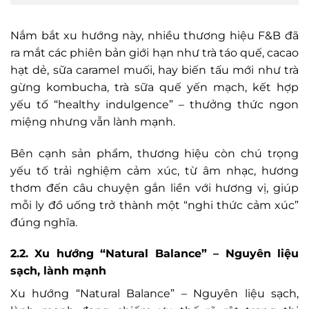
Nắm bắt xu hướng này, nhiều thương hiệu F&B đã
ra mắt các phiên bản giới hạn như trà táo quế, cacao
hạt dẻ, sữa caramel muối, hay biến tấu mới như trà
gừng kombucha, trà sữa quế yến mạch, kết hợp
yếu tố “healthy indulgence” – thưởng thức ngon
miệng nhưng vẫn lành mạnh.
Bên cạnh sản phẩm, thương hiệu còn chú trọng
yếu tố trải nghiệm cảm xúc, từ âm nhạc, hương
thơm đến câu chuyện gắn liền với hương vị, giúp
mỗi ly đồ uống trở thành một “nghi thức cảm xúc”
đúng nghĩa.
2.2. Xu hướng “Natural Balance” – Nguyên liệu
sạch, lành mạnh
Xu hướng “Natural Balance” – Nguyên liệu sạch,