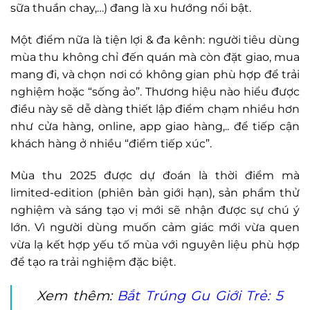
sữa thuần chay,…) đang là xu hướng nổi bật.
Một điểm nữa là tiện lợi & đa kênh: người tiêu dùng
mùa thu không chỉ đến quán mà còn đặt giao, mua
mang đi, và chọn nơi có không gian phù hợp để trải
nghiệm hoặc “sống ảo”. Thương hiệu nào hiểu được
điều này sẽ dễ dàng thiết lập điểm chạm nhiều hơn
như cửa hàng, online, app giao hàng,.. để tiếp cận
khách hàng ở nhiều “điểm tiếp xúc”.
Mùa thu 2025 được dự đoán là thời điểm mà
limited-edition (phiên bản giới hạn), sản phẩm thử
nghiệm và sáng tạo vị mới sẽ nhận được sự chú ý
lớn. Vì người dùng muốn cảm giác mới vừa quen
vừa lạ kết hợp yếu tố mùa với nguyên liệu phù hợp
để tạo ra trải nghiệm đặc biệt.
Xem thêm:
Bắt Trúng Gu Giới Trẻ: 5