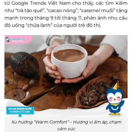
từ Google Trends Việt Nam cho thấy, các tìm kiếm
như “trà táo quế”, “cacao nóng”, “caramel muối” tăng
mạnh trong tháng 9 tới tháng 11, phản ánh nhu cầu
đồ uống “chữa lành” của người trẻ đô thị.
Xu hướng “Warm Comfort” – Hương vị ấm áp, chạm
cảm xúc