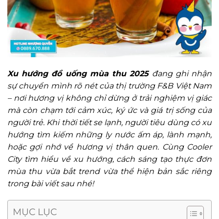
Xu hướng đồ uống mùa thu 2025
đang ghi nhận
sự chuyển mình rõ nét của thị trường F&B Việt Nam
– nơi hương vị không chỉ dừng ở trải nghiệm vị giác
mà còn chạm tới cảm xúc, ký ức và giá trị sống của
người trẻ. Khi thời tiết se lạnh, người tiêu dùng có xu
hướng tìm kiếm những ly nước ấm áp, lành mạnh,
hoặc gợi nhớ về hương vị thân quen. Cùng Cooler
City tìm hiểu về xu hướng, cách sáng tạo thực đơn
mùa thu vừa bắt trend vừa thể hiện bản sắc riêng
trong bài viết sau nhé!
MỤC LỤC