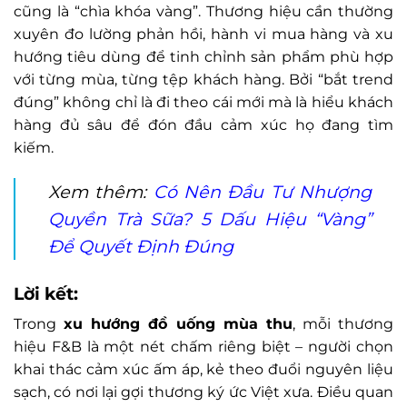
cũng là “chìa khóa vàng”. Thương hiệu cần thường
xuyên đo lường phản hồi, hành vi mua hàng và xu
hướng tiêu dùng để tinh chỉnh sản phẩm phù hợp
với từng mùa, từng tệp khách hàng. Bởi “bắt trend
đúng” không chỉ là đi theo cái mới mà là hiểu khách
hàng đủ sâu để đón đầu cảm xúc họ đang tìm
kiếm.
Xem thêm:
Có Nên Đầu Tư Nhượng
Quyền Trà Sữa? 5 Dấu Hiệu “Vàng”
Để Quyết Định Đúng
Lời kết:
Trong
xu hướng đồ uống mùa thu
, mỗi thương
hiệu F&B là một nét chấm riêng biệt – người chọn
khai thác cảm xúc ấm áp, kẻ theo đuổi nguyên liệu
sạch, có nơi lại gợi thương ký ức Việt xưa. Điều quan