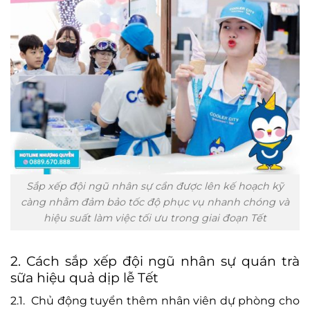
Sắp xếp đội ngũ nhân sự cần được lên kế hoạch kỹ
càng nhằm đảm bảo tốc độ phục vụ nhanh chóng và
hiệu suất làm việc tối ưu trong giai đoạn Tết
2. Cách sắp xếp đội ngũ nhân sự quán trà
sữa hiệu quả dịp lễ Tết
2.1. Chủ động tuyển thêm nhân viên dự phòng cho