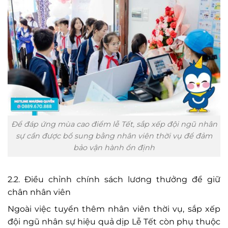
Để đáp ứng mùa cao điểm lễ Tết, sắp xếp đội ngũ nhân
sự cần được bổ sung bằng nhân viên thời vụ để đảm
bảo vận hành ổn định
2.2. Điều chỉnh chính sách lương thưởng để giữ
chân nhân viên
Ngoài việc tuyển thêm nhân viên thời vụ, sắp xếp
đội ngũ nhân sự hiệu quả dịp Lễ Tết còn phụ thuộc