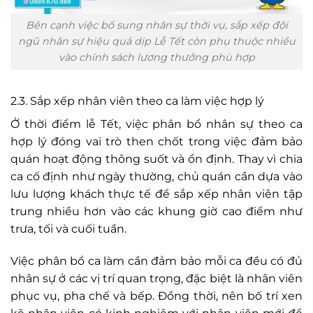
Bên cạnh việc bổ sung nhân sự thời vụ, sắp xếp đội
ngũ nhân sự hiệu quả dịp Lễ Tết còn phụ thuộc nhiều
vào chính sách lương thưởng phù hợp
2.3. Sắp xếp nhân viên theo ca làm việc hợp lý
Ở thời điểm lễ Tết, việc phân bổ nhân sự theo ca
hợp lý đóng vai trò then chốt trong việc đảm bảo
quán hoạt động thông suốt và ổn định. Thay vì chia
ca cố định như ngày thường, chủ quán cần dựa vào
lưu lượng khách thực tế để sắp xếp nhân viên tập
trung nhiều hơn vào các khung giờ cao điểm như
trưa, tối và cuối tuần.
Việc phân bổ ca làm cần đảm bảo mỗi ca đều có đủ
nhân sự ở các vị trí quan trọng, đặc biệt là nhân viên
phục vụ, pha chế và bếp. Đồng thời, nên bố trí xen