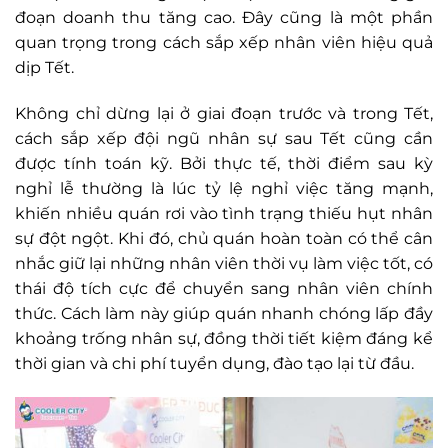
đoạn doanh thu tăng cao. Đây cũng là một phần
quan trọng trong cách sắp xếp nhân viên hiệu quả
dịp Tết.
Không chỉ dừng lại ở giai đoạn trước và trong Tết,
cách sắp xếp đội ngũ nhân sự sau Tết cũng cần
được tính toán kỹ. Bởi thực tế, thời điểm sau kỳ
nghỉ lễ thường là lúc tỷ lệ nghỉ việc tăng mạnh,
khiến nhiều quán rơi vào tình trạng thiếu hụt nhân
sự đột ngột. Khi đó, chủ quán hoàn toàn có thể cân
nhắc giữ lại những nhân viên thời vụ làm việc tốt, có
thái độ tích cực để chuyển sang nhân viên chính
thức. Cách làm này giúp quán nhanh chóng lấp đầy
khoảng trống nhân sự, đồng thời tiết kiệm đáng kể
thời gian và chi phí tuyển dụng, đào tạo lại từ đầu.