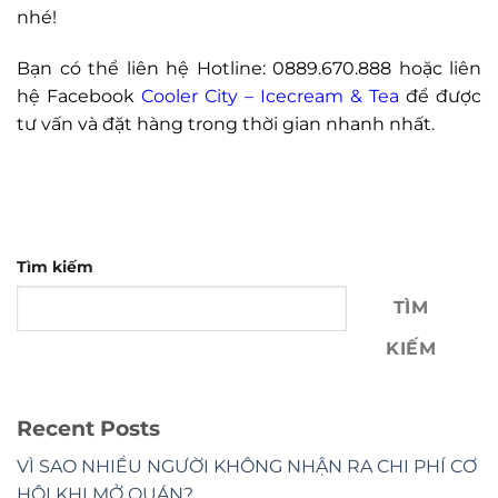
nhé!
Bạn có thể liên hệ Hotline: 0889.670.888 hoặc liên
hệ Facebook
Cooler City – Icecream & Tea
để được
tư vấn và đặt hàng trong thời gian nhanh nhất.
Tìm kiếm
TÌM
KIẾM
Recent Posts
VÌ SAO NHIỀU NGƯỜI KHÔNG NHẬN RA CHI PHÍ CƠ
HỘI KHI MỞ QUÁN?