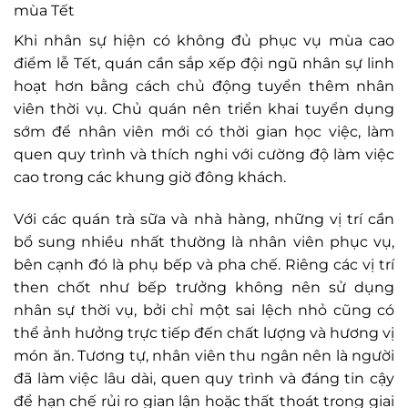
mùa Tết
Khi nhân sự hiện có không đủ phục vụ mùa cao
điểm lễ Tết, quán cần sắp xếp đội ngũ nhân sự linh
hoạt hơn bằng cách chủ động tuyển thêm nhân
viên thời vụ. Chủ quán nên triển khai tuyển dụng
sớm để nhân viên mới có thời gian học việc, làm
quen quy trình và thích nghi với cường độ làm việc
cao trong các khung giờ đông khách.
Với các quán trà sữa và nhà hàng, những vị trí cần
bổ sung nhiều nhất thường là nhân viên phục vụ,
bên cạnh đó là phụ bếp và pha chế. Riêng các vị trí
then chốt như bếp trưởng không nên sử dụng
nhân sự thời vụ, bởi chỉ một sai lệch nhỏ cũng có
thể ảnh hưởng trực tiếp đến chất lượng và hương vị
món ăn. Tương tự, nhân viên thu ngân nên là người
đã làm việc lâu dài, quen quy trình và đáng tin cậy
để hạn chế rủi ro gian lận hoặc thất thoát trong giai