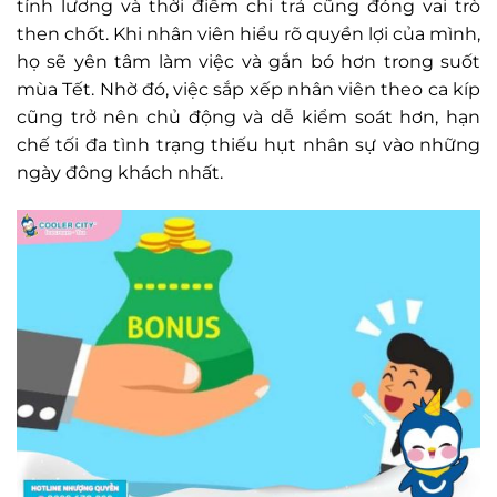
tính lương và thời điểm chi trả cũng đóng vai trò
then chốt. Khi nhân viên hiểu rõ quyền lợi của mình,
họ sẽ yên tâm làm việc và gắn bó hơn trong suốt
mùa Tết. Nhờ đó, việc sắp xếp nhân viên theo ca kíp
cũng trở nên chủ động và dễ kiểm soát hơn, hạn
chế tối đa tình trạng thiếu hụt nhân sự vào những
ngày đông khách nhất.