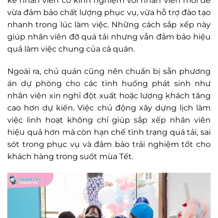
kẽ nhân viên có kinh nghiệm với nhân viên mới để
vừa đảm bảo chất lượng phục vụ, vừa hỗ trợ đào tạo
nhanh trong lúc làm việc. Những cách sắp xếp này
giúp nhân viên đỡ quá tải nhưng vẫn đảm bảo hiệu
quả làm việc chung của cả quán.
Ngoài ra, chủ quán cũng nên chuẩn bị sẵn phương
án dự phòng cho các tình huống phát sinh như
nhân viên xin nghỉ đột xuất hoặc lượng khách tăng
cao hơn dự kiến. Việc chủ động xây dựng lịch làm
việc linh hoạt không chỉ giúp sắp xếp nhân viên
hiệu quả hơn mà còn hạn chế tình trạng quá tải, sai
sót trong phục vụ và đảm bảo trải nghiệm tốt cho
khách hàng trong suốt mùa Tết.