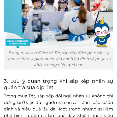
Trong mùa cao điểm Lễ Tết, sắp xếp đội ngũ nhân sự
theo ca hợp lý giúp quán vận hành ổn định và phục vụ
khách hàng hiệu quả hơn
3. Lưu ý quan trọng khi sắp xếp nhân sự
quán trà sữa dịp Tết
Trong mùa Tết, sắp xếp đội ngũ nhân sự không chỉ
dừng lại ở việc đủ người mà còn cần đảm bảo sự ổn
định và hiệu quả lâu dài. Một trong những sai lầm
phổ biến là dồn ca làm quá dày, khiến nhân viên