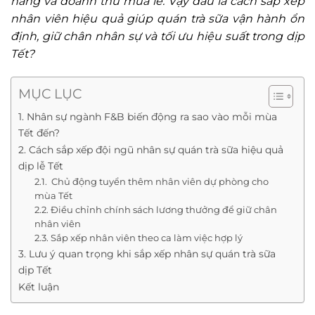
hàng và doanh thu mùa lễ. Vậy đâu là cách sắp xếp
nhân viên hiệu quả giúp quán trà sữa vận hành ổn
định, giữ chân nhân sự và tối ưu hiệu suất trong dịp
Tết?
MỤC LỤC
1. Nhân sự ngành F&B biến động ra sao vào mỗi mùa
Tết đến?
2. Cách sắp xếp đội ngũ nhân sự quán trà sữa hiệu quả
dịp lễ Tết
2.1. Chủ động tuyển thêm nhân viên dự phòng cho
mùa Tết
2.2. Điều chỉnh chính sách lương thưởng để giữ chân
nhân viên
2.3. Sắp xếp nhân viên theo ca làm việc hợp lý
3. Lưu ý quan trọng khi sắp xếp nhân sự quán trà sữa
dịp Tết
Kết luận