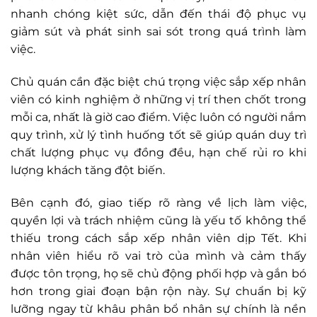
nhanh chóng kiệt sức, dẫn đến thái độ phục vụ
giảm sút và phát sinh sai sót trong quá trình làm
việc.
Chủ quán cần đặc biệt chú trọng việc sắp xếp nhân
viên có kinh nghiệm ở những vị trí then chốt trong
mỗi ca, nhất là giờ cao điểm. Việc luôn có người nắm
quy trình, xử lý tình huống tốt sẽ giúp quán duy trì
chất lượng phục vụ đồng đều, hạn chế rủi ro khi
lượng khách tăng đột biến.
Bên cạnh đó, giao tiếp rõ ràng về lịch làm việc,
quyền lợi và trách nhiệm cũng là yếu tố không thể
thiếu trong cách sắp xếp nhân viên dịp Tết. Khi
nhân viên hiểu rõ vai trò của mình và cảm thấy
được tôn trọng, họ sẽ chủ động phối hợp và gắn bó
hơn trong giai đoạn bận rộn này. Sự chuẩn bị kỹ
lưỡng ngay từ khâu phân bổ nhân sự chính là nền