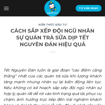
Bỏ
qua
TƯ VẤN NGAY
nội
dung
KIẾN THỨC ĐẦU TƯ
CÁCH SẮP XẾP ĐỘI NGŨ NHÂN
SỰ QUÁN TRÀ SỮA DỊP TẾT
NGUYÊN ĐÁN HIỆU QUẢ
Tết Nguyên Đán luôn là giai đoạn “cao điểm căng
thẳng” nhất của các quán trà sữa khi lượng khách
tăng mạnh nhưng nhân sự lại biến động liên tục.
Nếu không có kế hoạch sắp xếp đội ngũ nhân sự
hợp lý, quán rất dễ rơi vào tình trạng quá tải, phục vụ
chậm, ảnh hưởng trực tiếp đến trải nghiệm khách