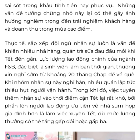
sai sót trong khâu tính tiền hay phục vụ… Những
vấn đề tưởng chừng nhỏ này lại có thể gây ảnh
hưởng nghiêm trọng đến trải nghiệm khách hàng
và doanh thu trong mùa cao điểm.
Thực tế, sắp xếp đội ngũ nhân sự luôn là vấn đề
khiến nhiều nhà hàng, quán trà sữa đau đầu mỗi khi
Tết đến gần. Lực lượng lao động chính của ngành
F&B, đặc biệt là sinh viên làm bán thời gian, thường
xin nghỉ sớm từ khoảng 20 tháng Chạp để về quê.
Khi nhóm nhân sự này nghỉ hẳn, nhiều quán lập tức
thiếu hụt người vận hành. Trong khi đó, việc tuyển
thêm nhân sự vào thời điểm cận Tết lại rất khó, bởi
phần lớn người lao động ưu tiên về nhà sum họp
gia đình hơn là làm việc xuyên Tết, dù mức lương
thưởng có thể tăng gấp đôi hoặc gấp ba.