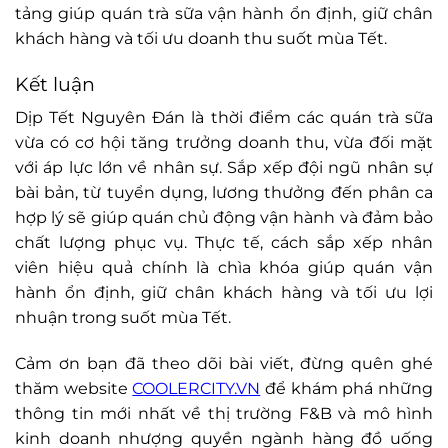
tảng giúp quán trà sữa vận hành ổn định, giữ chân
khách hàng và tối ưu doanh thu suốt mùa Tết.
Kết luận
Dịp Tết Nguyên Đán là thời điểm các quán trà sữa
vừa có cơ hội tăng trưởng doanh thu, vừa đối mặt
với áp lực lớn về nhân sự. Sắp xếp đội ngũ nhân sự
bài bản, từ tuyển dụng, lương thưởng đến phân ca
hợp lý sẽ giúp quán chủ động vận hành và đảm bảo
chất lượng phục vụ. Thực tế, cách sắp xếp nhân
viên hiệu quả chính là chìa khóa giúp quán vận
hành ổn định, giữ chân khách hàng và tối ưu lợi
nhuận trong suốt mùa Tết.
Cảm ơn bạn đã theo dõi bài viết, đừng quên ghé
thăm website
COOLERCITY.VN
để khám phá những
thông tin mới nhất về thị trường F&B và mô hình
kinh doanh nhượng quyền ngành hàng đồ uống