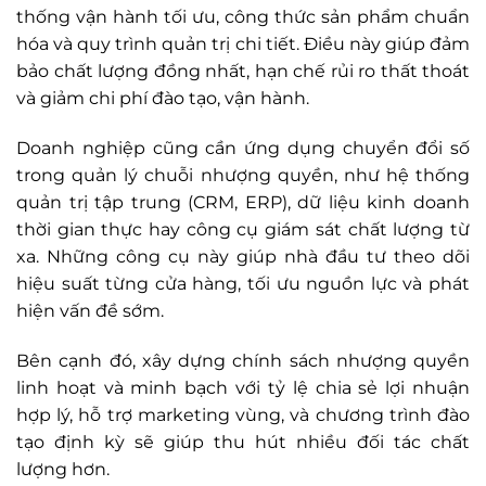
thống vận hành tối ưu, công thức sản phẩm chuẩn
hóa và quy trình quản trị chi tiết. Điều này giúp đảm
bảo chất lượng đồng nhất, hạn chế rủi ro thất thoát
và giảm chi phí đào tạo, vận hành.
Doanh nghiệp cũng cần ứng dụng chuyển đổi số
trong quản lý chuỗi nhượng quyền, như hệ thống
quản trị tập trung (CRM, ERP), dữ liệu kinh doanh
thời gian thực hay công cụ giám sát chất lượng từ
xa. Những công cụ này giúp nhà đầu tư theo dõi
hiệu suất từng cửa hàng, tối ưu nguồn lực và phát
hiện vấn đề sớm.
Bên cạnh đó, xây dựng chính sách nhượng quyền
linh hoạt và minh bạch với tỷ lệ chia sẻ lợi nhuận
hợp lý, hỗ trợ marketing vùng, và chương trình đào
tạo định kỳ sẽ giúp thu hút nhiều đối tác chất
lượng hơn.