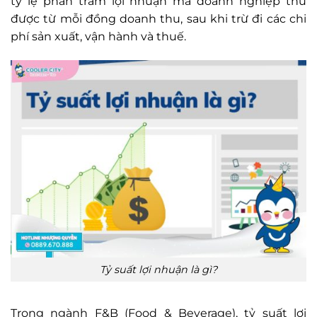
tỷ lệ phần trăm lợi nhuận mà doanh nghiệp thu
được từ mỗi đồng doanh thu, sau khi trừ đi các chi
phí sản xuất, vận hành và thuế.
Tỷ suất lợi nhuận là gì?
Trong ngành F&B (Food & Beverage), tỷ suất lợi