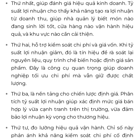
Thứ nhất, giúp đánh giá hiệu quả kinh doanh. Tỷ
suất lợi nhuận cho thấy khả năng tạo ra lợi nhuận
từ doanh thu, giúp nhà quản lý biết món nào
đang sinh lời tốt, cửa hàng nào vận hành hiệu
quả, và khu vực nào cần cải thiện.
Thứ hai, hỗ trợ kiểm soát chi phí và giá vốn. Khi tỷ
suất lợi nhuận giảm, đó là tín hiệu để rà soát lại
nguyên liệu, quy trình chế biến hoặc định giá sản
phẩm. Đây là công cụ quan trọng giúp doanh
nghiệp tối ưu chi phí mà vẫn giữ được chất
lượng.
Thứ ba, là nền tảng cho chiến lược định giá. Phân
tích tỷ suất lợi nhuận giúp xác định mức giá bán
hợp lý vừa cạnh tranh trên thị trường, vừa đảm
bảo lợi nhuận kỳ vọng cho thương hiệu.
Thứ tư, đo lường hiệu quả vận hành. Chỉ số này
phản ánh khả năng kiểm soát chi phí cố định