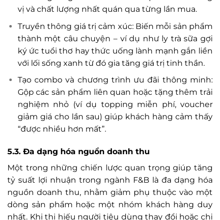
vị và chất lượng nhất quán qua từng lần mua.
Truyền thông giá trị cảm xúc: Biến mỗi sản phẩm
thành một câu chuyện – ví dụ như ly trà sữa gợi
ký ức tuổi thơ hay thức uống lành mạnh gắn liền
với lối sống xanh từ đó gia tăng giá trị tinh thần.
Tạo combo và chương trình ưu đãi thông minh:
Gộp các sản phẩm liên quan hoặc tặng thêm trải
nghiệm nhỏ (ví dụ topping miễn phí, voucher
giảm giá cho lần sau) giúp khách hàng cảm thấy
“được nhiều hơn mất”.
5.3. Đa dạng hóa nguồn doanh thu
Một trong những chiến lược quan trọng giúp tăng
tỷ suất lợi nhuận trong ngành F&B là đa dạng hóa
nguồn doanh thu, nhằm giảm phụ thuộc vào một
dòng sản phẩm hoặc một nhóm khách hàng duy
nhất. Khi thị hiếu người tiêu dùng thay đổi hoặc chi