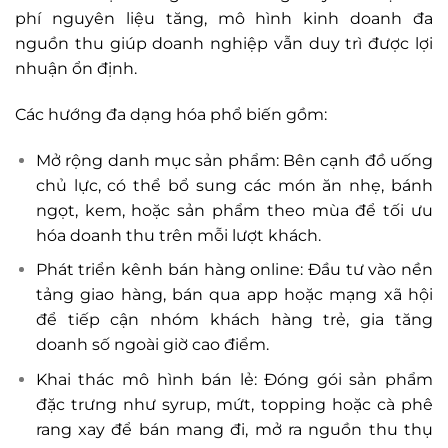
phí nguyên liệu tăng, mô hình kinh doanh đa
nguồn thu giúp doanh nghiệp vẫn duy trì được lợi
nhuận ổn định.
Các hướng đa dạng hóa phổ biến gồm:
Mở rộng danh mục sản phẩm: Bên cạnh đồ uống
chủ lực, có thể bổ sung các món ăn nhẹ, bánh
ngọt, kem, hoặc sản phẩm theo mùa để tối ưu
hóa doanh thu trên mỗi lượt khách.
Phát triển kênh bán hàng online: Đầu tư vào nền
tảng giao hàng, bán qua app hoặc mạng xã hội
để tiếp cận nhóm khách hàng trẻ, gia tăng
doanh số ngoài giờ cao điểm.
Khai thác mô hình bán lẻ: Đóng gói sản phẩm
đặc trưng như syrup, mứt, topping hoặc cà phê
rang xay để bán mang đi, mở ra nguồn thu thụ