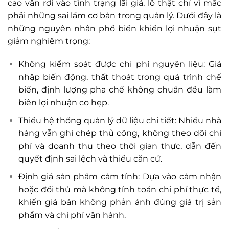
cao vẫn rơi vào tình trạng lãi giả, lỗ thật chỉ vì mắc
phải những sai lầm cơ bản trong quản lý. Dưới đây là
những nguyên nhân phổ biến khiến lợi nhuận sụt
giảm nghiêm trọng:
Không kiểm soát được chi phí nguyên liệu: Giá
nhập biến động, thất thoát trong quá trình chế
biến, định lượng pha chế không chuẩn đều làm
biên lợi nhuận co hẹp.
Thiếu hệ thống quản lý dữ liệu chi tiết: Nhiều nhà
hàng vẫn ghi chép thủ công, không theo dõi chi
phí và doanh thu theo thời gian thực, dẫn đến
quyết định sai lệch và thiếu căn cứ.
Định giá sản phẩm cảm tính: Dựa vào cảm nhận
hoặc đối thủ mà không tính toán chi phí thực tế,
khiến giá bán không phản ánh đúng giá trị sản
phẩm và chi phí vận hành.