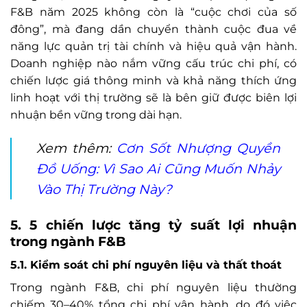
F&B năm 2025 không còn là “cuộc chơi của số
đông”, mà đang dần chuyển thành cuộc đua về
năng lực quản trị tài chính và hiệu quả vận hành.
Doanh nghiệp nào nắm vững cấu trúc chi phí, có
chiến lược giá thông minh và khả năng thích ứng
linh hoạt với thị trường sẽ là bên giữ được biên lợi
nhuận bền vững trong dài hạn.
Xem thêm:
Cơn Sốt Nhượng Quyền
Đồ Uống: Vì Sao Ai Cũng Muốn Nhảy
Vào Thị Trường Này?
5. 5 chiến lược tăng tỷ suất lợi nhuận
trong ngành F&B
5.1. Kiểm soát chi phí nguyên liệu và thất thoát
Trong ngành F&B, chi phí nguyên liệu thường
chiếm 30–40% tổng chi phí vận hành, do đó việc