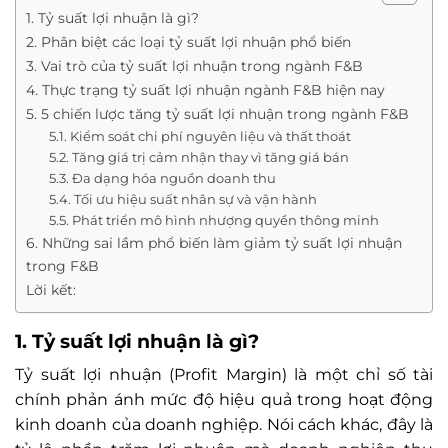
1. Tỷ suất lợi nhuận là gì?
2. Phân biệt các loại tỷ suất lợi nhuận phổ biến
3. Vai trò của tỷ suất lợi nhuận trong ngành F&B
4. Thực trạng tỷ suất lợi nhuận ngành F&B hiện nay
5. 5 chiến lược tăng tỷ suất lợi nhuận trong ngành F&B
5.1. Kiểm soát chi phí nguyên liệu và thất thoát
5.2. Tăng giá trị cảm nhận thay vì tăng giá bán
5.3. Đa dạng hóa nguồn doanh thu
5.4. Tối ưu hiệu suất nhân sự và vận hành
5.5. Phát triển mô hình nhượng quyền thông minh
6. Những sai lầm phổ biến làm giảm tỷ suất lợi nhuận
trong F&B
Lời kết:
1. Tỷ suất lợi nhuận là gì?
Tỷ suất lợi nhuận (Profit Margin) là một chỉ số tài
chính phản ánh mức độ hiệu quả trong hoạt động
kinh doanh của doanh nghiệp. Nói cách khác, đây là