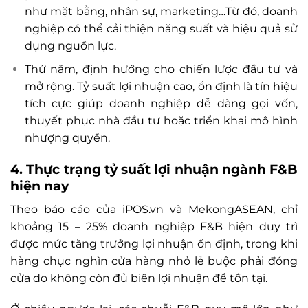
như mặt bằng, nhân sự, marketing…Từ đó, doanh
nghiệp có thể cải thiện năng suất và hiệu quả sử
dụng nguồn lực.
Thứ năm, định hướng cho chiến lược đầu tư và
mở rộng. Tỷ suất lợi nhuận cao, ổn định là tín hiệu
tích cực giúp doanh nghiệp dễ dàng gọi vốn,
thuyết phục nhà đầu tư hoặc triển khai mô hình
nhượng quyền.
4. Thực trạng tỷ suất lợi nhuận ngành F&B
hiện nay
Theo báo cáo của iPOS.vn và MekongASEAN, chỉ
khoảng 15 – 25% doanh nghiệp F&B hiện duy trì
được mức tăng trưởng lợi nhuận ổn định, trong khi
hàng chục nghìn cửa hàng nhỏ lẻ buộc phải đóng
cửa do không còn đủ biên lợi nhuận để tồn tại.