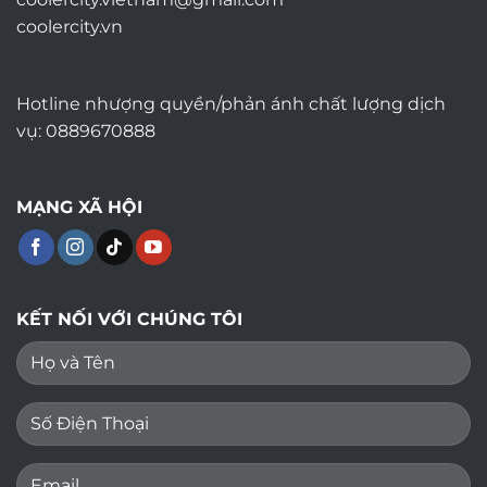
coolercity.vn
Hotline nhượng quyền/phản ánh chất lượng dịch
vụ: 0889670888
MẠNG XÃ HỘI
KẾT NỐI VỚI CHÚNG TÔI