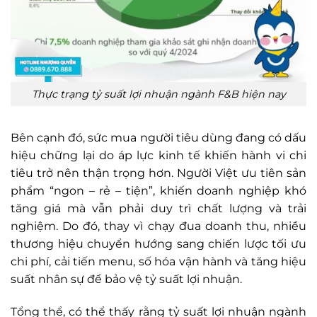
Thực trạng tỷ suất lợi nhuận ngành F&B hiện nay
Bên cạnh đó, sức mua người tiêu dùng đang có dấu
hiệu chững lại do áp lực kinh tế khiến hành vi chi
tiêu trở nên thận trọng hơn. Người Việt ưu tiên sản
phẩm “ngon – rẻ – tiện”, khiến doanh nghiệp khó
tăng giá mà vẫn phải duy trì chất lượng và trải
nghiệm. Do đó, thay vì chạy đua doanh thu, nhiều
thương hiệu chuyển hướng sang chiến lược tối ưu
chi phí, cải tiến menu, số hóa vận hành và tăng hiệu
suất nhân sự để bảo vệ tỷ suất lợi nhuận.
Tổng thể, có thể thấy rằng tỷ suất lợi nhuận ngành