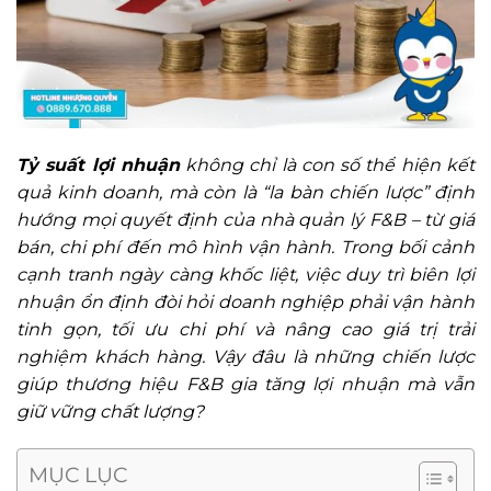
Tỷ suất lợi nhuận
không chỉ là con số thể hiện kết
quả kinh doanh, mà còn là “la bàn chiến lược” định
hướng mọi quyết định của nhà quản lý F&B – từ giá
bán, chi phí đến mô hình vận hành. Trong bối cảnh
cạnh tranh ngày càng khốc liệt, việc duy trì biên lợi
nhuận ổn định đòi hỏi doanh nghiệp phải vận hành
tinh gọn, tối ưu chi phí và nâng cao giá trị trải
nghiệm khách hàng. Vậy đâu là những chiến lược
giúp thương hiệu F&B gia tăng lợi nhuận mà vẫn
giữ vững chất lượng?
MỤC LỤC