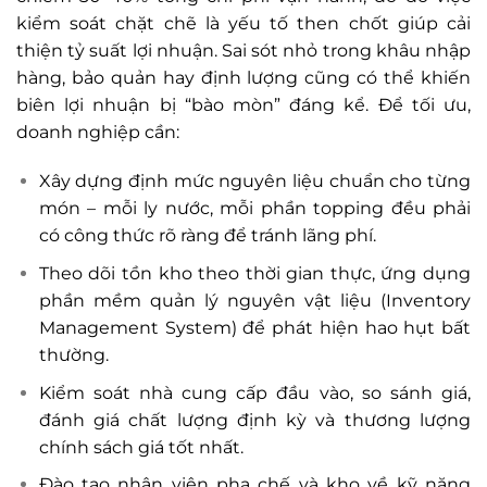
kiểm soát chặt chẽ là yếu tố then chốt giúp cải
thiện tỷ suất lợi nhuận. Sai sót nhỏ trong khâu nhập
hàng, bảo quản hay định lượng cũng có thể khiến
biên lợi nhuận bị “bào mòn” đáng kể. Để tối ưu,
doanh nghiệp cần:
Xây dựng định mức nguyên liệu chuẩn cho từng
món – mỗi ly nước, mỗi phần topping đều phải
có công thức rõ ràng để tránh lãng phí.
Theo dõi tồn kho theo thời gian thực, ứng dụng
phần mềm quản lý nguyên vật liệu (Inventory
Management System) để phát hiện hao hụt bất
thường.
Kiểm soát nhà cung cấp đầu vào, so sánh giá,
đánh giá chất lượng định kỳ và thương lượng
chính sách giá tốt nhất.
Đào tạo nhân viên pha chế và kho về kỹ năng