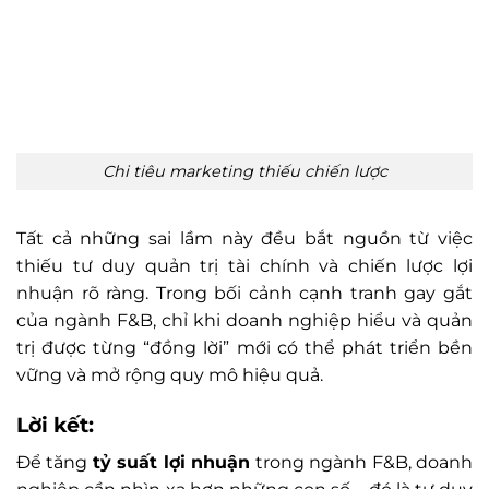
Chi tiêu marketing thiếu chiến lược
Tất cả những sai lầm này đều bắt nguồn từ việc
thiếu tư duy quản trị tài chính và chiến lược lợi
nhuận rõ ràng. Trong bối cảnh cạnh tranh gay gắt
của ngành F&B, chỉ khi doanh nghiệp hiểu và quản
trị được từng “đồng lời” mới có thể phát triển bền
vững và mở rộng quy mô hiệu quả.
Lời kết:
Để tăng
tỷ suất lợi nhuận
trong ngành F&B, doanh