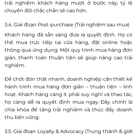
trải nghiệm khách hàng mượt ở bước này, tỷ lệ
chuyển đổi chắc chắn sẽ cao hơn.
3.4. Giai đoạn Post-purchase (Trải nghiệm sau mua)
Khách hàng đã sẵn sàng đưa ra quyết định. Họ có
thể mua trực tiếp tại cửa hàng, đặt online hoặc
thông qua ứng dụng. Một quy trình mua hàng đơn
giản, thanh toán thuận tiện sẽ giúp nâng cao trải
nghiệm.
Để chốt đơn thật nhanh, doanh nghiệp cần thiết kế
hành trình mua hàng đơn giản – thuận tiện – linh
hoạt. Khách hàng càng ít phải suy nghĩ và thao tác,
họ càng dễ ra quyết định mua ngay. Đây chính là
chìa khóa để tăng trải nghiệm và thúc đẩy doanh
thu bền vững.
3.5. Giai đoạn Loyalty & Advocacy (Trung thành & giới