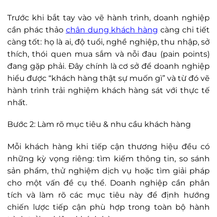
Trước khi bắt tay vào vẽ hành trình, doanh nghiệp
cần phác thảo
chân dung khách hàng
càng chi tiết
càng tốt: họ là ai, độ tuổi, nghề nghiệp, thu nhập, sở
thích, thói quen mua sắm và nỗi đau (pain points)
đang gặp phải. Đây chính là cơ sở để doanh nghiệp
hiểu được “khách hàng thật sự muốn gì” và từ đó vẽ
hành trình trải nghiệm khách hàng sát với thực tế
nhất.
Bước 2: Làm rõ mục tiêu & nhu cầu khách hàng
Mỗi khách hàng khi tiếp cận thương hiệu đều có
những kỳ vọng riêng: tìm kiếm thông tin, so sánh
sản phẩm, thử nghiệm dịch vụ hoặc tìm giải pháp
cho một vấn đề cụ thể. Doanh nghiệp cần phân
tích và làm rõ các mục tiêu này để định hướng
chiến lược tiếp cận phù hợp trong toàn bộ hành