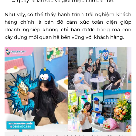
→ quay lại lần sau và giới thiệu cho bạn bè.
Như vậy, có thể thấy hành trình trải nghiệm khách
hàng chính là bản đồ cảm xúc toàn diện giúp
doanh nghiệp không chỉ bán được hàng mà còn
xây dựng mối quan hệ bền vững với khách hàng.