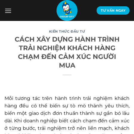
Bỏ
qua
TƯ VẤN NGAY
nội
dung
KIẾN THỨC ĐẦU TƯ
CÁCH XÂY DỰNG HÀNH TRÌNH
TRẢI NGHIỆM KHÁCH HÀNG
CHẠM ĐẾN CẢM XÚC NGƯỜI
MUA
Mỗi tương tác trên hành trình trải nghiệm khách
hàng đều có thể biến sự tò mò thành yêu thích,
biến một giao dịch đơn thuần thành sự gắn bó lâu
dài. Khi doanh nghiệp biết cách chạm đến cảm xúc
ở từng bước, trải nghiệm trở nên liền mạch, khách