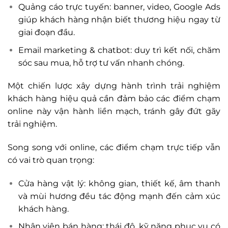
Quảng cáo trực tuyến: banner, video, Google Ads
giúp khách hàng nhận biết thương hiệu ngay từ
giai đoạn đầu.
Email marketing & chatbot: duy trì kết nối, chăm
sóc sau mua, hỗ trợ tư vấn nhanh chóng.
Một chiến lược xây dựng hành trình trải nghiệm
khách hàng hiệu quả cần đảm bảo các điểm chạm
online này vận hành liền mạch, tránh gây đứt gãy
trải nghiệm.
Song song với online, các điểm chạm trực tiếp vẫn
có vai trò quan trọng:
Cửa hàng vật lý: không gian, thiết kế, âm thanh
và mùi hương đều tác động mạnh đến cảm xúc
khách hàng.
Nhân viên bán hàng: thái độ, kỹ năng phục vụ có