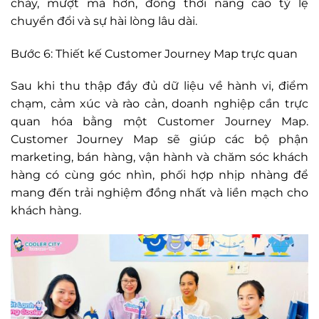
chảy, mượt mà hơn, đồng thời nâng cao tỷ lệ
chuyển đổi và sự hài lòng lâu dài.
Bước 6: Thiết kế Customer Journey Map trực quan
Sau khi thu thập đầy đủ dữ liệu về hành vi, điểm
chạm, cảm xúc và rào cản, doanh nghiệp cần trực
quan hóa bằng một Customer Journey Map.
Customer Journey Map sẽ giúp các bộ phận
marketing, bán hàng, vận hành và chăm sóc khách
hàng có cùng góc nhìn, phối hợp nhịp nhàng để
mang đến trải nghiệm đồng nhất và liền mạch cho
khách hàng.