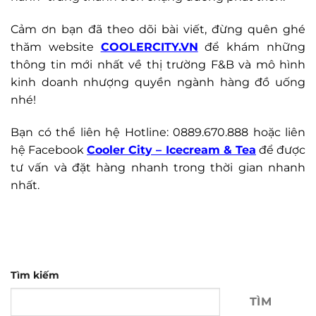
Cảm ơn bạn đã theo dõi bài viết, đừng quên ghé
thăm website
COOLERCITY.VN
để khám những
thông tin mới nhất về thị trường F&B và mô hình
kinh doanh nhượng quyền ngành hàng đồ uống
nhé!
Bạn có thể liên hệ Hotline: 0889.670.888 hoặc liên
hệ Facebook
Cooler City – Icecream & Tea
để được
tư vấn và đặt hàng nhanh trong thời gian nhanh
nhất.
Tìm kiếm
TÌM