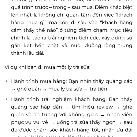
quá trình trước – trong – sau mua. Điểm khác biệt
lớn nhất là không chỉ quan tâm đến việc “khách
hàng mua gì” mà còn đi sâu vào “khách hàng
cảm thấy thế nào” ở từng điểm chạm. Mục tiêu
chính là tạo ra trải nghiệm tích cực, xây dựng sự
gắn kết bền chặt và nuôi dưỡng lòng trung
thành lâu dài.
Ví dụ khi bạn đi mua một ly trà sữa:
Hành trình mua hàng: Bạn nhìn thấy quảng cáo
→ ghé quán → mua ly trà sữa → trả tiền.
Hành trình trải nghiệm khách hàng: Bạn thấy
quảng cáo hấp dẫn → tìm hiểu review → ghé
quán và ấn tượng với không gian → nhân viên
phục vụ vui vẻ → uống trà sữa thấy ngon → sau
đó được chăm sóc khách hàng tốt, nhận ưu đãi