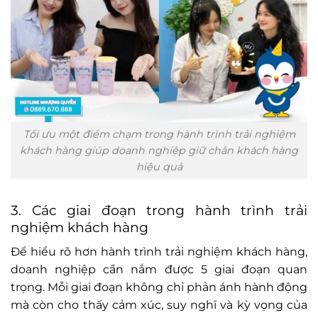
Tối ưu một điểm chạm trong hành trình trải nghiệm
khách hàng giúp doanh nghiệp giữ chân khách hàng
hiệu quả
3. Các giai đoạn trong hành trình trải
nghiệm khách hàng
Để hiểu rõ hơn hành trình trải nghiệm khách hàng,
doanh nghiệp cần nắm được 5 giai đoạn quan
trọng. Mỗi giai đoạn không chỉ phản ánh hành động
mà còn cho thấy cảm xúc, suy nghĩ và kỳ vọng của