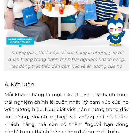
Không gian, thiết kế,… tại cửa hàng là những yếu tố
quan trọng trong hành trình trải nghiệm khách hàng,
tác động trực tiếp đến cảm xúc và ấn tượng của họ
6. Kết luận
Mỗi khách hàng là một câu chuyện, và hành trình
trải nghiệm chính là cuốn nhật ký cảm xúc của họ
với thương hiệu. Nếu biết viết nên những trang đầy
ấn tượng, doanh nghiệp sẽ không chỉ có thêm
khách hàng, mà còn có thêm “người bạn đồng
hành” trung thành trên chặng đường phát triển.