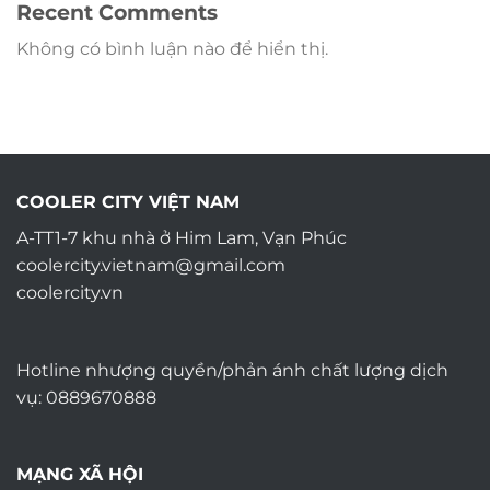
Recent Comments
Không có bình luận nào để hiển thị.
COOLER CITY VIỆT NAM
A-TT1-7 khu nhà ở Him Lam, Vạn Phúc
coolercity.vietnam@gmail.com
coolercity.vn
Hotline nhượng quyền/phản ánh chất lượng dịch
vụ: 0889670888
MẠNG XÃ HỘI