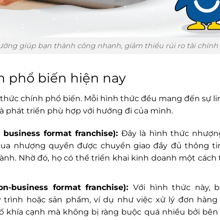
ờng giúp bạn thành công nhanh, giảm thiểu rủi ro tài chính
 phổ biến hiện nay
hức chính phổ biến. Mỗi hình thức đều mang đến sự li
à phát triển phù hợp với hướng đi của mình.
 business format franchise):
Đây là hình thức nhượ
mua nhượng quyền được chuyển giao đầy đủ thông ti
ành. Nhờ đó, họ có thể triển khai kinh doanh một cách 
-business format franchise):
Với hình thức này,
trình hoặc sản phẩm, ví dụ như việc xử lý đơn hàng
số khía cạnh mà không bị ràng buộc quá nhiều bởi bê