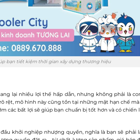
p bạn tiết kiệm thời gian xây dựng thương hiệu
g lại nhiều lợi thế hấp dẫn, nhưng không phải là c
 rõ rệt, mô hình này cũng tồn tại những mặt hạn chế mà
ớm các bất lợi sẽ giúp bạn chuẩn bị tốt hơn và có chiến
 đầu khởi nghiệp nhượng quyền, nghĩa là bạn sẽ phải 
ợng quyền đặt ra – từ chất lượng sản phẩm, giá bán 