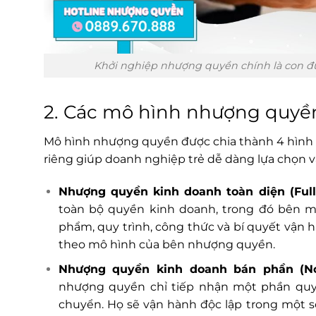
Khởi nghiệp nhượng quyền chính là con đư
2. Các mô hình nhượng quyền
Mô hình nhượng quyền được chia thành 4 hình t
riêng giúp doanh nghiệp trẻ dễ dàng lựa chọn v
Nhượng quyền kinh doanh toàn diện (Full
toàn bộ quyền kinh doanh, trong đó bên 
phẩm, quy trình, công thức và bí quyết vận h
theo mô hình của bên nhượng quyền.
Nhượng quyền kinh doanh bán phần (Non
nhượng quyền chỉ tiếp nhận một phần quy 
chuyển. Họ sẽ vận hành độc lập trong một 