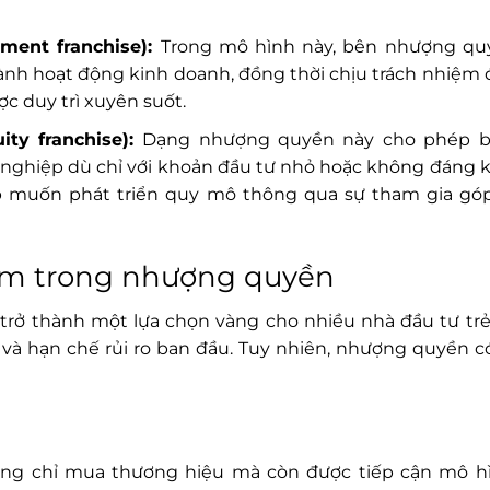
ment franchise):
Trong mô hình này, bên nhượng qu
 hành hoạt động kinh doanh, đồng thời chịu trách nhiệm
c duy trì xuyên suốt.
ty franchise):
Dạng nhượng quyền này cho phép 
ghiệp dù chỉ với khoản đầu tư nhỏ hoặc không đáng kể
 muốn phát triển quy mô thông qua sự tham gia gó
iểm trong nhượng quyền
rở thành một lựa chọn vàng cho nhiều nhà đầu tư trẻ
và hạn chế rủi ro ban đầu. Tuy nhiên, nhượng quyền c
ng chỉ mua thương hiệu mà còn được tiếp cận mô h