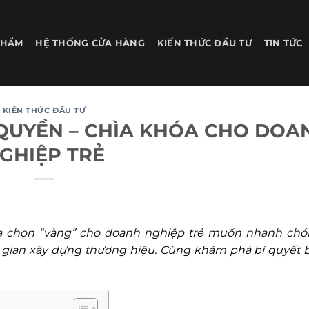
PHẨM
HỆ THỐNG CỬA HÀNG
KIẾN THỨC ĐẦU TƯ
TIN TỨC
KIẾN THỨC ĐẦU TƯ
QUYỀN – CHÌA KHÓA CHO DOA
GHIỆP TRẺ
a chọn “vàng” cho doanh nghiệp trẻ muốn nhanh ch
thời gian xây dựng thương hiệu. Cùng khám phá bí quyết 