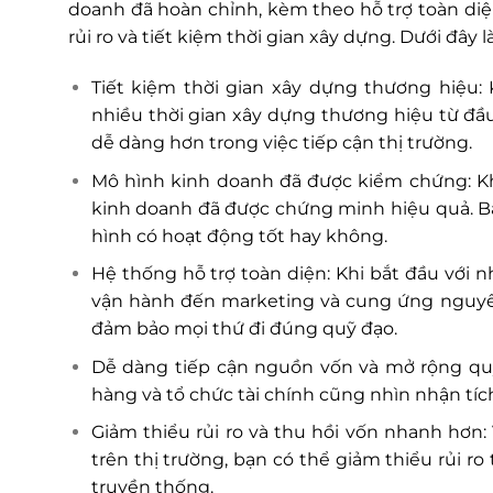
doanh đã hoàn chỉnh, kèm theo hỗ trợ toàn diện
rủi ro và tiết kiệm thời gian xây dựng. Dưới đây 
Tiết kiệm thời gian xây dựng thương hiệu
nhiều thời gian xây dựng thương hiệu từ đầu.
dễ dàng hơn trong việc tiếp cận thị trường.
Mô hình kinh doanh đã được kiểm chứng: K
kinh doanh đã được chứng minh hiệu quả. Bạ
hình có hoạt động tốt hay không.
Hệ thống hỗ trợ toàn diện: Khi bắt đầu với 
vận hành đến marketing và cung ứng nguyê
đảm bảo mọi thứ đi đúng quỹ đạo.
Dễ dàng tiếp cận nguồn vốn và mở rộng quy
hàng và tổ chức tài chính cũng nhìn nhận tí
Giảm thiểu rủi ro và thu hồi vốn nhanh hơn:
trên thị trường, bạn có thể giảm thiểu rủi r
truyền thống.