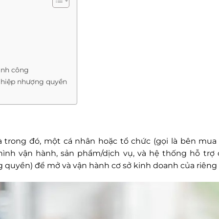
ành công
nghiệp nhượng quyền
 trong đó, một cá nhân hoặc tổ chức (gọi là bên mu
ình vận hành, sản phẩm/dịch vụ, và hệ thống hỗ trợ
 quyền) để mở và vận hành cơ sở kinh doanh của riêng