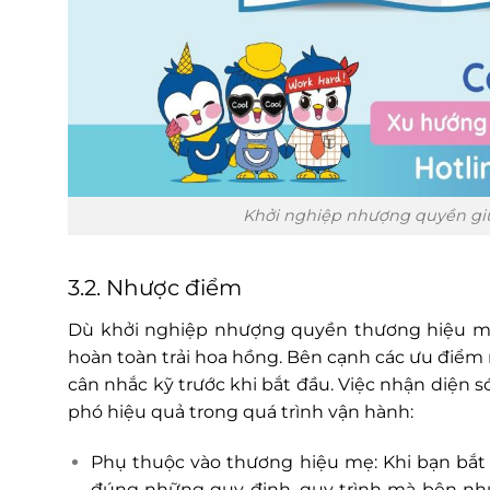
Khởi nghiệp nhượng quyền giú
3.2. Nhược điểm
Dù khởi nghiệp nhượng quyền thương hiệu man
hoàn toàn trải hoa hồng. Bên cạnh các ưu điểm
cân nhắc kỹ trước khi bắt đầu. Việc nhận diện s
phó hiệu quả trong quá trình vận hành:
Phụ thuộc vào thương hiệu mẹ: Khi bạn bắt
đúng những quy định, quy trình mà bên như