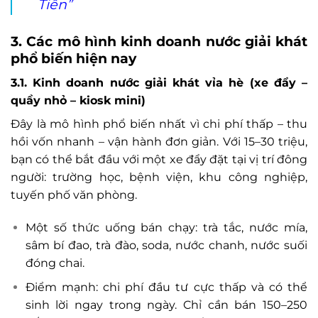
Tiền”
3. Các mô hình kinh doanh nước giải khát
phổ biến hiện nay
3.1. Kinh doanh nước giải khát vỉa hè (xe đẩy –
quầy nhỏ – kiosk mini)
Đây là mô hình phổ biến nhất vì chi phí thấp – thu
hồi vốn nhanh – vận hành đơn giản. Với 15–30 triệu,
bạn có thể bắt đầu với một xe đẩy đặt tại vị trí đông
người: trường học, bệnh viện, khu công nghiệp,
tuyến phố văn phòng.
Một số thức uống bán chạy: trà tắc, nước mía,
sâm bí đao, trà đào, soda, nước chanh, nước suối
đóng chai.
Điểm mạnh: chi phí đầu tư cực thấp và có thể
sinh lời ngay trong ngày. Chỉ cần bán 150–250