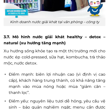
Kinh doanh nước giải khát tại văn phòng – công ty
3.7. Mô hình nước giải khát healthy – detox –
natural (xu hướng tăng mạnh)
Xu hướng sống khỏe tạo ra một thị trường mới cho
nước ép cold-pressed, sữa hạt, kombucha, trà thảo
mộc, nước detox.
Điểm mạnh: biên lợi nhuận cao (vì định vị cao
cấp), khách hàng trung thành, có khả năng tăng
mạnh vào mùa nóng hoặc mùa “giảm cân –
thanh lọc”.
Điểm yếu: nguyên liệu tươi dễ hỏng, yêu cầu vệ
sinh – bảo quản nghiêm ngặt; menu cần được