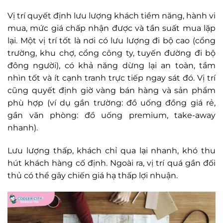
Vị trí quyết định lưu lượng khách tiềm năng, hành vi
mua, mức giá chấp nhận được và tần suất mua lặp
lại. Một vị trí tốt là nơi có lưu lượng đi bộ cao (cổng
trường, khu chợ, cổng công ty, tuyến đường đi bộ
đông người), có khả năng dừng lại an toàn, tầm
nhìn tốt và ít cạnh tranh trực tiếp ngay sát đó. Vị trí
cũng quyết định giờ vàng bán hàng và sản phẩm
phù hợp (ví dụ gần trường: đồ uống đồng giá rẻ,
gần văn phòng: đồ uống premium, take-away
nhanh).
Lưu lượng thấp, khách chỉ qua lại nhanh, khó thu
hút khách hàng cố định. Ngoài ra, vị trí quá gần đối
thủ có thể gây chiến giá hạ thấp lợi nhuận.