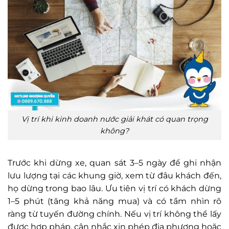
Vị trí khi kinh doanh nước giải khát có quan trọng
không?
Trước khi dừng xe, quan sát 3–5 ngày để ghi nhận
lưu lượng tại các khung giờ, xem từ đâu khách đến,
họ dừng trong bao lâu. Ưu tiên vị trí có khách dừng
1–5 phút (tăng khả năng mua) và có tầm nhìn rõ
ràng từ tuyến đường chính. Nếu vị trí không thể lấy
được hợp pháp, cân nhắc xin phép địa phương hoặc