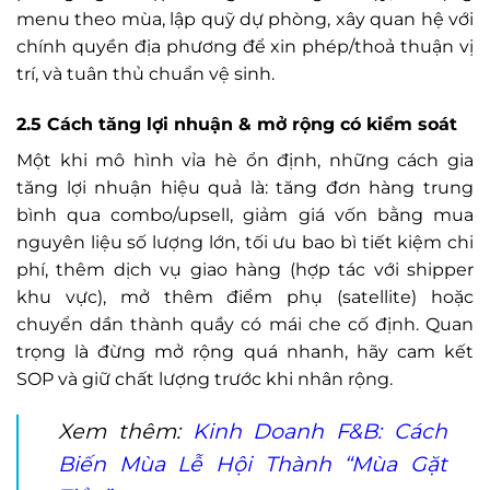
menu theo mùa, lập quỹ dự phòng, xây quan hệ với
chính quyền địa phương để xin phép/thoả thuận vị
trí, và tuân thủ chuẩn vệ sinh.
2.5 Cách tăng lợi nhuận & mở rộng có kiểm soát
Một khi mô hình vỉa hè ổn định, những cách gia
tăng lợi nhuận hiệu quả là: tăng đơn hàng trung
bình qua combo/upsell, giảm giá vốn bằng mua
nguyên liệu số lượng lớn, tối ưu bao bì tiết kiệm chi
phí, thêm dịch vụ giao hàng (hợp tác với shipper
khu vực), mở thêm điểm phụ (satellite) hoặc
chuyển dần thành quầy có mái che cố định. Quan
trọng là đừng mở rộng quá nhanh, hãy cam kết
SOP và giữ chất lượng trước khi nhân rộng.
Xem thêm:
Kinh Doanh F&B: Cách
Biến Mùa Lễ Hội Thành “Mùa Gặt