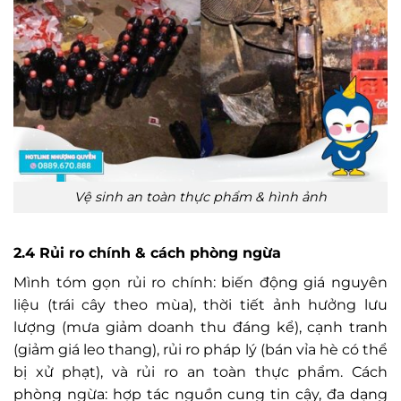
Vệ sinh an toàn thực phẩm & hình ảnh
2.4 Rủi ro chính & cách phòng ngừa
Mình tóm gọn rủi ro chính: biến động giá nguyên
liệu (trái cây theo mùa), thời tiết ảnh hưởng lưu
lượng (mưa giảm doanh thu đáng kể), cạnh tranh
(giảm giá leo thang), rủi ro pháp lý (bán vỉa hè có thể
bị xử phạt), và rủi ro an toàn thực phẩm. Cách
phòng ngừa: hợp tác nguồn cung tin cậy, đa dạng