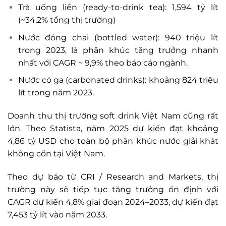
Trà uống liền (ready-to-drink tea): 1,594 tỷ lít
(~34,2% tổng thị trường)
Nước đóng chai (bottled water): 940 triệu lít
trong 2023, là phân khúc tăng trưởng nhanh
nhất với CAGR ~ 9,9% theo báo cáo ngành.
Nước có ga (carbonated drinks): khoảng 824 triệu
lít trong năm 2023.
Doanh thu thị trường soft drink Việt Nam cũng rất
lớn. Theo Statista, năm 2025 dự kiến đạt khoảng
4,86 tỷ USD cho toàn bộ phân khúc nước giải khát
không cồn tại Việt Nam.
Theo dự báo từ CRI / Research and Markets, thị
trường này sẽ tiếp tục tăng trưởng ổn định với
CAGR dự kiến 4,8% giai đoạn 2024–2033, dự kiến đạt
7,453 tỷ lít vào năm 2033.