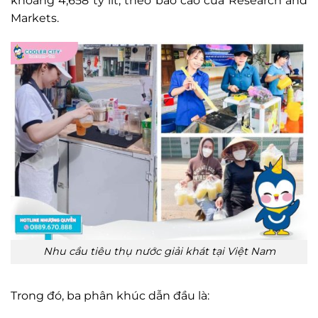
khoảng 4,658 tỷ lít, theo báo cáo của Research and
Markets.
Nhu cầu tiêu thụ nước giải khát tại Việt Nam
Trong đó, ba phân khúc dẫn đầu là: