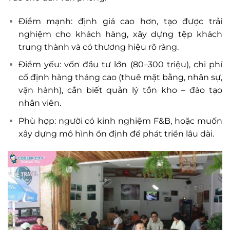
Điểm mạnh: định giá cao hơn, tạo được trải
nghiệm cho khách hàng, xây dựng tệp khách
trung thành và có thương hiệu rõ ràng.
Điểm yếu: vốn đầu tư lớn (80–300 triệu), chi phí
cố định hàng tháng cao (thuê mặt bằng, nhân sự,
vận hành), cần biết quản lý tồn kho – đào tạo
nhân viên.
Phù hợp: người có kinh nghiệm F&B, hoặc muốn
xây dựng mô hình ổn định để phát triển lâu dài.