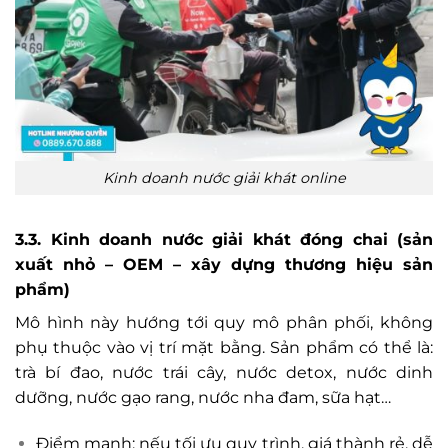
Kinh doanh nước giải khát online
3.3. Kinh doanh nước giải khát đóng chai (sản
xuất nhỏ – OEM – xây dựng thương hiệu sản
phẩm)
Mô hình này hướng tới quy mô phân phối, không
phụ thuộc vào vị trí mặt bằng. Sản phẩm có thể là:
trà bí đao, nước trái cây, nước detox, nước dinh
dưỡng, nước gạo rang, nước nha đam, sữa hạt…
Điểm mạnh: nếu tối ưu quy trình, giá thành rẻ, dễ