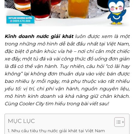
Kinh doanh nước giải khát
luôn được xem là một
trong những mô hình dễ bắt đầu nhất tại Việt Nam,
đặc biệt ở phân khúc vỉa hè – nơi chỉ cần một chiếc
xe đẩy, một tủ đá và vài công thức đồ uống đơn giản
là đã có thể vận hành. Tuy nhiên, câu hỏi “có lãi hay
không” lại không đơn thuần dựa vào việc bán được
bao nhiêu ly mỗi ngày, mà phụ thuộc vào rất nhiều
yếu tố: vị trí, chi phí vận hành, nguồn nguyên liệu,
mô hình kinh doanh và khả năng giữ chân khách.
Cùng Cooler City tìm hiểu trong bài viết sau!
MỤC LỤC
1. Nhu cầu tiêu thụ nước giải khát tại Việt Nam