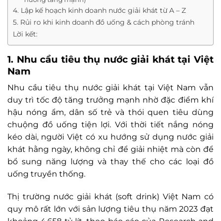
4. Lập kế hoạch kinh doanh nước giải khát từ A – Z
5. Rủi ro khi kinh doanh đồ uống & cách phòng tránh
Lời kết:
1. Nhu cầu tiêu thụ nước giải khát tại Việt
Nam
Nhu cầu tiêu thụ nước giải khát tại Việt Nam vẫn
duy trì tốc độ tăng trưởng mạnh nhờ đặc điểm khí
hậu nóng ẩm, dân số trẻ và thói quen tiêu dùng
chuộng đồ uống tiện lợi. Với thời tiết nắng nóng
kéo dài, người Việt có xu hướng sử dụng nước giải
khát hằng ngày, không chỉ để giải nhiệt mà còn để
bổ sung năng lượng và thay thế cho các loại đồ
uống truyền thống.
Thị trường nước giải khát (soft drink) Việt Nam có
quy mô rất lớn với sản lượng tiêu thụ năm 2023 đạt