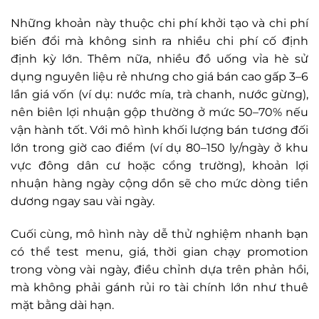
Những khoản này thuộc chi phí khởi tạo và chi phí
biến đổi mà không sinh ra nhiều chi phí cố định
định kỳ lớn.
Thêm nữa, nhiều đồ uống vỉa hè sử
dụng nguyên liệu rẻ nhưng cho giá bán cao gấp 3–6
lần giá vốn (ví dụ: nước mía, trà chanh, nước gừng),
nên biên lợi nhuận gộp thường ở mức 50–70% nếu
vận hành tốt. Với mô hình khối lượng bán tương đối
lớn trong giờ cao điểm (ví dụ 80–150 ly/ngày ở khu
vực đông dân cư hoặc cổng trường), khoản lợi
nhuận hàng ngày cộng dồn sẽ cho mức dòng tiền
dương ngay sau vài ngày.
Cuối cùng, mô hình này dễ thử nghiệm nhanh bạn
có thể test menu, giá, thời gian chạy promotion
trong vòng vài ngày, điều chỉnh dựa trên phản hồi,
mà không phải gánh rủi ro tài chính lớn như thuê
mặt bằng dài hạn.