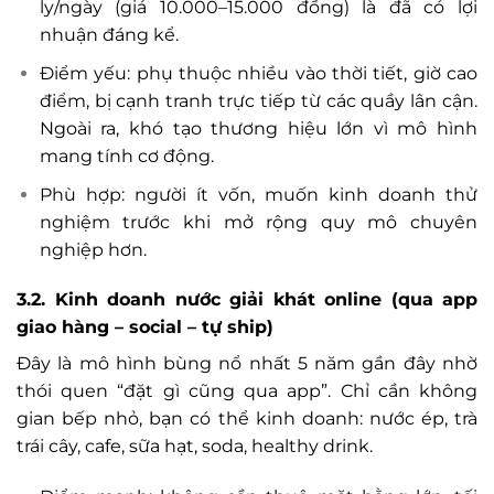
ly/ngày (giá 10.000–15.000 đồng) là đã có lợi
nhuận đáng kể.
Điểm yếu: phụ thuộc nhiều vào thời tiết, giờ cao
điểm, bị cạnh tranh trực tiếp từ các quầy lân cận.
Ngoài ra, khó tạo thương hiệu lớn vì mô hình
mang tính cơ động.
Phù hợp: người ít vốn, muốn kinh doanh thử
nghiệm trước khi mở rộng quy mô chuyên
nghiệp hơn.
3.2. Kinh doanh nước giải khát online (qua app
giao hàng – social – tự ship)
Đây là mô hình bùng nổ nhất 5 năm gần đây nhờ
thói quen “đặt gì cũng qua app”. Chỉ cần không
gian bếp nhỏ, bạn có thể kinh doanh: nước ép, trà
trái cây, cafe, sữa hạt, soda, healthy drink.