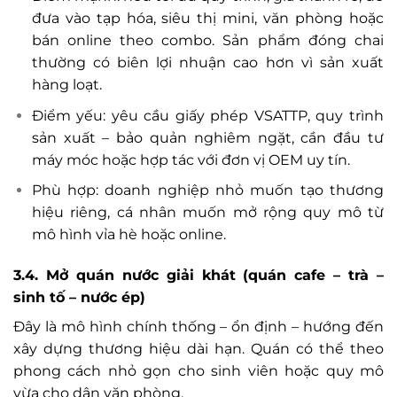
đưa vào tạp hóa, siêu thị mini, văn phòng hoặc
bán online theo combo. Sản phẩm đóng chai
thường có biên lợi nhuận cao hơn vì sản xuất
hàng loạt.
Điểm yếu: yêu cầu giấy phép VSATTP, quy trình
sản xuất – bảo quản nghiêm ngặt, cần đầu tư
máy móc hoặc hợp tác với đơn vị OEM uy tín.
Phù hợp: doanh nghiệp nhỏ muốn tạo thương
hiệu riêng, cá nhân muốn mở rộng quy mô từ
mô hình vỉa hè hoặc online.
3.4. Mở quán nước giải khát (quán cafe – trà –
sinh tố – nước ép)
Đây là mô hình chính thống – ổn định – hướng đến
xây dựng thương hiệu dài hạn. Quán có thể theo
phong cách nhỏ gọn cho sinh viên hoặc quy mô
vừa cho dân văn phòng.