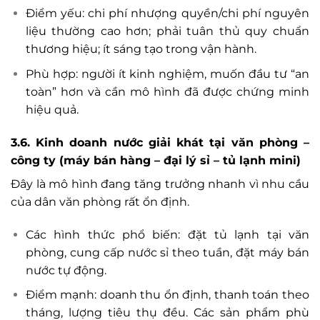
Điểm yếu: chi phí nhượng quyền/chi phí nguyên
liệu thường cao hơn; phải tuân thủ quy chuẩn
thương hiệu; ít sáng tạo trong vận hành.
Phù hợp: người ít kinh nghiệm, muốn đầu tư “an
toàn” hơn và cần mô hình đã được chứng minh
hiệu quả.
3.6. Kinh doanh nước giải khát tại văn phòng –
công ty (máy bán hàng – đại lý sỉ – tủ lạnh mini)
Đây là mô hình đang tăng trưởng nhanh vì nhu cầu
của dân văn phòng rất ổn định.
Các hình thức phổ biến: đặt tủ lạnh tại văn
phòng, cung cấp nước sỉ theo tuần, đặt máy bán
nước tự động.
Điểm mạnh: doanh thu ổn định, thanh toán theo
tháng, lượng tiêu thụ đều. Các sản phẩm phù