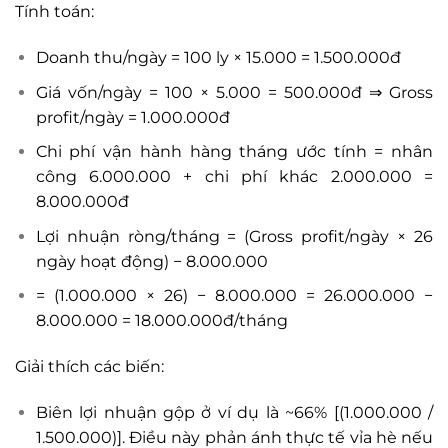
Tính toán:
Doanh thu/ngày = 100 ly × 15.000 = 1.500.000đ
Giá vốn/ngày = 100 × 5.000 = 500.000đ ⇒ Gross
profit/ngày = 1.000.000đ
Chi phí vận hành hàng tháng ước tính = nhân
công 6.000.000 + chi phí khác 2.000.000 =
8.000.000đ
Lợi nhuận ròng/tháng = (Gross profit/ngày × 26
ngày hoạt động) − 8.000.000
= (1.000.000 × 26) − 8.000.000 = 26.000.000 −
8.000.000 = 18.000.000đ/tháng
Giải thích các biến:
Biên lợi nhuận gộp ở ví dụ là ~66% [(1.000.000 /
1.500.000)]. Điều này phản ánh thực tế vỉa hè nếu