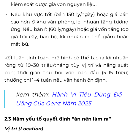
kiểm soát được giá vốn nguyên liệu.
Nếu khu vực tốt (bán 150 ly/ngày) hoặc giá bán
cao hơn ở khu văn phòng, lợi nhuận tăng tương
ứng. Nếu bán ít (60 ly/ngày) hoặc giá vốn tăng (do
giá trái cây, bao bì), lợi nhuận có thể giảm hoặc
mất bù.
Kết luận tính toán: mô hình có thể tạo ra lợi nhuận
ròng từ 10–30 triệu/tháng tùy vị trí và năng suất
bán; thời gian thu hồi vốn ban đầu (5–15 triệu)
thường chỉ 1–4 tuần nếu vận hành ổn định.
Xem thêm:
Hành Vi Tiêu Dùng Đồ
Uống Của Genz Năm 2025
2.3 Năm yếu tố quyết định “ăn nên làm ra”
Vị trí (Location)