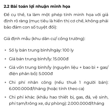
2.2 Bài toán lợi nhuận minh họa
Để cụ thể, ta làm một phép tính minh họa với giả
định rõ ràng (mục tiêu là hiển thị cơ chế, không phải
bảo đảm con số tuyệt đối):
Giả định mẫu (khu dân cư/ cổng trường):
Số ly bán trung bình/ngày: 100 ly
Giá bán trung bình/ly: 15.000đ
Giá vốn trung bình/ly (nguyên liệu + bao bì + gas/
điện phân bổ): 5.000đ
Chi phí nhân công (nếu thuê 1 người bán):
6.000.000đ/tháng (hoặc tính theo ca)
Chi phí khác (khấu hao thiết bị, gas, đá, vệ sinh,
phí tạm/trông xe, dự phòng): 2.000.000đ/tháng