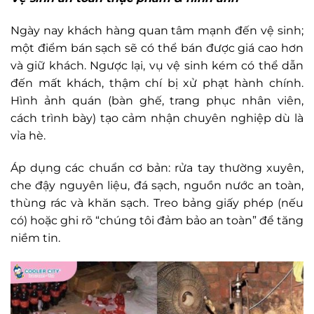
Ngày nay khách hàng quan tâm mạnh đến vệ sinh;
một điểm bán sạch sẽ có thể bán được giá cao hơn
và giữ khách. Ngược lại, vụ vệ sinh kém có thể dẫn
đến mất khách, thậm chí bị xử phạt hành chính.
Hình ảnh quán (bàn ghế, trang phục nhân viên,
cách trình bày) tạo cảm nhận chuyên nghiệp dù là
vỉa hè.
Áp dụng các chuẩn cơ bản: rửa tay thường xuyên,
che đậy nguyên liệu, đá sạch, nguồn nước an toàn,
thùng rác và khăn sạch. Treo bảng giấy phép (nếu
có) hoặc ghi rõ “chúng tôi đảm bảo an toàn” để tăng
niềm tin.