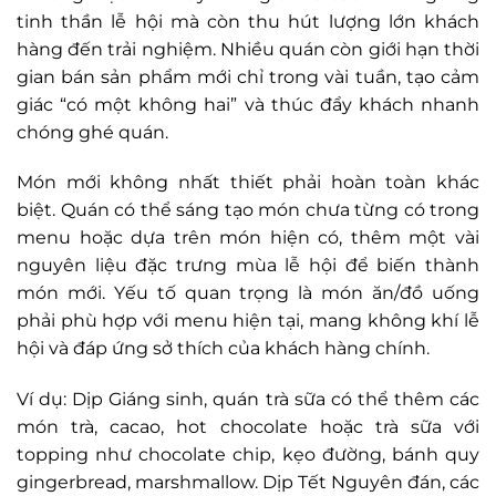
tinh thần lễ hội mà còn thu hút lượng lớn khách
hàng đến trải nghiệm. Nhiều quán còn giới hạn thời
gian bán sản phẩm mới chỉ trong vài tuần, tạo cảm
giác “có một không hai” và thúc đẩy khách nhanh
chóng ghé quán.
Món mới không nhất thiết phải hoàn toàn khác
biệt. Quán có thể sáng tạo món chưa từng có trong
menu hoặc dựa trên món hiện có, thêm một vài
nguyên liệu đặc trưng mùa lễ hội để biến thành
món mới. Yếu tố quan trọng là món ăn/đồ uống
phải phù hợp với menu hiện tại, mang không khí lễ
hội và đáp ứng sở thích của khách hàng chính.
Ví dụ: Dịp Giáng sinh, quán trà sữa có thể thêm các
món trà, cacao, hot chocolate hoặc trà sữa với
topping như chocolate chip, kẹo đường, bánh quy
gingerbread, marshmallow. Dịp Tết Nguyên đán, các