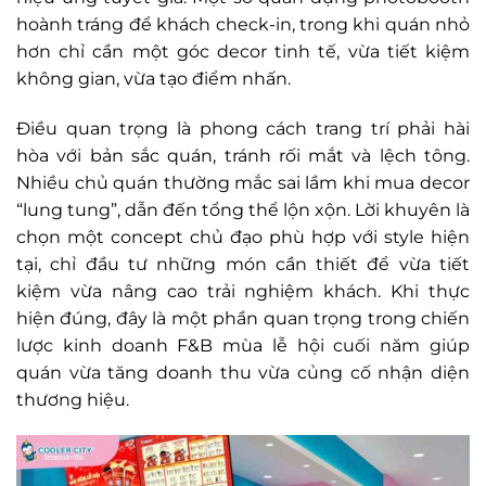
hoành tráng để khách check-in, trong khi quán nhỏ
hơn chỉ cần một góc decor tinh tế, vừa tiết kiệm
không gian, vừa tạo điểm nhấn.
Điều quan trọng là phong cách trang trí phải hài
hòa với bản sắc quán, tránh rối mắt và lệch tông.
Nhiều chủ quán thường mắc sai lầm khi mua decor
“lung tung”, dẫn đến tổng thể lộn xộn. Lời khuyên là
chọn một concept chủ đạo phù hợp với style hiện
tại, chỉ đầu tư những món cần thiết để vừa tiết
kiệm vừa nâng cao trải nghiệm khách. Khi thực
hiện đúng, đây là một phần quan trọng trong chiến
lược kinh doanh F&B mùa lễ hội cuối năm giúp
quán vừa tăng doanh thu vừa củng cố nhận diện
thương hiệu.