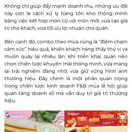
Không chỉ giúp đẩy mạnh doanh thu, những ưu đãi
này còn là cách xử lý hàng tồn kho thông minh
bằng việc kết hợp món cũ với món mới, vừa tạo giá
trị cho khách, vừa tối ưu lợi nhuận cho quán.
Bên cạnh đó, combo theo mùa cũng là “điểm chạm
cảm xúc” hiệu quả, khiến khách hàng thấy thú vị và
muốn quay lại nhiều lần. Khi triển khai, quán nên
chọn chiến lược khuyến mãi thông minh, vừa mang
lại trải nghiệm đáng nhớ, vừa giữ vững hình ảnh
thương hiệu. Đây chính là một phần quan trọng
trong chiến lược kinh doanh F&B mùa lễ hội giúp
quán tăng doanh số mà vẫn duy trì giá trị thương
hiệu.