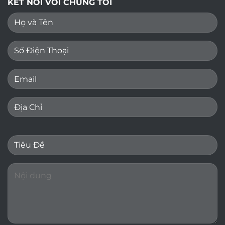
KẾT NỐI VỚI CHÚNG TÔI