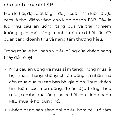
cho kinh doanh F&B
Mùa lễ hội, đặc biệt là giai đoạn cuối năm luôn được
xem là thời điểm vàng cho kinh doanh F&B. Đây là
lúc nhu cầu ăn uống, tặng quà và trải nghiệm
không gian mới tăng mạnh, mở ra cơ hội lớn để
quán tăng doanh thu và nâng tầm thương hiệu.
Trong mùa lễ hội, hành vi tiêu dùng của khách hàng
thay đổi rõ rệt:
Nhu cầu ăn uống và mua sắm tăng: Trong mùa lễ
hội, khách hàng không chỉ ăn uống cá nhân mà
còn mua quà, tụ tập bạn bè, gia đình. Thực khách
tìm kiếm các món uống, đồ ăn đặc trưng theo
mùa, combo quà tặng tạo cơ hội cho kinh doanh
F&B mùa lễ hội bùng nổ.
Khách hàng sẵn sàng chi nhiều hơn: Yếu tố tâm