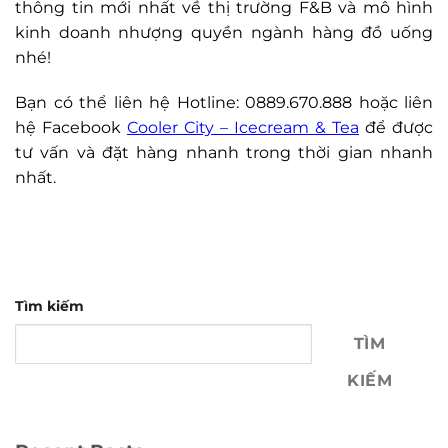
thông tin mới nhất về thị trường F&B và mô hình
kinh doanh nhượng quyền ngành hàng đồ uống
nhé!
Bạn có thể liên hệ Hotline: 0889.670.888 hoặc liên
hệ Facebook
Cooler City – Icecream & Tea
để được
tư vấn và đặt hàng nhanh trong thời gian nhanh
nhất.
Tìm kiếm
TÌM
KIẾM