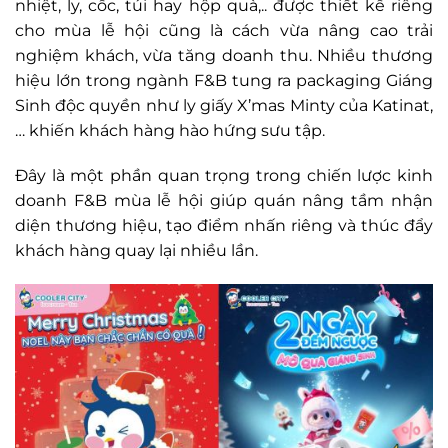
nhiệt, ly, cốc, túi hay hộp quà,.. được thiết kế riêng
cho mùa lễ hội cũng là cách vừa nâng cao trải
nghiệm khách, vừa tăng doanh thu. Nhiều thương
hiệu lớn trong ngành F&B tung ra packaging Giáng
Sinh độc quyền như ly giấy X’mas Minty của Katinat,
… khiến khách hàng hào hứng sưu tập.
Đây là một phần quan trọng trong chiến lược kinh
doanh F&B mùa lễ hội giúp quán nâng tầm nhận
diện thương hiệu, tạo điểm nhấn riêng và thúc đẩy
khách hàng quay lại nhiều lần.