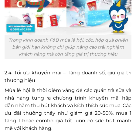
Trong kinh doanh F&B mùa lễ hội, cốc, hộp quà phiên
bản giới hạn không chỉ giúp nâng cao trải nghiệm
khách hàng mà còn tăng giá trị thương hiệu
2.4. Tối ưu khuyến mãi – Tăng doanh số, giữ giá trị
thương hiệu
Mùa lễ hội là thời điểm vàng để các quán trà sữa và
nhà hàng tung ra chương trình khuyến mãi hấp
dẫn nhằm thu hút khách và kích thích sức mua. Các
ưu đãi thường thấy như giảm giá 20-50%, mua 1
tặng 1 hoặc combo giá tốt luôn có sức hút mạnh
mẽ với khách hàng.