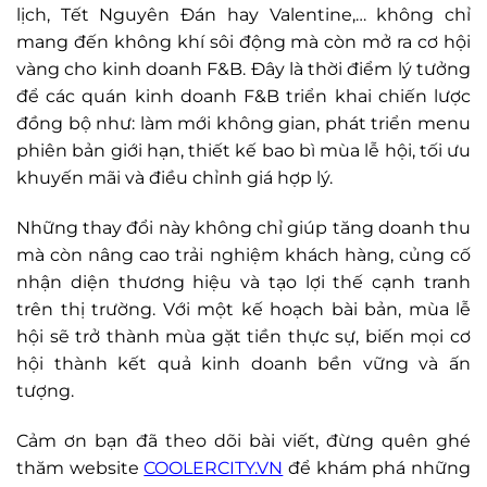
lịch, Tết Nguyên Đán hay Valentine,… không chỉ
mang đến không khí sôi động mà còn mở ra cơ hội
vàng cho kinh doanh F&B. Đây là thời điểm lý tưởng
để các quán kinh doanh F&B triển khai chiến lược
đồng bộ như: làm mới không gian, phát triển menu
phiên bản giới hạn, thiết kế bao bì mùa lễ hội, tối ưu
khuyến mãi và điều chỉnh giá hợp lý.
Những thay đổi này không chỉ giúp tăng doanh thu
mà còn nâng cao trải nghiệm khách hàng, củng cố
nhận diện thương hiệu và tạo lợi thế cạnh tranh
trên thị trường. Với một kế hoạch bài bản, mùa lễ
hội sẽ trở thành mùa gặt tiền thực sự, biến mọi cơ
hội thành kết quả kinh doanh bền vững và ấn
tượng.
Cảm ơn bạn đã theo dõi bài viết, đừng quên ghé
thăm website
COOLERCITY.VN
để khám phá những