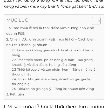
quán tận dụng không khí lễ hội, tạo điểm nhấn
riêng và biến mùa này thành “mùa gặt tiền” thực sự.
MỤC LỤC
1. Vì sao mùa lễ hội là thời điểm kim cương cho kinh
doanh F&B
2. Chiến lược kinh doanh F&B mùa lễ hội – Cách biến
nhu cầu thành lợi nhuận
2.1. Làm mới không gian – Kích hoạt cảm xúc khách
hàng
2.2. Phát triển menu phiên bản giới hạn – Tạo giá trị
khác biệt và dẫn dắt xu hướng tiêu dùng
2.3. Thiết kế bao bì và sản phẩm kèm – Tăng nhận diện
thương hiệu
2.4. Tối ưu khuyến mãi – Tăng doanh số, giữ giá trị
thương hiệu
2.5. Điều chỉnh giá hợp lý – Tăng lợi nhuận bền vững
3. Kết luận
1. Vì sao mùa lễ hội là thời điểm kim cương