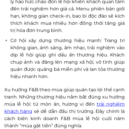
lý háo hức chào đón lễ hội khiến khách quan tâm
đến trải nghiệm hơn giá cả. Menu phiên bản giới
hạn, không gian check-in, bao bì độc đáo sẽ kích
thích khách mua nhiều hơn đồng thời tăng giá
trị hóa đơn trung bình.
Cơ hội xây dựng thương hiệu mạnh: Trang trí
không gian, ánh sáng, âm nhạc, trải nghiệm vào
dịp lễ hội giúp ghi dấu ấn thương hiệu. Khách
chụp ảnh và đăng lên mạng xã hội, vô tình giúp
quán được quảng bá miễn phí và lan tỏa thương
hiệu nhanh hơn.
Xu hướng F&B theo mùa giúp quán tạo lợi thế cạnh
tranh. Những thương hiệu nắm bắt đúng xu hướng
mùa lễ hội: từ món ăn, hương vị đến
trải nghiệm
khách hàng
sẽ dễ dẫn đầu thị trường. Đây chính là
cách biến kinh doanh F&B mùa lễ hội cuối năm
thành “mùa gặt tiền” đúng nghĩa.