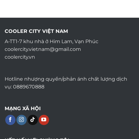
COOLER CITY VIỆT NAM
A-TT1-7 khu nhà ở Him Lam, Vạn Phúc
coolercity.vietnam@gmail.com
coolercity.vn
Hotline nhượng quyền/phản ánh chất lượng dịch
vụ: 0889670888
MẠNG XÃ HỘI