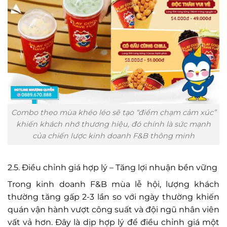
Combo theo mùa khéo léo sẽ tạo “điểm chạm cảm xúc”
khiến khách nhớ thương hiệu, đó chính là sức mạnh
của chiến lược kinh doanh F&B thông minh
2.5. Điều chỉnh giá hợp lý – Tăng lợi nhuận bền vững
Trong kinh doanh F&B mùa lễ hội, lượng khách
thường tăng gấp 2-3 lần so với ngày thường khiến
quán vận hành vượt công suất và đội ngũ nhân viên
vất vả hơn. Đây là dịp hợp lý để điều chỉnh giá một