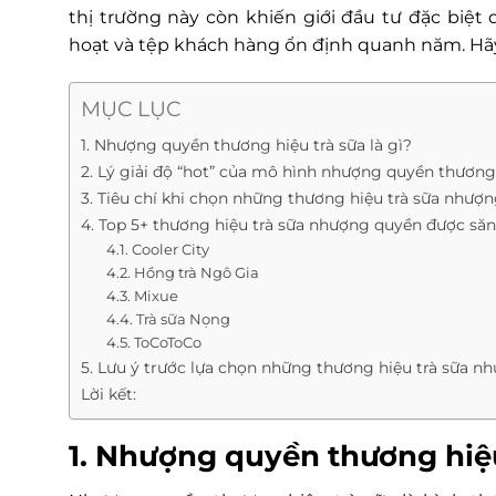
thị trường này còn khiến giới đầu tư đặc biệt
hoạt và tệp khách hàng ổn định quanh năm. Hãy 
MỤC LỤC
1. Nhượng quyền thương hiệu trà sữa là gì?
2. Lý giải độ “hot” của mô hình nhượng quyền thương 
3. Tiêu chí khi chọn những thương hiệu trà sữa nhượ
4. Top 5+ thương hiệu trà sữa nhượng quyền được să
4.1. Cooler City
4.2. Hồng trà Ngô Gia
4.3. Mixue
4.4. Trà sữa Nọng
4.5. ToCoToCo
5. Lưu ý trước lựa chọn những thương hiệu trà sữa 
Lời kết:
1. Nhượng quyền thương hiệu 