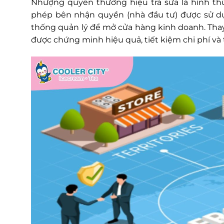
Nhượng quyền thương hiệu trà sữa là hình t
phép bên nhận quyền (nhà đầu tư) được sử d
thống quản lý để mở cửa hàng kinh doanh. Thay 
được chứng minh hiệu quả, tiết kiệm chi phí và