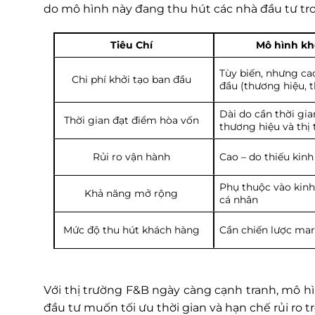
do mô hình này đang thu hút các nhà đầu tư tr
Tiêu Chí
Mô hình kh
Tùy biến, nhưng ca
Chi phí khởi tạo ban đầu
đầu (thương hiệu, t
Dài do cần thời gi
Thời gian đạt điểm hòa vốn
thương hiệu và thị
Rủi ro vận hành
Cao – do thiếu kin
Phụ thuộc vào kin
Khả năng mở rộng
cá nhân
Mức độ thu hút khách hàng
Cần chiến lược mar
Với thị trường F&B ngày càng cạnh tranh, mô h
đầu tư muốn tối ưu thời gian và hạn chế rủi ro t