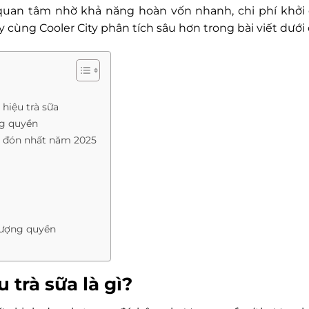
 quan tâm nhờ khả năng hoàn vốn nhanh, chi phí khởi 
cùng Cooler City phân tích sâu hơn trong bài viết dưới 
hiệu trà sữa
ng quyền
n đón nhất năm 2025
nhượng quyền
trà sữa là gì?