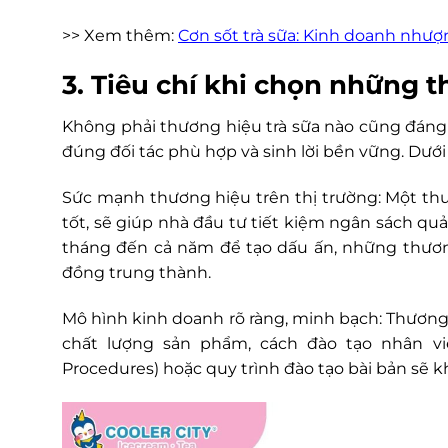
>> Xem thêm:
Cơn sốt trà sữa: Kinh doanh như
3. Tiêu chí khi chọn những 
Không phải thương hiệu trà sữa nào cũng đáng 
đúng đối tác phù hợp và sinh lời bền vững. Dưới 
Sức mạnh thương hiệu trên thị trường: Một th
tốt, sẽ giúp nhà đầu tư tiết kiệm ngân sách quả
tháng đến cả năm để tạo dấu ấn, những thương
đồng trung thành.
Mô hình kinh doanh rõ ràng, minh bạch: Thương 
chất lượng sản phẩm, cách đào tạo nhân v
Procedures) hoặc quy trình đào tạo bài bản sẽ k