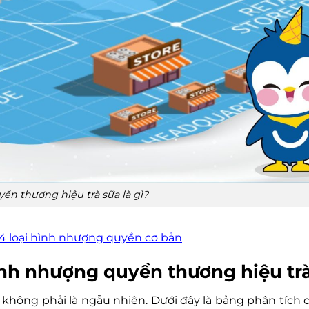
n thương hiệu trà sữa là gì?
4 loại hình nhượng quyền cơ bản
hình nhượng quyền thương hiệu tr
ông phải là ngẫu nhiên. Dưới đây là bảng phân tích chi