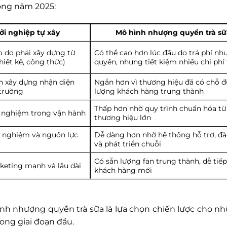
ong năm 2025:
ởi nghiệp tự xây
Mô hình nhượng quyền trà sữ
o do phải xây dựng từ
Có thể cao hơn lúc đầu do trả phí n
hiết kế, công thức)
quyền, nhưng tiết kiệm nhiều chi phí 
an xây dựng nhận diện
Ngắn hơn vì thương hiệu đã có chỗ 
 trường
lượng khách hàng trung thành
Thấp hơn nhờ quy trình chuẩn hóa từ
h nghiệm trong vận hành
thương hiệu lớn
h nghiệm và nguồn lực
Dễ dàng hơn nhờ hệ thống hỗ trợ, đà
và phát triển chuỗi
Có sẵn lượng fan trung thành, dễ tiế
keting mạnh và lâu dài
khách hàng mới
ình nhượng quyền trà sữa là lựa chọn chiến lược cho n
rong giai đoạn đầu.