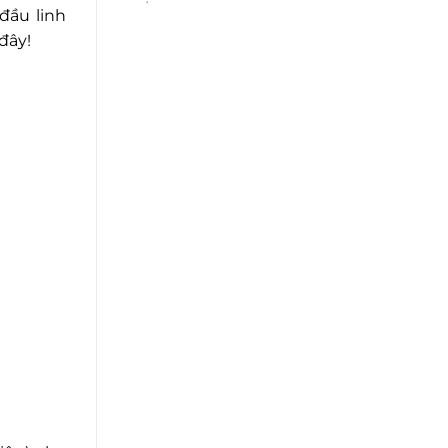
đầu linh
đây!