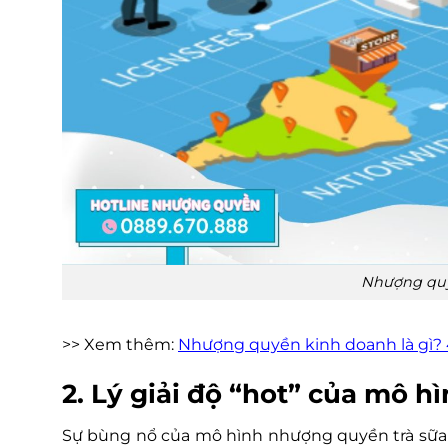
Nhượng quyề
>> Xem thêm:
Nhượng quyền kinh doanh là gì? 
2. Lý giải độ “hot” của mô 
Sự bùng nổ của mô hình nhượng quyền trà sữa kh