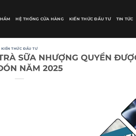
PHẨM
HỆ THỐNG CỬA HÀNG
KIẾN THỨC ĐẦU TƯ
TIN TỨC
KIẾN THỨC ĐẦU TƯ
TRÀ SỮA NHƯỢNG QUYỀN ĐƯỢ
ĐÓN NĂM 2025