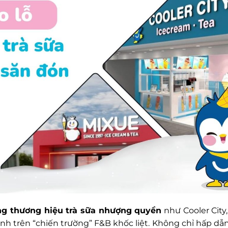
g thương hiệu trà sữa nhượng quyền
như Cooler City
h trên “chiến trường” F&B khốc liệt. Không chỉ hấp dẫn 