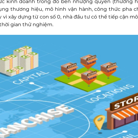
hức kinh doanh trong đó bên nhượng quyền (thương h
ụng thương hiệu, mô hình vận hành, công thức pha c
vì xây dựng từ con số 0, nhà đầu tư có thể tiếp cận mô
 thời gian thử nghiệm.