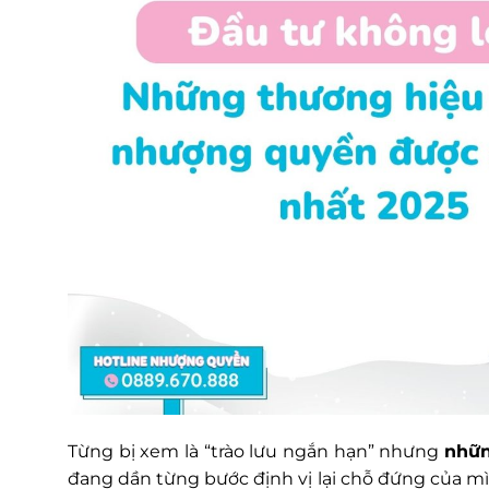
Từng bị xem là “trào lưu ngắn hạn” nhưng
nhữn
đang dần từng bước định vị lại chỗ đứng của mìn