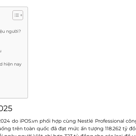
iệu người?
ưu
d hiện nay
025
024 do iPOS.vn phối hợp cùng Nestlé Professional côn
uống trên toàn quốc đã đạt mức ấn tượng 118.262 tỷ đồ