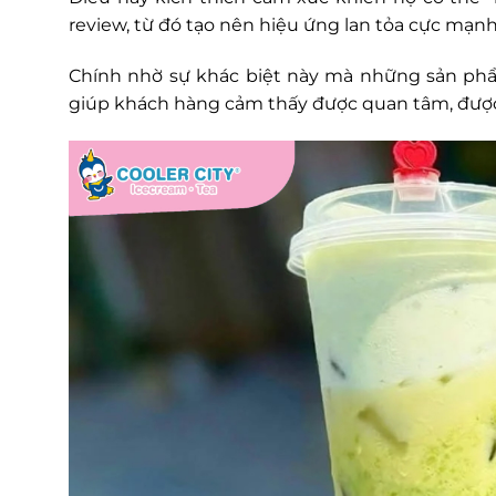
review, từ đó tạo nên hiệu ứng lan tỏa cực mạnh
Chính nhờ sự khác biệt này mà những sản ph
giúp khách hàng cảm thấy được quan tâm, được 