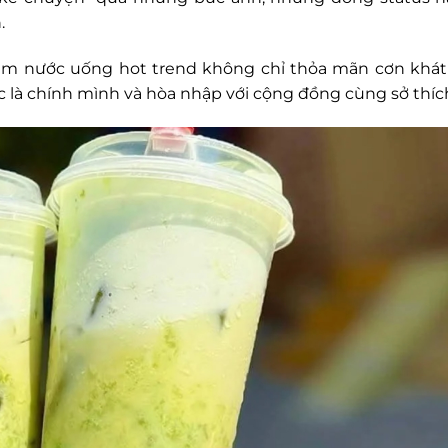
.
ẩm nước uống hot trend không chỉ thỏa mãn cơn khá
là chính mình và hòa nhập với cộng đồng cùng sở thíc