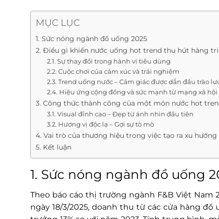
MỤC LỤC
1. Sức nóng ngành đồ uống 2025
2. Điều gì khiến nước uống hot trend thu hút hàng tr
2.1. Sự thay đổi trong hành vi tiêu dùng
2.2. Cuộc chơi của cảm xúc và trải nghiệm
2.3. Trend uống nước – Cảm giác được dẫn đầu trào l
2.4. Hiệu ứng cộng đồng và sức mạnh từ mạng xã hội
3. Công thức thành công của một món nước hot tren
3.1. Visual đỉnh cao – Đẹp từ ánh nhìn đầu tiên
3.2. Hương vị độc lạ – Gợi sự tò mò
4. Vai trò của thương hiệu trong việc tạo ra xu hướng
5. Kết luận
1. Sức nóng ngành đồ uống 2
Theo báo cáo thị trường ngành F&B Việt Nam 2
ngày 18/3/2025, doanh thu từ các cửa hàng đồ 