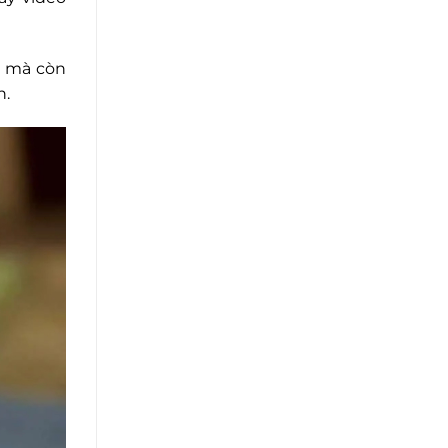
t mà còn
h.