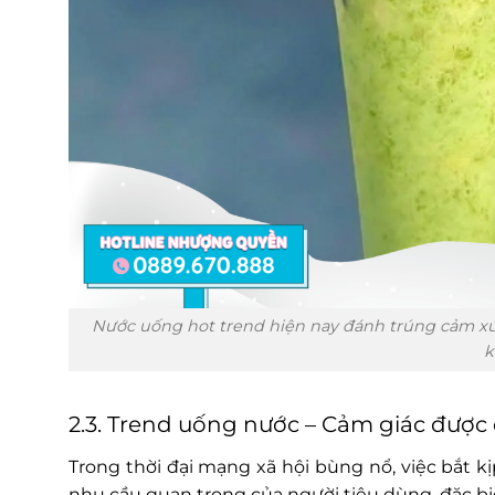
Nước uống hot trend hiện nay đánh trúng cảm xú
k
2.3. Trend uống nước – Cảm giác được
Trong thời đại mạng xã hội bùng nổ, việc bắt 
nhu cầu quan trọng của người tiêu dùng, đặc bi