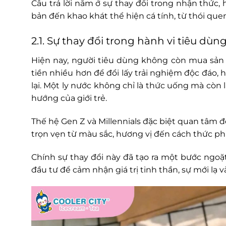
Câu trả lời nằm ở sự thay đổi trong nhận thức,
bản đến khao khát thể hiện cá tính, từ thói que
2.1. Sự thay đổi trong hành vi tiêu dùn
Hiện nay, người tiêu dùng không còn mua sản p
tiền nhiều hơn để đổi lấy trải nghiệm độc đáo
lại. Một ly nước không chỉ là thức uống mà còn 
hướng của giới trẻ.
Thế hệ Gen Z và Millennials đặc biệt quan tâm 
trọn vẹn từ màu sắc, hương vị đến cách thức ph
Chính sự thay đổi này đã tạo ra một bước ngoặt
đầu tư để cảm nhận giá trị tinh thần, sự mới lạ