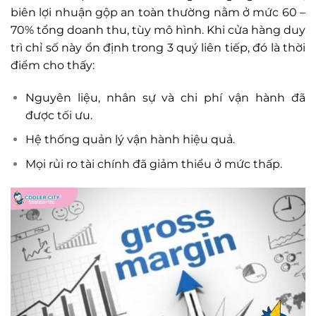
biên lợi nhuận gộp an toàn thường nằm ở mức 60 –
70% tổng doanh thu, tùy mô hình. Khi cửa hàng duy
trì chỉ số này ổn định trong 3 quý liên tiếp, đó là thời
điểm cho thấy:
Nguyên liệu, nhân sự và chi phí vận hành đã
được tối ưu.
Hệ thống quản lý vận hành hiệu quả.
Mọi rủi ro tài chính đã giảm thiểu ở mức thấp.