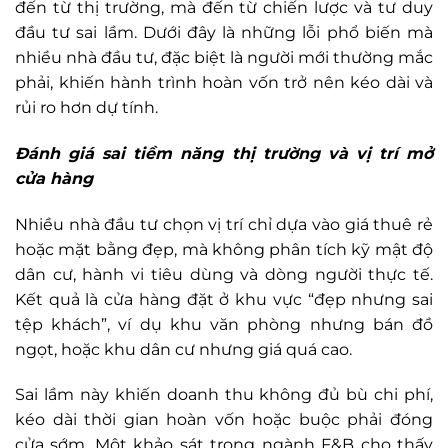
đến từ thị trường, mà đến từ chiến lược và tư duy
đầu tư sai lầm. Dưới đây là những lỗi phổ biến mà
nhiều nhà đầu tư, đặc biệt là người mới thường mắc
phải, khiến hành trình hoàn vốn trở nên kéo dài và
rủi ro hơn dự tính.
Đánh giá sai tiềm năng thị trường và vị trí mở
cửa hàng
Nhiều nhà đầu tư chọn vị trí chỉ dựa vào giá thuê rẻ
hoặc mặt bằng đẹp, mà không phân tích kỹ mật độ
dân cư, hành vi tiêu dùng và dòng người thực tế.
Kết quả là cửa hàng đặt ở khu vực “đẹp nhưng sai
tệp khách”, ví dụ khu văn phòng nhưng bán đồ
ngọt, hoặc khu dân cư nhưng giá quá cao.
Sai lầm này khiến doanh thu không đủ bù chi phí,
kéo dài thời gian hoàn vốn hoặc buộc phải đóng
cửa sớm. Một khảo sát trong ngành F&B cho thấy