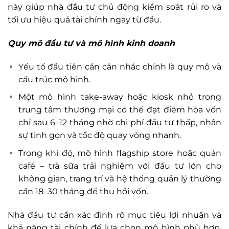
này giúp nhà đầu tư chủ động kiểm soát rủi ro và
tối ưu hiệu quả tài chính ngay từ đầu.
Quy mô đầu tư và mô hình kinh doanh
Yếu tố đầu tiên cần cân nhắc chính là quy mô và
cấu trúc mô hình.
Một mô hình take-away hoặc kiosk nhỏ trong
trung tâm thương mại có thể đạt điểm hòa vốn
chỉ sau 6–12 tháng nhờ chi phí đầu tư thấp, nhân
sự tinh gọn và tốc độ quay vòng nhanh.
Trong khi đó, mô hình flagship store hoặc quán
café – trà sữa trải nghiệm với đầu tư lớn cho
không gian, trang trí và hệ thống quản lý thường
cần 18–30 tháng để thu hồi vốn.
Nhà đầu tư cần xác định rõ mục tiêu lợi nhuận và
khả năng tài chính để lựa chọn mô hình phù hợp,