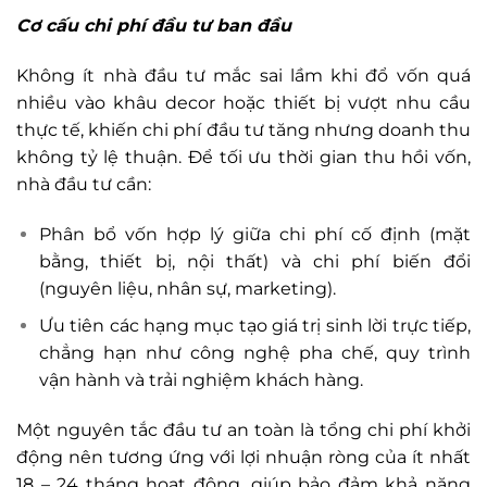
Cơ cấu chi phí đầu tư ban đầu
Không ít nhà đầu tư mắc sai lầm khi đổ vốn quá
nhiều vào khâu decor hoặc thiết bị vượt nhu cầu
thực tế, khiến chi phí đầu tư tăng nhưng doanh thu
không tỷ lệ thuận. Để tối ưu thời gian thu hồi vốn,
nhà đầu tư cần:
Phân bổ vốn hợp lý giữa chi phí cố định (mặt
bằng, thiết bị, nội thất) và chi phí biến đổi
(nguyên liệu, nhân sự, marketing).
Ưu tiên các hạng mục tạo giá trị sinh lời trực tiếp,
chẳng hạn như công nghệ pha chế, quy trình
vận hành và trải nghiệm khách hàng.
Một nguyên tắc đầu tư an toàn là tổng chi phí khởi
động nên tương ứng với lợi nhuận ròng của ít nhất
18 – 24 tháng hoạt động, giúp bảo đảm khả năng