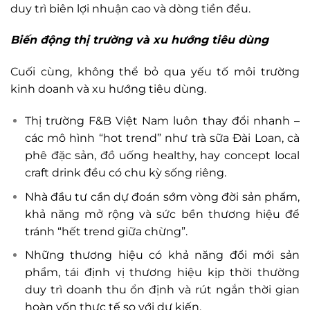
duy trì biên lợi nhuận cao và dòng tiền đều.
Biến động thị trường và xu hướng tiêu dùng
Cuối cùng, không thể bỏ qua yếu tố môi trường
kinh doanh và xu hướng tiêu dùng.
Thị trường F&B Việt Nam luôn thay đổi nhanh –
các mô hình “hot trend” như trà sữa Đài Loan, cà
phê đặc sản, đồ uống healthy, hay concept local
craft drink đều có chu kỳ sống riêng.
Nhà đầu tư cần dự đoán sớm vòng đời sản phẩm,
khả năng mở rộng và sức bền thương hiệu để
tránh “hết trend giữa chừng”.
Những thương hiệu có khả năng đổi mới sản
phẩm, tái định vị thương hiệu kịp thời thường
duy trì doanh thu ổn định và rút ngắn thời gian
hoàn vốn thực tế so với dự kiến.