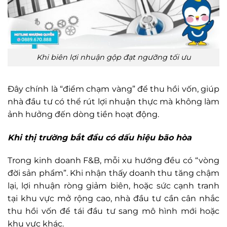
Khi biên lợi nhuận gộp đạt ngưỡng tối ưu
Đây chính là “điểm chạm vàng” để thu hồi vốn, giúp
nhà đầu tư có thể rút lợi nhuận thực mà không làm
ảnh hưởng đến dòng tiền hoạt động.
Khi thị trường bắt đầu có dấu hiệu bão hòa
Trong kinh doanh F&B, mỗi xu hướng đều có “vòng
đời sản phẩm”. Khi nhận thấy doanh thu tăng chậm
lại, lợi nhuận ròng giảm biên, hoặc sức cạnh tranh
tại khu vực mở rộng cao, nhà đầu tư cần cân nhắc
thu hồi vốn để tái đầu tư sang mô hình mới hoặc
khu vực khác.