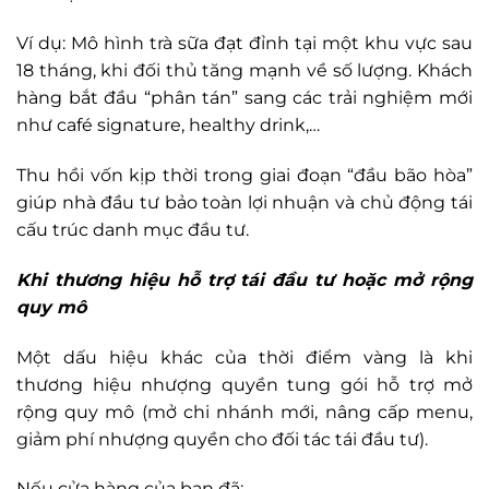
Ví dụ: Mô hình trà sữa đạt đỉnh tại một khu vực sau
18 tháng, khi đối thủ tăng mạnh về số lượng. Khách
hàng bắt đầu “phân tán” sang các trải nghiệm mới
như café signature, healthy drink,…
Thu hồi vốn kịp thời trong giai đoạn “đầu bão hòa”
giúp nhà đầu tư bảo toàn lợi nhuận và chủ động tái
cấu trúc danh mục đầu tư.
Khi thương hiệu hỗ trợ tái đầu tư hoặc mở rộng
quy mô
Một dấu hiệu khác của thời điểm vàng là khi
thương hiệu nhượng quyền tung gói hỗ trợ mở
rộng quy mô (mở chi nhánh mới, nâng cấp menu,
giảm phí nhượng quyền cho đối tác tái đầu tư).
Nếu cửa hàng của bạn đã: