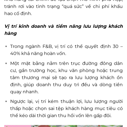
tránh rơi vào tình trạng “quá sức” về chi phí khấu
hao cố định.
Vị trí kinh doanh và tiềm năng lưu lượng khách
hàng
Trong ngành F&B, vị trí có thể quyết định 30 –
40% khả năng hoàn vốn.
Một mặt bằng nằm trên trục đường đông dân
cư, gần trường học, khu văn phòng hoặc trung
tâm thương mại sẽ tạo ra lưu lượng khách ổn
định, giúp doanh thu duy trì đều và dòng tiền
quay nhanh.
Ngược lại, vị trí kém thuận lợi, lưu lượng người
thấp hoặc chọn sai tệp khách hàng mục tiêu có
thể kéo dài thời gian thu hồi vốn lên gấp đôi.