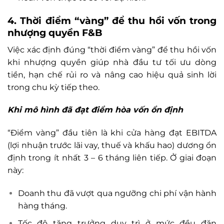
4. Thời điểm “vàng” để thu hồi vốn trong
nhượng quyền F&B
Việc xác định đúng “thời điểm vàng” để thu hồi vốn
khi nhượng quyền giúp nhà đầu tư tối ưu dòng
tiền, hạn chế rủi ro và nâng cao hiệu quả sinh lời
trong chu kỳ tiếp theo.
Khi mô hình đã đạt điểm hòa vốn ổn định
“Điểm vàng” đầu tiên là khi cửa hàng đạt EBITDA
(lợi nhuận trước lãi vay, thuế và khấu hao) dương ổn
định trong ít nhất 3 – 6 tháng liên tiếp. Ở giai đoạn
này:
Doanh thu đã vượt qua ngưỡng chi phí vận hành
hàng tháng.
Tốc độ tăng trưởng duy trì ở mức đều đặn