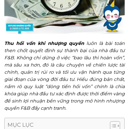
Thu hồi vốn khi nhượng quyền
luôn là bài toán
then chốt quyết định sự thành bại của nhà đầu tư
F&B. Không chỉ dừng ở việc “bao lâu thì hoàn vốn”,
mà sâu xa hơn, đó là câu chuyện về chiến lược tài
chính, quản trị rủi ro và tối ưu vận hành qua từng
giai đoạn của vòng đời đầu tư. Hiểu đúng bản chất,
nắm rõ quy luật “dòng tiền hồi vốn” chính là chìa
khóa giúp nhà đầu tư xác định được thời điểm vàng
để sinh lợi nhuận bền vững trong mô hình nhượng
quyền F&B đầy cạnh tranh.
MỤC LỤC