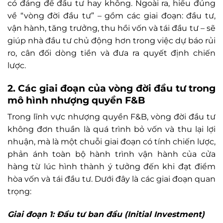
có đáng để đầu tư hay không. Ngoài ra, hiểu đúng
về “vòng đời đầu tư” – gồm các giai đoạn: đầu tư,
vận hành, tăng trưởng, thu hồi vốn và tái đầu tư – sẽ
giúp nhà đầu tư chủ động hơn trong việc dự báo rủi
ro, cân đối dòng tiền và đưa ra quyết định chiến
lược.
2. Các giai đoạn của vòng đời đầu tư trong
mô hình nhượng quyền F&B
Trong lĩnh vực nhượng quyền F&B, vòng đời đầu tư
không đơn thuần là quá trình bỏ vốn và thu lại lợi
nhuận, mà là một chuỗi giai đoạn có tính chiến lược,
phản ánh toàn bộ hành trình vận hành của cửa
hàng từ lúc hình thành ý tưởng đến khi đạt điểm
hòa vốn và tái đầu tư. Dưới đây là các giai đoạn quan
trọng:
Giai đoạn 1: Đầu tư ban đầu (Initial Investment)