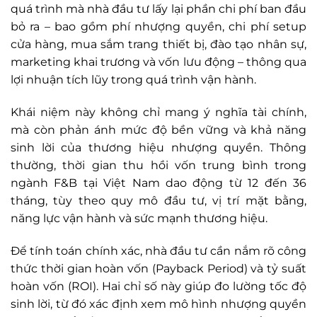
quá trình mà nhà đầu tư lấy lại phần chi phí ban đầu
bỏ ra – bao gồm phí nhượng quyền, chi phí setup
cửa hàng, mua sắm trang thiết bị, đào tạo nhân sự,
marketing khai trương và vốn lưu động – thông qua
lợi nhuận tích lũy trong quá trình vận hành.
Khái niệm này không chỉ mang ý nghĩa tài chính,
mà còn phản ánh mức độ bền vững và khả năng
sinh lời của thương hiệu nhượng quyền. Thông
thường, thời gian thu hồi vốn trung bình trong
ngành F&B tại Việt Nam dao động từ 12 đến 36
tháng, tùy theo quy mô đầu tư, vị trí mặt bằng,
năng lực vận hành và sức mạnh thương hiệu.
Để tính toán chính xác, nhà đầu tư cần nắm rõ công
thức thời gian hoàn vốn (Payback Period) và tỷ suất
hoàn vốn (ROI). Hai chỉ số này giúp đo lường tốc độ
sinh lời, từ đó xác định xem mô hình nhượng quyền