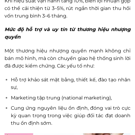
Khi hiệu suất vận hành tăng 10%, biên lợi nhuận gộp
có thể cải thiện từ 3–5%, rút ngắn thời gian thu hồi
vốn trung bình 3–6 tháng.
Mức độ hỗ trợ và uy tín từ thương hiệu nhượng
quyền
Một thương hiệu nhượng quyền mạnh không chỉ
bán mô hình, mà còn chuyển giao hệ thống sinh lời
đã được kiểm chứng. Các yếu tố như:
Hỗ trợ khảo sát mặt bằng, thiết kế, đào tạo nhân
sự,
Marketing tập trung (national marketing),
Cung ứng nguyên liệu ổn định, đóng vai trò cực
kỳ quan trọng trong việc giúp đối tác đạt doanh
thu ổn định sớm.