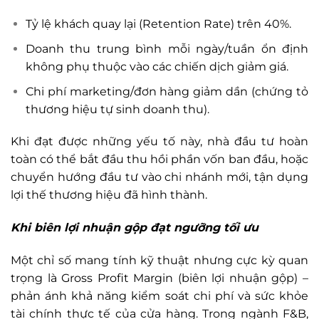
Tỷ lệ khách quay lại (Retention Rate) trên 40%.
Doanh thu trung bình mỗi ngày/tuần ổn định
không phụ thuộc vào các chiến dịch giảm giá.
Chi phí marketing/đơn hàng giảm dần (chứng tỏ
thương hiệu tự sinh doanh thu).
Khi đạt được những yếu tố này, nhà đầu tư hoàn
toàn có thể bắt đầu thu hồi phần vốn ban đầu, hoặc
chuyển hướng đầu tư vào chi nhánh mới, tận dụng
lợi thế thương hiệu đã hình thành.
Khi biên lợi nhuận gộp đạt ngưỡng tối ưu
Một chỉ số mang tính kỹ thuật nhưng cực kỳ quan
trọng là Gross Profit Margin (biên lợi nhuận gộp) –
phản ánh khả năng kiểm soát chi phí và sức khỏe
tài chính thực tế của cửa hàng. Trong ngành F&B,