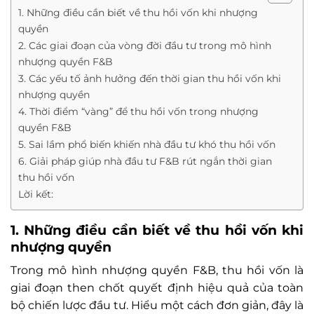
1. Những điều cần biết về thu hồi vốn khi nhượng
quyền
2. Các giai đoạn của vòng đời đầu tư trong mô hình
nhượng quyền F&B
3. Các yếu tố ảnh hưởng đến thời gian thu hồi vốn khi
nhượng quyền
4. Thời điểm “vàng” để thu hồi vốn trong nhượng
quyền F&B
5. Sai lầm phổ biến khiến nhà đầu tư khó thu hồi vốn
6. Giải pháp giúp nhà đầu tư F&B rút ngắn thời gian
thu hồi vốn
Lời kết:
1. Những điều cần biết về thu hồi vốn khi
nhượng quyền
Trong mô hình nhượng quyền F&B, thu hồi vốn là
giai đoạn then chốt quyết định hiệu quả của toàn
bộ chiến lược đầu tư. Hiểu một cách đơn giản, đây là