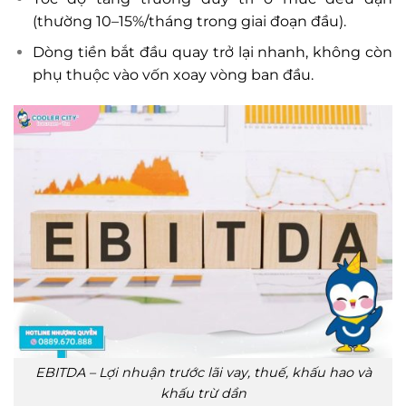
(thường 10–15%/tháng trong giai đoạn đầu).
Dòng tiền bắt đầu quay trở lại nhanh, không còn
phụ thuộc vào vốn xoay vòng ban đầu.
EBITDA – Lợi nhuận trước lãi vay, thuế, khấu hao và
khấu trừ dần