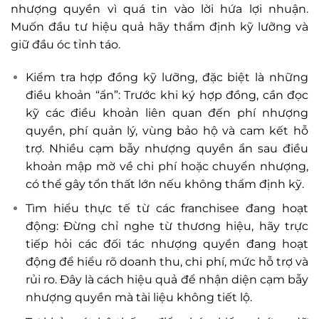
nhượng quyền vì quá tin vào lời hứa lợi nhuận.
Muốn đầu tư hiệu quả hãy thẩm định kỹ lưỡng và
giữ đầu óc tỉnh táo.
Kiểm tra hợp đồng kỹ lưỡng, đặc biệt là những
điều khoản “ẩn”: Trước khi ký hợp đồng, cần đọc
kỹ các điều khoản liên quan đến phí nhượng
quyền, phí quản lý, vùng bảo hộ và cam kết hỗ
trợ. Nhiều cạm bẫy nhượng quyền ẩn sau điều
khoản mập mờ về chi phí hoặc chuyển nhượng,
có thể gây tổn thất lớn nếu không thẩm định kỹ.
Tìm hiểu thực tế từ các franchisee đang hoạt
động: Đừng chỉ nghe từ thương hiệu, hãy trực
tiếp hỏi các đối tác nhượng quyền đang hoạt
động để hiểu rõ doanh thu, chi phí, mức hỗ trợ và
rủi ro. Đây là cách hiệu quả để nhận diện cạm bẫy
nhượng quyền mà tài liệu không tiết lộ.