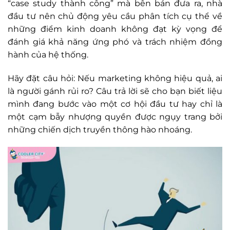
“case study thành công” mà bên bán đưa ra, nhà
đầu tư nên chủ động yêu cầu phân tích cụ thể về
những điểm kinh doanh không đạt kỳ vọng để
đánh giá khả năng ứng phó và trách nhiệm đồng
hành của hệ thống.
Hãy đặt câu hỏi: Nếu marketing không hiệu quả, ai
là người gánh rủi ro? Câu trả lời sẽ cho bạn biết liệu
mình đang bước vào một cơ hội đầu tư hay chỉ là
một cạm bẫy nhượng quyền được ngụy trang bởi
những chiến dịch truyền thông hào nhoáng.