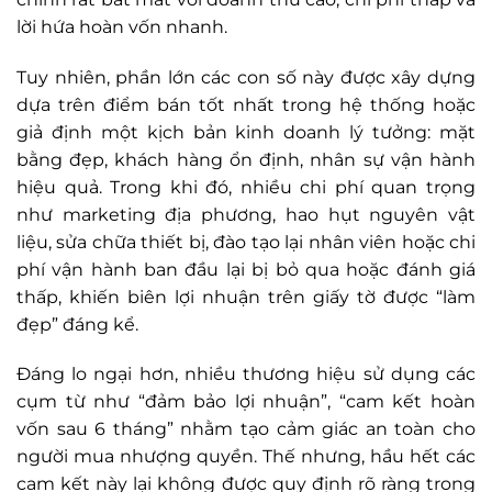
lời hứa hoàn vốn nhanh.
Tuy nhiên, phần lớn các con số này được xây dựng
dựa trên điểm bán tốt nhất trong hệ thống hoặc
giả định một kịch bản kinh doanh lý tưởng: mặt
bằng đẹp, khách hàng ổn định, nhân sự vận hành
hiệu quả. Trong khi đó, nhiều chi phí quan trọng
như marketing địa phương, hao hụt nguyên vật
liệu, sửa chữa thiết bị, đào tạo lại nhân viên hoặc chi
phí vận hành ban đầu lại bị bỏ qua hoặc đánh giá
thấp, khiến biên lợi nhuận trên giấy tờ được “làm
đẹp” đáng kể.
Đáng lo ngại hơn, nhiều thương hiệu sử dụng các
cụm từ như “đảm bảo lợi nhuận”, “cam kết hoàn
vốn sau 6 tháng” nhằm tạo cảm giác an toàn cho
người mua nhượng quyền. Thế nhưng, hầu hết các
cam kết này lại không được quy định rõ ràng trong