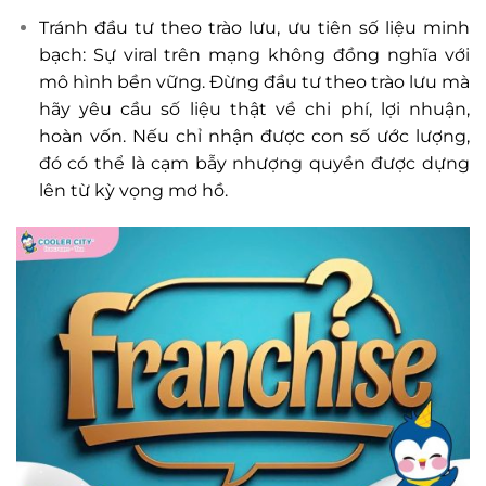
Tránh đầu tư theo trào lưu, ưu tiên số liệu minh
bạch: Sự viral trên mạng không đồng nghĩa với
mô hình bền vững. Đừng đầu tư theo trào lưu mà
hãy yêu cầu số liệu thật về chi phí, lợi nhuận,
hoàn vốn. Nếu chỉ nhận được con số ước lượng,
đó có thể là cạm bẫy nhượng quyền được dựng
lên từ kỳ vọng mơ hồ.