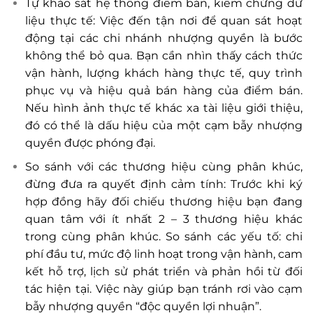
Tự khảo sát hệ thống điểm bán, kiểm chứng dữ
liệu thực tế: Việc đến tận nơi để quan sát hoạt
động tại các chi nhánh nhượng quyền là bước
không thể bỏ qua. Bạn cần nhìn thấy cách thức
vận hành, lượng khách hàng thực tế, quy trình
phục vụ và hiệu quả bán hàng của điểm bán.
Nếu hình ảnh thực tế khác xa tài liệu giới thiệu,
đó có thể là dấu hiệu của một cạm bẫy nhượng
quyền được phóng đại.
So sánh với các thương hiệu cùng phân khúc,
đừng đưa ra quyết định cảm tính: Trước khi ký
hợp đồng hãy đối chiếu thương hiệu bạn đang
quan tâm với ít nhất 2 – 3 thương hiệu khác
trong cùng phân khúc. So sánh các yếu tố: chi
phí đầu tư, mức độ linh hoạt trong vận hành, cam
kết hỗ trợ, lịch sử phát triển và phản hồi từ đối
tác hiện tại. Việc này giúp bạn tránh rơi vào cạm
bẫy nhượng quyền “độc quyền lợi nhuận”.