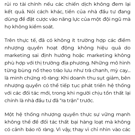
rủi ro tài chính nếu các chiến dịch không đem lại
kết quả. Nói cách khác, tiền của nhà đầu tư đang
dùng để đặt cược vào năng lực của một đội ngũ mà
họ không kiểm soát.
Trên thực tế, đã có không ít trường hợp các điểm
nhượng quyền hoạt động không hiệu quả do
marketing sai định hướng hoặc marketing không
phù hợp với thị trường địa phương. Những mô hình
từng bùng nổ theo trào lưu như trà chanh, mỳ cay…
là minh chứng rõ ràng: Khi doanh thu sụt giảm, bên
nhượng quyền có thể tiếp tục phát triển hệ thống
với các đối tác mới, trong khi người chịu tổn thất lại
chính là nhà đầu tư đã “ra trận” trước.
Một hệ thống nhượng quyền thực sự vững mạnh
không thể để đối tác thất bại hàng loạt mà không
có cảnh báo rõ ràng. Vì vậy, thay vì chỉ nhìn vào các