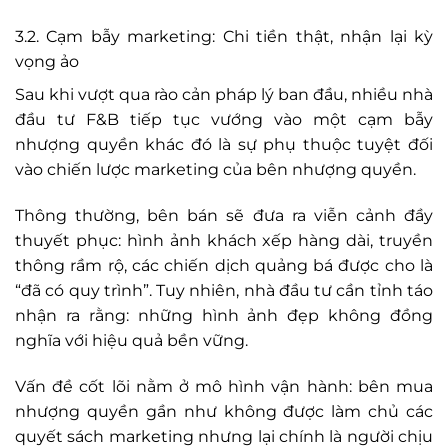
3.2. Cạm bẫy marketing: Chi tiền thật, nhận lại kỳ
vọng ảo
Sau khi vượt qua rào cản pháp lý ban đầu, nhiều nhà
đầu tư F&B tiếp tục vướng vào một cạm bẫy
nhượng quyền khác đó là sự phụ thuộc tuyệt đối
vào chiến lược marketing của bên nhượng quyền.
Thông thường, bên bán sẽ đưa ra viễn cảnh đầy
thuyết phục: hình ảnh khách xếp hàng dài, truyền
thông rầm rộ, các chiến dịch quảng bá được cho là
“đã có quy trình”. Tuy nhiên, nhà đầu tư cần tỉnh táo
nhận ra rằng: những hình ảnh đẹp không đồng
nghĩa với hiệu quả bền vững.
Vấn đề cốt lõi nằm ở mô hình vận hành: bên mua
nhượng quyền gần như không được làm chủ các
quyết sách marketing nhưng lại chính là người chịu