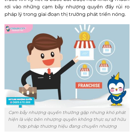
rơi vào những cạm bẫy nhượng quyền đầy rủi ro
pháp lý trong giai đoạn thị trường phát triển nóng.
Cạm bẫy nhượng quyền thường gặp nhưng khó phát
hiện là việc bên nhượng quyền không thực sự sở hữu
hợp pháp thương hiệu đang chuyển nhượng