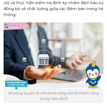
có) và thực hiện kiểm tra định kỳ nhằm đảm bảo sự
đồng bộ về chất lượng giữa các điểm bán trong hệ
thống.
Nhượng quyền là chìa khóa vàng mở lối thành công
trong năm 2025