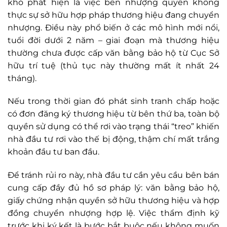
khó phát hiện là việc bên nhượng quyền không
thực sự sở hữu hợp pháp thương hiệu đang chuyển
nhượng. Điều này phổ biến ở các mô hình mới nổi,
tuổi đời dưới 2 năm – giai đoạn mà thương hiệu
thường chưa được cấp văn bằng bảo hộ từ Cục Sở
hữu trí tuệ (thủ tục này thường mất ít nhất 24
tháng).
Nếu trong thời gian đó phát sinh tranh chấp hoặc
có đơn đăng ký thương hiệu từ bên thứ ba, toàn bộ
quyền sử dụng có thể rơi vào trạng thái “treo” khiến
nhà đầu tư rơi vào thế bị động, thậm chí mất trắng
khoản đầu tư ban đầu.
Để tránh rủi ro này, nhà đầu tư cần yêu cầu bên bán
cung cấp đầy đủ hồ sơ pháp lý: văn bằng bảo hộ,
giấy chứng nhận quyền sở hữu thương hiệu và hợp
đồng chuyển nhượng hợp lệ. Việc thẩm định kỹ
trước khi ký kết là bước bắt buộc nếu không muốn