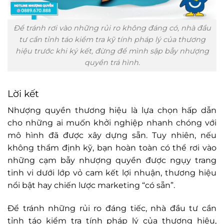
Để tránh rơi vào những rủi ro không đáng có, nhà đầu
tư cần tỉnh táo kiểm tra kỹ tính pháp lý của thương
hiệu trước khi ký kết, đừng để mình sập bẫy nhượng
quyền trá hình.
Lời kết
Nhượng quyền thương hiệu là lựa chọn hấp dẫn
cho những ai muốn khởi nghiệp nhanh chóng với
mô hình đã được xây dựng sẵn. Tuy nhiên, nếu
không thẩm định kỹ, bạn hoàn toàn có thể rơi vào
những cạm bẫy nhượng quyền được ngụy trang
tinh vi dưới lớp vỏ cam kết lợi nhuận, thương hiệu
nổi bật hay chiến lược marketing “có sẵn”.
Để tránh những rủi ro đáng tiếc, nhà đầu tư cần
tỉnh táo kiểm tra tính pháp lý của thương hiệu,