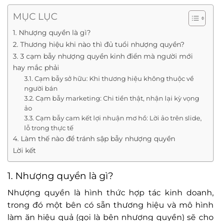
MỤC LỤC
1. Nhượng quyền là gì?
2. Thương hiệu khi nào thì đủ tuổi nhượng quyền?
3. 3 cạm bẫy nhượng quyền kinh điển mà người mới
hay mắc phải
3.1. Cạm bẫy sở hữu: Khi thương hiệu không thuộc về
người bán
3.2. Cạm bẫy marketing: Chi tiền thật, nhận lại kỳ vọng
ảo
3.3. Cạm bẫy cam kết lợi nhuận mơ hồ: Lời ảo trên slide,
lỗ trong thực tế
4. Làm thế nào để tránh sập bẫy nhượng quyền
Lời kết
1. Nhượng quyền là gì?
Nhượng quyền là hình thức hợp tác kinh doanh,
trong đó một bên có sẵn thương hiệu và mô hình
làm ăn hiệu quả (gọi là bên nhượng quyền) sẽ cho