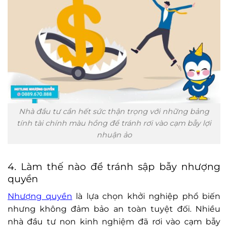
Nhà đầu tư cần hết sức thận trọng với những bảng
tính tài chính màu hồng để tránh rơi vào cạm bẫy lợi
nhuận ảo
4. Làm thế nào để tránh sập bẫy nhượng
quyền
Nhượng quyền
là lựa chọn khởi nghiệp phổ biến
nhưng không đảm bảo an toàn tuyệt đối. Nhiều
nhà đầu tư non kinh nghiệm đã rơi vào cạm bẫy