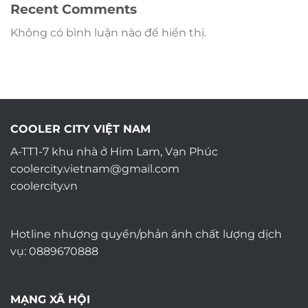
Recent Comments
Không có bình luận nào để hiển thị.
COOLER CITY VIỆT NAM
A-TT1-7 khu nhà ở Him Lam, Vạn Phúc
coolercity.vietnam@gmail.com
coolercity.vn
Hotline nhượng quyền/phản ánh chất lượng dịch
vụ: 0889670888
MẠNG XÃ HỘI