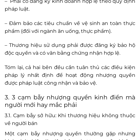
– Phải có đăng ký kinh doanh hợp lệ theo quy định
pháp luật.
– Đảm bảo các tiêu chuẩn về vệ sinh an toàn thực
phẩm (đối với ngành ăn uống, thực phẩm).
– Thương hiệu sử dụng phải được đăng ký bảo hộ
độc quyền và có văn bằng chứng nhận hợp lệ.
Tóm lại, cả hai bên đều cần tuân thủ các điều kiện
pháp lý nhất định để hoạt động nhượng quyền
được pháp luật công nhận và bảo vệ.
3. 3 cạm bẫy nhượng quyền kinh điển mà
người mới hay mắc phải
3.1. Cạm bẫy sở hữu: Khi thương hiệu không thuộc
về người bán
Một cạm bẫy nhượng quyền thường gặp nhưng