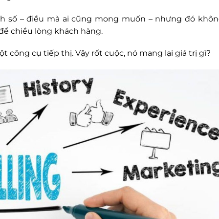
anh số – điều mà ai cũng mong muốn – nhưng đó khôn
 để chiều lòng khách hàng.
ông cụ tiếp thị. Vậy rốt cuộc, nó mang lại giá trị gì?