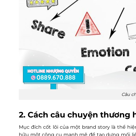
Câu ch
2. Cách câu chuyện thương 
Mục đích cốt lõi của một brand story là thể hiệ
hữu một công cụ mạnh mẽ để tạo dựng mối liên