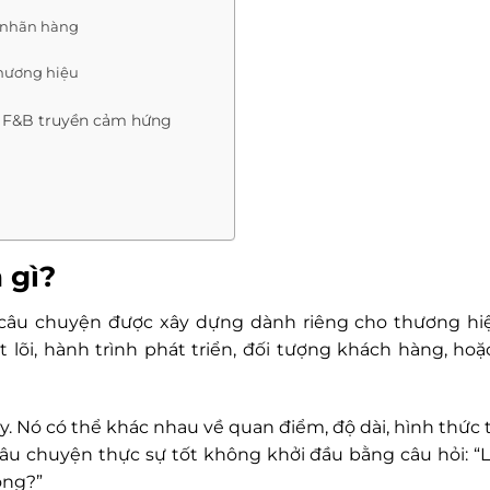
c nhãn hàng
thương hiệu
g F&B truyền cảm hứng
 gì?
 câu chuyện được xây dựng dành riêng cho thương hi
ốt lõi, hành trình phát triển, đối tượng khách hàng, ho
. Nó có thể khác nhau về quan điểm, độ dài, hình thức t
câu chuyện thực sự tốt không khởi đầu bằng câu hỏi: “L
ông?”