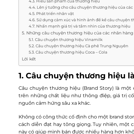
4.3. Hiểu sản phẩm của thương hiệu
4.4. Lên ý tưởng cho câu chuyện thương hiệu của cá
4.5. Phát triển nhân vật
4.6. Sử dụng cảm xúc và hình ảnh để kể câu chuyện 
4.7. Nhấn mạnh giá trị và tầm nhìn của thương hiệu
5. Những câu chuyện thương hiệu của các nhãn hàn
5.1. Câu chuyện thương hiệu Vinamilk
5.2. Câu chuyện thương hiệu Cà phê Trung Nguyên
5.3. Câu chuyện thương hiệu Coca – Cola
Lời kết
1. Câu chuyện thương hiệu là
Câu chuyện thương hiệu (Brand Story) là một
trên những chất liệu như thông điệp, giá trị c
nguồn cảm hứng sâu xa khác.
Không có công thức cố định cho một brand story
cách diễn đạt hay tông giọng. Tuy nhiên, một 
này có giúp mình bán được nhiều hàng hơn kh