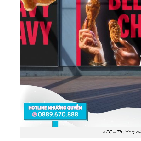
KFC – Thương hi