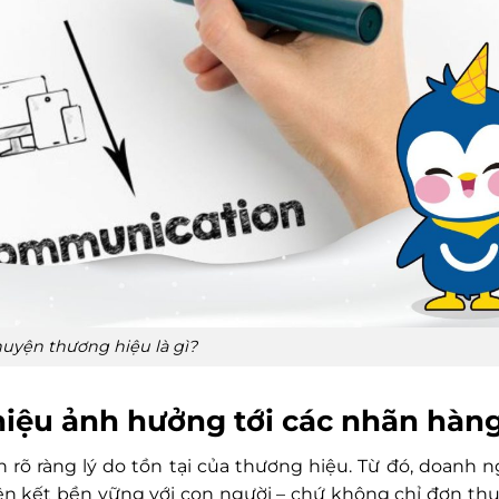
uyện thương hiệu là gì?
hiệu ảnh hưởng tới các nhãn hàn
n rõ ràng lý do tồn tại của thương hiệu. Từ đó, doanh 
 kết bền vững với con người – chứ không chỉ đơn thuầ