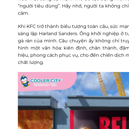
“người tiêu dùng”. Hãy nhớ, người ta không ch
cảm.
Khi KFC trở thành biểu tượng toàn cầu, sức mạ
sáng lập Harland Sanders. Ông khởi nghiệp ở tu
gà rán của mình. Câu chuyện ấy không chỉ tr
hình một văn hóa: kiên định, chân thành, đậm 
hiệu, phong cách phục vụ, cho đến chiến dịch ma
chất lượng.