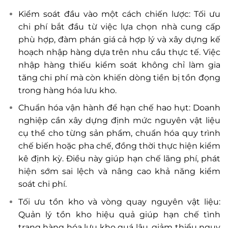
Kiểm soát đầu vào một cách chiến lược: Tối ưu
chi phí bắt đầu từ việc lựa chọn nhà cung cấp
phù hợp, đàm phán giá cả hợp lý và xây dựng kế
hoạch nhập hàng dựa trên nhu cầu thực tế. Việc
nhập hàng thiếu kiểm soát không chỉ làm gia
tăng chi phí mà còn khiến dòng tiền bị tồn đọng
trong hàng hóa lưu kho.
Chuẩn hóa vận hành để hạn chế hao hụt: Doanh
nghiệp cần xây dựng định mức nguyên vật liệu
cụ thể cho từng sản phẩm, chuẩn hóa quy trình
chế biến hoặc pha chế, đồng thời thực hiện kiểm
kê định kỳ. Điều này giúp hạn chế lãng phí, phát
hiện sớm sai lệch và nâng cao khả năng kiểm
soát chi phí.
Tối ưu tồn kho và vòng quay nguyên vật liệu:
Quản lý tồn kho hiệu quả giúp hạn chế tình
trạng hàng hóa lưu kho quá lâu, giảm thiểu nguy