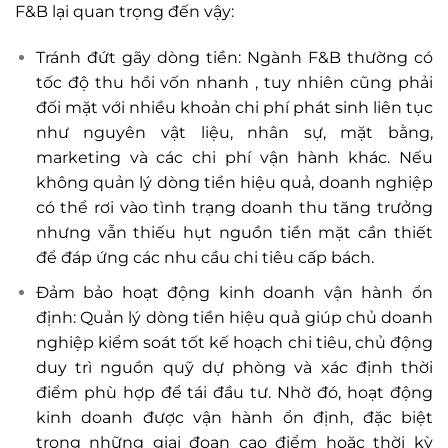
F&B lại quan trọng đến vậy:
Tránh đứt gãy dòng tiền: Ngành F&B thường có
tốc độ thu hồi vốn nhanh , tuy nhiên cũng phải
đối mặt với nhiều khoản chi phí phát sinh liên tục
như nguyên vật liệu, nhân sự, mặt bằng,
marketing và các chi phí vận hành khác. Nếu
không quản lý dòng tiền hiệu quả, doanh nghiệp
có thể rơi vào tình trạng doanh thu tăng trưởng
nhưng vẫn thiếu hụt nguồn tiền mặt cần thiết
để đáp ứng các nhu cầu chi tiêu cấp bách.
Đảm bảo hoạt động kinh doanh vận hành ổn
định: Quản lý dòng tiền hiệu quả giúp chủ doanh
nghiệp kiểm soát tốt kế hoạch chi tiêu, chủ động
duy trì nguồn quỹ dự phòng và xác định thời
điểm phù hợp để tái đầu tư. Nhờ đó, hoạt động
kinh doanh được vận hành ổn định, đặc biệt
trong những giai đoạn cao điểm hoặc thời kỳ