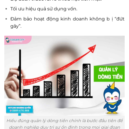
Tối ưu hiệu quả sử dụng vốn.
Đảm bảo hoạt động kinh doanh không b ị “đứt
gãy”.
Hiểu đúng quản lý dòng tiền chính là bước đầu tiên để
doanh nghiệp duy trì sự ổn định trong mọi giai đoạn