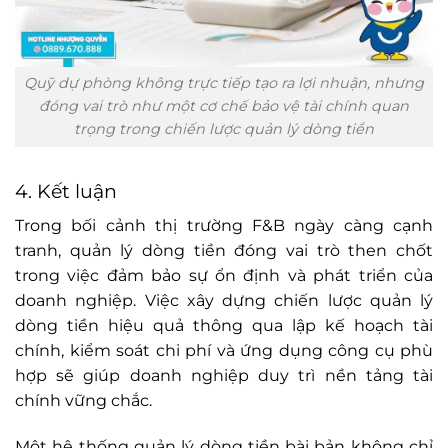
Quỹ dự phòng không trực tiếp tạo ra lợi nhuận, nhưng
đóng vai trò như một cơ chế bảo vệ tài chính quan
trọng trong chiến lược quản lý dòng tiền
4. Kết luận
Trong bối cảnh thị trường F&B ngày càng cạnh
tranh, quản lý dòng tiền đóng vai trò then chốt
trong việc đảm bảo sự ổn định và phát triển của
doanh nghiệp. Việc xây dựng chiến lược quản lý
dòng tiền hiệu quả thông qua lập kế hoạch tài
chính, kiểm soát chi phí và ứng dụng công cụ phù
hợp sẽ giúp doanh nghiệp duy trì nền tảng tài
chính vững chắc.
Một hệ thống quản lý dòng tiền bài bản không chỉ