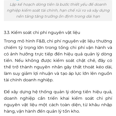
Lập kế hoạch dòng tiền là bước thiết yếu để doanh
nghiệp kiểm soát tài chính, hạn chế rủi ro và xây dựng
nền tảng tăng trưởng ổn định trong dài hạn
3.3. Kiểm soát chi phí nguyên vật liệu
Trong mô hình F&B, chi phí nguyên vật liệu thường
chiếm tỷ trọng lớn trong tổng chi phí vận hành và
có ảnh hưởng trực tiếp đến hiệu quả quản lý dòng
tiền. Nếu không được kiểm soát chặt chẽ, đây có
thể trở thành nguyên nhân gây thất thoát kéo dài,
làm suy giảm lợi nhuận và tạo áp lực lớn lên nguồn
tài chính doanh nghiệp.
Để xây dựng hệ thống quản lý dòng tiền hiệu quả,
doanh nghiệp cần triển khai kiểm soát chi phí
nguyên vật liệu một cách toàn diện, từ khâu nhập
hàng, vận hành đến quản lý tồn kho.