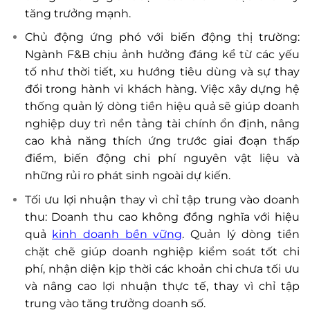
tăng trưởng mạnh.
Chủ động ứng phó với biến động thị trường:
Ngành F&B chịu ảnh hưởng đáng kể từ các yếu
tố như thời tiết, xu hướng tiêu dùng và sự thay
đổi trong hành vi khách hàng. Việc xây dựng hệ
thống quản lý dòng tiền hiệu quả sẽ giúp doanh
nghiệp duy trì nền tảng tài chính ổn định, nâng
cao khả năng thích ứng trước giai đoạn thấp
điểm, biến động chi phí nguyên vật liệu và
những rủi ro phát sinh ngoài dự kiến.
Tối ưu lợi nhuận thay vì chỉ tập trung vào doanh
thu: Doanh thu cao không đồng nghĩa với hiệu
quả
kinh doanh bền vữn
g
. Quản lý dòng tiền
chặt chẽ giúp doanh nghiệp kiểm soát tốt chi
phí, nhận diện kịp thời các khoản chi chưa tối ưu
và nâng cao lợi nhuận thực tế, thay vì chỉ tập
trung vào tăng trưởng doanh số.