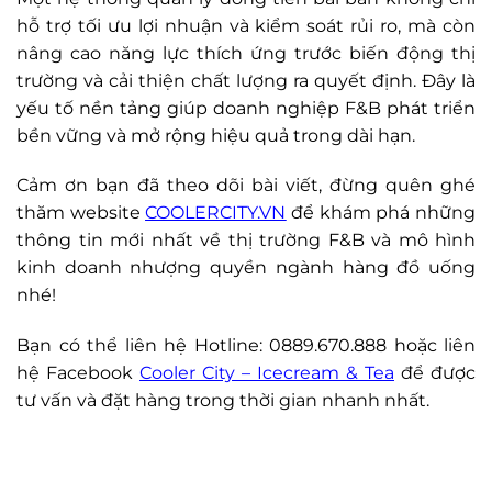
hỗ trợ tối ưu lợi nhuận và kiểm soát rủi ro, mà còn
nâng cao năng lực thích ứng trước biến động thị
trường và cải thiện chất lượng ra quyết định. Đây là
yếu tố nền tảng giúp doanh nghiệp F&B phát triển
bền vững và mở rộng hiệu quả trong dài hạn.
Cảm ơn bạn đã theo dõi bài viết, đừng quên ghé
thăm website
COOLERCITY.VN
để khám phá những
thông tin mới nhất về thị trường F&B và mô hình
kinh doanh nhượng quyền ngành hàng đồ uống
nhé!
Bạn có thể liên hệ Hotline: 0889.670.888 hoặc liên
hệ Facebook
Cooler City – Icecream & Tea
để được
tư vấn và đặt hàng trong thời gian nhanh nhất.