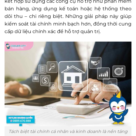
kết hợp sử dụng các công cụ hỗ trợ như phần mềm
bán hàng, ứng dụng kế toán hoặc hệ thống theo
dõi thu – chi riêng biệt. Những giải pháp này giúp
kiểm soát tài chính minh bạch hơn, đồng thời cung
cấp dữ liệu chính xác để hỗ trợ quản trị.
Tách biệt tài chính cá nhân và kinh doanh là nền tảng