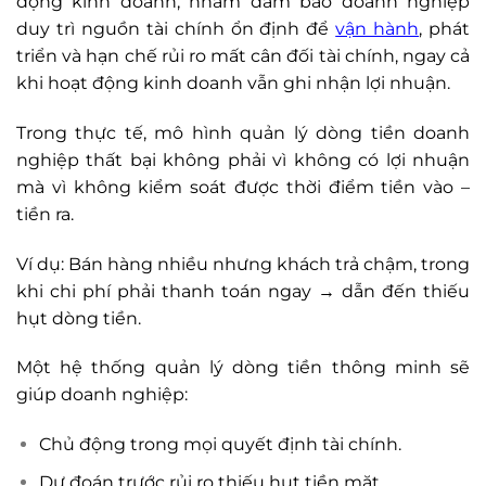
động kinh doanh, nhằm đảm bảo doanh nghiệp
duy trì nguồn tài chính ổn định để
vận hành
, phát
triển và hạn chế rủi ro mất cân đối tài chính, ngay cả
khi hoạt động kinh doanh vẫn ghi nhận lợi nhuận.
Trong thực tế, mô hình quản lý dòng tiền doanh
nghiệp thất bại không phải vì không có lợi nhuận
mà vì không kiểm soát được thời điểm tiền vào –
tiền ra.
Ví dụ: Bán hàng nhiều nhưng khách trả chậm, trong
khi chi phí phải thanh toán ngay → dẫn đến thiếu
hụt dòng tiền.
Một hệ thống quản lý dòng tiền thông minh sẽ
giúp doanh nghiệp:
Chủ động trong mọi quyết định tài chính.
Dự đoán trước rủi ro thiếu hụt tiền mặt.