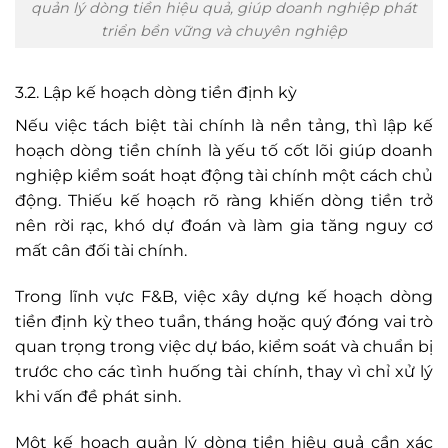
quản lý dòng tiền hiệu quả, giúp doanh nghiệp phát
triển bền vững và chuyên nghiệp
3.2. Lập kế hoạch dòng tiền định kỳ
Nếu việc tách biệt tài chính là nền tảng, thì lập kế
hoạch dòng tiền chính là yếu tố cốt lõi giúp doanh
nghiệp kiểm soát hoạt động tài chính một cách chủ
động. Thiếu kế hoạch rõ ràng khiến dòng tiền trở
nên rời rạc, khó dự đoán và làm gia tăng nguy cơ
mất cân đối tài chính.
Trong lĩnh vực F&B, việc xây dựng kế hoạch dòng
tiền định kỳ theo tuần, tháng hoặc quý đóng vai trò
quan trọng trong việc dự báo, kiểm soát và chuẩn bị
trước cho các tình huống tài chính, thay vì chỉ xử lý
khi vấn đề phát sinh.
Một kế hoạch quản lý dòng tiền hiệu quả cần xác