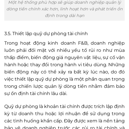
Một hệ thống phù hợp sẽ giúp doanh nghiệp quản lý
dòng tiền chính xác hơn, linh hoạt hơn và phát triển ổn
định trong dài hạn
3.5. Thiết lập quỹ dự phòng tài chính
Trong hoạt động kinh doanh F&B, doanh nghiệp
luôn phải đối mặt với nhiều yếu tố rủi ro như mùa
thấp điểm, biến động giá nguyên vật liệu, sự cố vận
hành hoặc thay đổi trong hành vi tiêu dùng. Những
biến động này có thể xảy ra bất kỳ lúc nào, do đó
việc thiết lập quỹ dự phòng là một phần quan trọng
trong chiến lược quản lý dòng tiền nhằm đảm bảo
sự ổn định tài chính lâu dài.
Quỹ dự phòng là khoản tài chính được trích lập định
kỳ từ doanh thu hoặc lợi nhuận để sử dụng trong
các tình huống khẩn cấp. Đây được xem là nền tảng
bảo vệ doanh nghiệp trước các rủi ro tài chính và