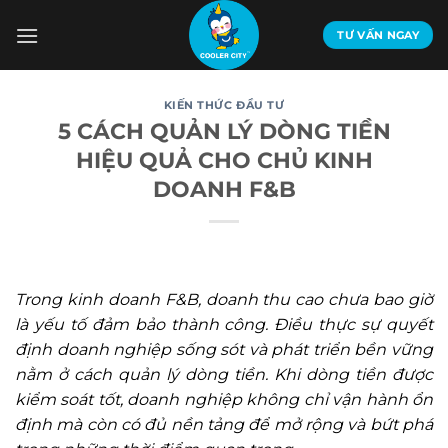
Bỏ
qua
TƯ VẤN NGAY
nội
dung
KIẾN THỨC ĐẦU TƯ
5 CÁCH QUẢN LÝ DÒNG TIỀN
HIỆU QUẢ CHO CHỦ KINH
DOANH F&B
Trong kinh doanh F&B, doanh thu cao chưa bao giờ
là yếu tố đảm bảo thành công. Điều thực sự quyết
định doanh nghiệp sống sót và phát triển bền vững
nằm ở cách quản lý dòng tiền. Khi dòng tiền được
kiểm soát tốt, doanh nghiệp không chỉ vận hành ổn
định mà còn có đủ nền tảng để mở rộng và bứt phá