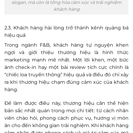
slogan, mà còn là tổng hòa cảm xúc và trải nghiệm
khách hàng
2.3. Khách hàng hài lòng trở thành kênh quảng bá
hiệu quả
Trong ngành F&B, khách hàng tự nguyện khen
ngợi và giới thiệu thương hiệu là hình thức
marketing mạnh mẽ nhất. Một lời khen, một bức
ảnh check-in hay một bài review tích cực chính là
“chiếc loa truyền thông” hiệu quả và điều đó chỉ xảy
ra khi thương hiệu chạm đúng cảm xúc của khách
hàng.
Để làm được điều này, thương hiệu cần thể hiện
bản sắc nhất quán trong mọi chi tiết: từ cách nhân
viên chào hỏi, phong cách phục vụ, hương vị món
ăn cho đến không gian trải nghiệm. Khi khách hàng
cảm nhận được phong cách và giá trị cảm xúc mà