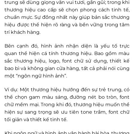
trung sẽ dùng giọng văn vui tươi, gần gũi; trong khi
thương hiệu cao cấp sẽ chọn phong cách tinh tế,
chuẩn mực. Sự đồng nhất này giúp bản sắc thương
hiệu được thể hiện rõ ràng và bền vững trong tâm
trí khách hàng.
Bên cạnh đó, hình ảnh nhận diện là yếu tố trực
quan thể hiện cá tính thương hiệu. Bao gồm màu
sắc thương hiệu, logo, font chữ sử dụng, thiết kế
bao bì và không gian cửa hàng, tất cả phải nói cùng
một “ngôn ngữ hình ảnh”.
Ví dụ: Một thương hiệu hướng đến sự trẻ trung, có
thể chọn gam màu sáng, đường nét bo tròn, font
chữ mềm mại. Trong khi đó, thương hiệu muốn thể
hiện sự sang trọng sẽ ưu tiên tone trầm, font chữ
tối giản và thiết kế tinh tế.
Khi ngôn ngữ và hình ảnh vận hành hài hòa, thương