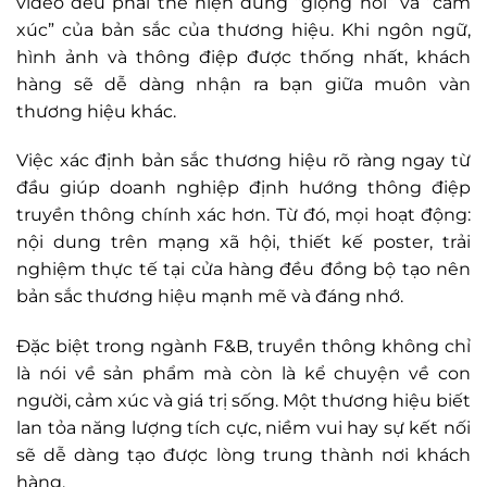
video đều phải thể hiện đúng “giọng nói” và “cảm
xúc” của bản sắc của thương hiệu. Khi ngôn ngữ,
hình ảnh và thông điệp được thống nhất, khách
hàng sẽ dễ dàng nhận ra bạn giữa muôn vàn
thương hiệu khác.
Việc xác định bản sắc thương hiệu rõ ràng ngay từ
đầu giúp doanh nghiệp định hướng thông điệp
truyền thông chính xác hơn. Từ đó, mọi hoạt động:
nội dung trên mạng xã hội, thiết kế poster, trải
nghiệm thực tế tại cửa hàng đều đồng bộ tạo nên
bản sắc thương hiệu mạnh mẽ và đáng nhớ.
Đặc biệt trong ngành F&B, truyền thông không chỉ
là nói về sản phẩm mà còn là kể chuyện về con
người, cảm xúc và giá trị sống. Một thương hiệu biết
lan tỏa năng lượng tích cực, niềm vui hay sự kết nối
sẽ dễ dàng tạo được lòng trung thành nơi khách
hàng.