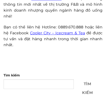
thông tin mới nhất về thị trường F&B và mô hình
kinh doanh nhượng quyền ngành hàng đồ uống
nhé!
Bạn có thể liên hệ Hotline: 0889.670.888 hoặc liên
hệ Facebook
Cooler City – Icecream & Tea
để được
tư vấn và đặt hàng nhanh trong thời gian nhanh
nhất.
Tìm kiếm
TÌM
KIẾM