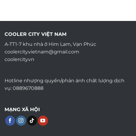
COOLER CITY VIỆT NAM
A-TT1-7 khu nhà ở Him Lam, Vạn Phúc
coolercity.vietnam@gmail.com
coolercity.vn
Hotline nhượng quyền/phản ánh chất lượng dịch
vụ: 0889670888
MẠNG XÃ HỘI