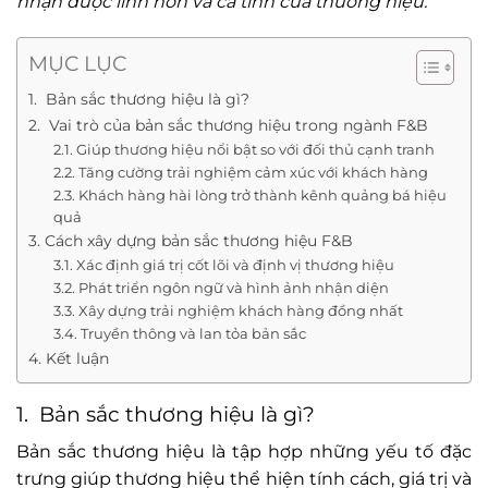
nhận được linh hồn và cá tính của thương hiệu.
MỤC LỤC
1. Bản sắc thương hiệu là gì?
2. Vai trò của bản sắc thương hiệu trong ngành F&B
2.1. Giúp thương hiệu nổi bật so với đối thủ cạnh tranh
2.2. Tăng cường trải nghiệm cảm xúc với khách hàng
2.3. Khách hàng hài lòng trở thành kênh quảng bá hiệu
quả
3. Cách xây dựng bản sắc thương hiệu F&B
3.1. Xác định giá trị cốt lõi và định vị thương hiệu
3.2. Phát triển ngôn ngữ và hình ảnh nhận diện
3.3. Xây dựng trải nghiệm khách hàng đồng nhất
3.4. Truyền thông và lan tỏa bản sắc
4. Kết luận
1. Bản sắc thương hiệu là gì?
Bản sắc thương hiệu là tập hợp những yếu tố đặc
trưng giúp thương hiệu thể hiện tính cách, giá trị và