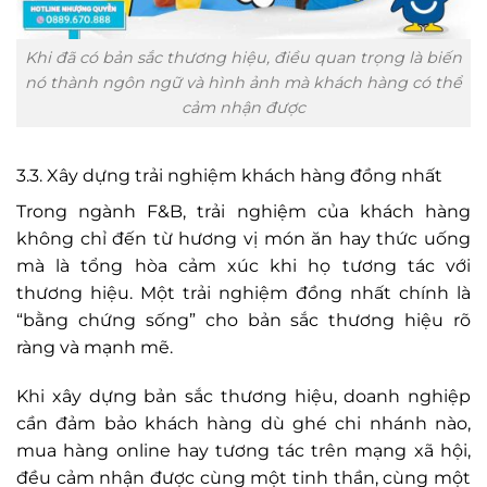
Khi đã có bản sắc thương hiệu, điều quan trọng là biến
nó thành ngôn ngữ và hình ảnh mà khách hàng có thể
cảm nhận được
3.3. Xây dựng trải nghiệm khách hàng đồng nhất
Trong ngành F&B, trải nghiệm của khách hàng
không chỉ đến từ hương vị món ăn hay thức uống
mà là tổng hòa cảm xúc khi họ tương tác với
thương hiệu. Một trải nghiệm đồng nhất chính là
“bằng chứng sống” cho bản sắc thương hiệu rõ
ràng và mạnh mẽ.
Khi xây dựng bản sắc thương hiệu, doanh nghiệp
cần đảm bảo khách hàng dù ghé chi nhánh nào,
mua hàng online hay tương tác trên mạng xã hội,
đều cảm nhận được cùng một tinh thần, cùng một