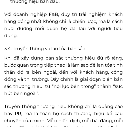
thương hiệu ban đầu.
Với doanh nghiệp F&B, duy trì trải nghiệm khách
hàng đồng nhất không chỉ là chiến lược, mà là cách
nuôi dưỡng mối quan hệ dài lâu với người tiêu
dùng.
3.4. Truyền thông và lan tỏa bản sắc
Khi đã xây dựng bản sắc thương hiệu đủ rõ ràng,
bước quan trọng tiếp theo là làm sao để lan tỏa tinh
thần đó ra bên ngoài, đến với khách hàng, cộng
đồng và thị trường. Đây chính là giai đoạn biến bản
sắc thương hiệu: từ “nội lực bên trong” thành “sức
hút bên ngoài”.
Truyền thông thương hiệu không chỉ là quảng cáo
hay PR, mà là toàn bộ cách thương hiệu kể câu
chuyện của mình. Mỗi chiến dịch, mỗi bài đăng, mỗi