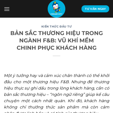
Bỏ
qua
TƯ VẤN NGAY
nội
dung
KIẾN THỨC ĐẦU TƯ
BẢN SẮC THƯƠNG HIỆU TRONG
NGÀNH F&B: VŨ KHÍ MỀM
CHINH PHỤC KHÁCH HÀNG
Một ý tưởng hay và cảm xúc chân thành có thể khởi
đầu cho một thương hiệu F&B. Nhưng để thương
hiệu thực sự ghi dấu trong lòng khách hàng, cần có
bản sắc thương hiệu – “ngôn ngữ riêng” giúp kể câu
chuyện một cách nhất quán. Khi đó, khách hàng
không chỉ thưởng thức sản phẩm mà còn cảm