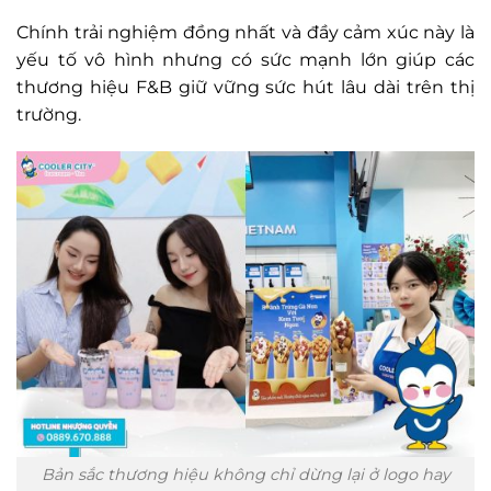
Chính trải nghiệm đồng nhất và đầy cảm xúc này là
yếu tố vô hình nhưng có sức mạnh lớn giúp các
thương hiệu F&B giữ vững sức hút lâu dài trên thị
trường.
Bản sắc thương hiệu không chỉ dừng lại ở logo hay