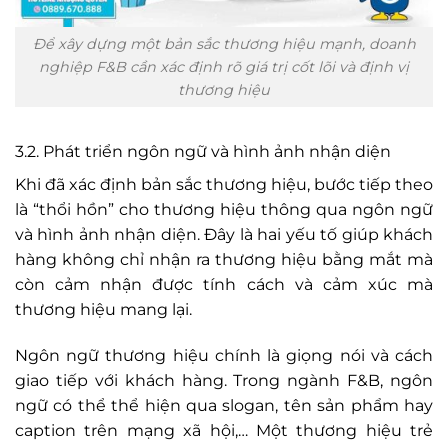
Để xây dựng một bản sắc thương hiệu mạnh, doanh
nghiệp F&B cần xác định rõ giá trị cốt lõi và định vị
thương hiệu
3.2. Phát triển ngôn ngữ và hình ảnh nhận diện
Khi đã xác định bản sắc thương hiệu, bước tiếp theo
là “thổi hồn” cho thương hiệu thông qua ngôn ngữ
và hình ảnh nhận diện. Đây là hai yếu tố giúp khách
hàng không chỉ nhận ra thương hiệu bằng mắt mà
còn cảm nhận được tính cách và cảm xúc mà
thương hiệu mang lại.
Ngôn ngữ thương hiệu chính là giọng nói và cách
giao tiếp với khách hàng. Trong ngành F&B, ngôn
ngữ có thể thể hiện qua slogan, tên sản phẩm hay
caption trên mạng xã hội,… Một thương hiệu trẻ