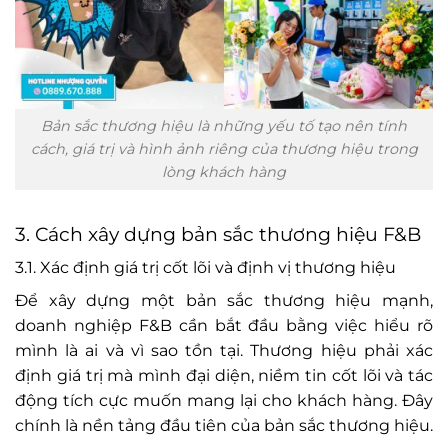
Bản sắc thương hiệu là những yếu tố tạo nên tính
cách, giá trị và hình ảnh riêng của thương hiệu trong
lòng khách hàng
3. Cách xây dựng bản sắc thương hiệu F&B
3.1. Xác định giá trị cốt lõi và định vị thương hiệu
Để xây dựng một bản sắc thương hiệu mạnh,
doanh nghiệp F&B cần bắt đầu bằng việc hiểu rõ
mình là ai và vì sao tồn tại. Thương hiệu phải xác
định giá trị mà mình đại diện, niềm tin cốt lõi và tác
động tích cực muốn mang lại cho khách hàng. Đây
chính là nền tảng đầu tiên của bản sắc thương hiệu.