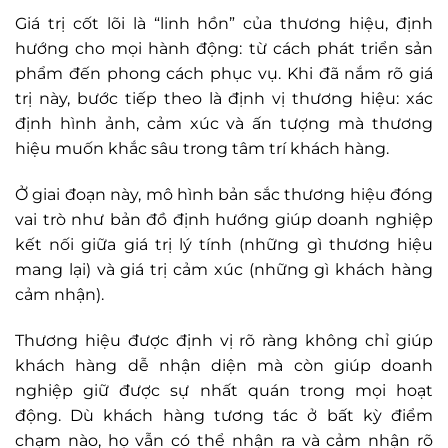
Giá trị cốt lõi là “linh hồn” của thương hiệu, định
hướng cho mọi hành động: từ cách phát triển sản
phẩm đến phong cách phục vụ. Khi đã nắm rõ giá
trị này, bước tiếp theo là định vị thương hiệu: xác
định hình ảnh, cảm xúc và ấn tượng mà thương
hiệu muốn khắc sâu trong tâm trí khách hàng.
Ở giai đoạn này, mô hình bản sắc thương hiệu đóng
vai trò như bản đồ định hướng giúp doanh nghiệp
kết nối giữa giá trị lý tính (những gì thương hiệu
mang lại) và giá trị cảm xúc (những gì khách hàng
cảm nhận).
Thương hiệu được định vị rõ ràng không chỉ giúp
khách hàng dễ nhận diện mà còn giúp doanh
nghiệp giữ được sự nhất quán trong mọi hoạt
động. Dù khách hàng tương tác ở bất kỳ điểm
chạm nào, họ vẫn có thể nhận ra và cảm nhận rõ