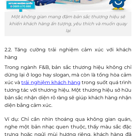
Một không gian mang đậm bản sắc thương hiệu sẽ
khiến khách hàng ấn tượng, yêu thích và muốn quay
lại
2.2. Tăng cường trải nghiệm cảm xúc với khách
hàng
Trong ngành F&B, bản sắc thương hiệu không chỉ
dừng lại ở logo hay slogan, mà còn là tổng hòa cảm
xúc và
trải nghiệm khách hàng
trong suốt quá trình
tương tác với thương hiệu. Một thương hiệu sở hữu
bản sắc nhận diện rõ ràng sẽ giúp khách hàng nhận
diện bằng cảm xúc.
Ví dụ: Chỉ cần nhìn thoáng qua không gian quán,
nghe một bản nhạc quen thuộc, thấy màu sắc đặc
trưng hoặc ngửi mùi hương riêng, khách hàng đã