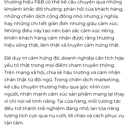
thương hiệu F&B có thể kể câu chuyện qua những
khoảnh khắc đời thường: phản hồi của khách hàng,
những chiến dịch cộng đồng nhỏ nhưng ý nghĩa,
hay những chi tiết giản đơn nhưng giàu cảm xúc.
Những điều này tạo nên bản sắc cảm xúc riêng,
khiến khách hàng cảm nhận được rằng thương
hiệu sống thật, làm thật và truyền cảm hứng thật.
Để duy trì cảm hứng đó, doanh nghiệp cần tích hợp
yếu tố thật trong mọi điểm chạm truyền thông.
Trên mạng xã hội, chia sẻ hậu trường và cảm nhận
chân thật từ đội ngũ. Trong chiến dịch marketing,
kể câu chuyện thương hiệu qua góc nhìn con
người, nhấn mạnh cảm xúc sản phẩm mang lại thay
vì chỉ nói về tính năng. Tại cửa hàng, mỗi tương tác
đều trở thành trải nghiệm đáng nhớ, lan tỏa năng
lượng tích cực qua nụ cười, lời chào và cách phục vụ
tận tâm.