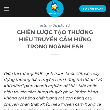
Bỏ
qua
TƯ VẤN NGAY
nội
dung
KIẾN THỨC ĐẦU TƯ
CHIẾN LƯỢC TẠO THƯƠNG
HIỆU TRUYỀN CẢM HỨNG
TRONG NGÀNH F&B
Giữa thị trường F&B cạnh tranh khốc liệt, việc xây
dựng thương hiệu truyền cảm hứng trở thành “vũ
khí mềm” giúp doanh nghiệp nổi bật. Một nhãn
hiệu truyền cảm hứng thuyết phục khách hàng
không chỉ bằng chất lượng mà còn bằng câu
chuyện chân thật, khẩu hiệu truyền cảm hứng và