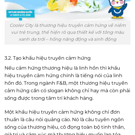
Cooler City là thương hiệu truyền cảm hứng về niềm
vui trẻ trung, thể hiện rõ qua thiết kế với tông màu
xanh da trời – hồng năng động và sinh động
3.2. Tạo khẩu hiệu truyền cảm hứng
Nếu cảm hứng thương hiệu là linh hồn thì khẩu
hiệu truyền cảm hứng chính là tiếng nói của linh
hồn đó. Trong ngành F&B, một thương hiệu truyền
cảm hứng cần có slogan không chỉ hay mà còn phải
sống được trong tâm trí khách hàng.
Một khẩu hiệu truyền cảm hứng không chỉ đơn
thuần là câu nói quảng cáo. Nó là câu tuyên ngôn
sống của thương hiệu, cô đọng toàn bộ tinh thần,
giá trị và cảm xúc mà thương hiệu muốn lan tỏa.