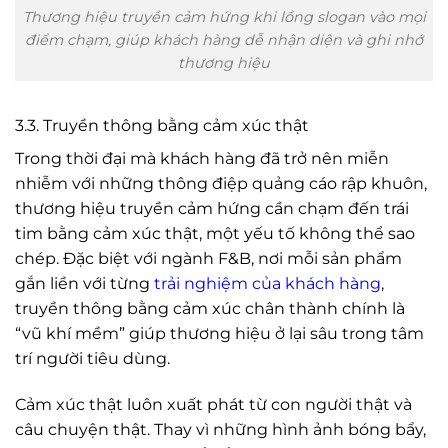
Thương hiệu truyền cảm hứng khi lồng slogan vào mọi
điểm chạm, giúp khách hàng dễ nhận diện và ghi nhớ
thương hiệu
3.3. Truyền thông bằng cảm xúc thật
Trong thời đại mà khách hàng đã trở nên miễn
nhiễm với những thông điệp quảng cáo rập khuôn,
thương hiệu truyền cảm hứng cần chạm đến trái
tim bằng cảm xúc thật, một yếu tố không thể sao
chép. Đặc biệt với ngành F&B, nơi mỗi sản phẩm
gắn liền với từng
trải nghiệm của khách hàng
,
truyền thông bằng cảm xúc chân thành chính là
“vũ khí mềm” giúp thương hiệu ở lại sâu trong tâm
trí người tiêu dùng.
Cảm xúc thật luôn xuất phát từ con người thật và
câu chuyện thật. Thay vì những hình ảnh bóng bẩy,