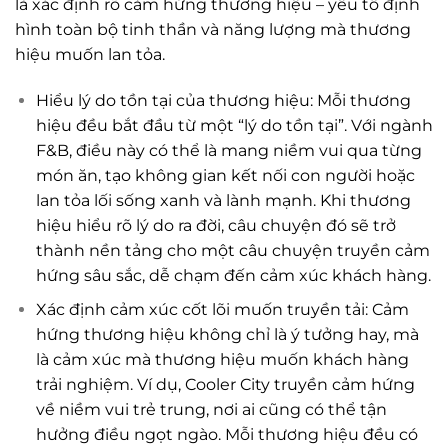
là xác định rõ cảm hứng thương hiệu – yếu tố định
hình toàn bộ tinh thần và năng lượng mà thương
hiệu muốn lan tỏa.
Hiểu lý do tồn tại của thương hiệu: Mỗi thương
hiệu đều bắt đầu từ một “lý do tồn tại”. Với ngành
F&B, điều này có thể là mang niềm vui qua từng
món ăn, tạo không gian kết nối con người hoặc
lan tỏa lối sống xanh và lành mạnh. Khi thương
hiệu hiểu rõ lý do ra đời, câu chuyện đó sẽ trở
thành nền tảng cho một câu chuyện truyền cảm
hứng sâu sắc, dễ chạm đến cảm xúc khách hàng.
Xác định cảm xúc cốt lõi muốn truyền tải: Cảm
hứng thương hiệu không chỉ là ý tưởng hay, mà
là cảm xúc mà thương hiệu muốn khách hàng
trải nghiệm. Ví dụ, Cooler City truyền cảm hứng
về niềm vui trẻ trung, nơi ai cũng có thể tận
hưởng điều ngọt ngào. Mỗi thương hiệu đều có