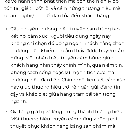
kể về hành trình phát triển mà còn thể hiện lý do
tồn tại, giá trị cốt lõi và cảm hứng thương hiệu mà
doanh nghiệp muốn lan tỏa đến khách hàng.
Câu chuyện thương hiệu truyền cảm hứng tạo
kết nối cảm xúc: Người tiêu dùng ngày nay
không chỉ chọn đồ uống ngon, khách hàng chọn
thương hiệu khiến họ cảm thấy được truyền cảm
hứng. Một nhãn hiệu truyền cảm hứng giúp
khách hàng nhìn thấy chính mình, qua niềm tin,
phong cách sống hoặc sứ mệnh tích cực mà
thương hiệu đại diện. Chính mối liên kết cảm xúc
này giúp thương hiệu trở nên gần gũi, đáng tin
cậy và khác biệt giữa hàng trăm cái tên trong
ngành.
Gia tăng giá trị và lòng trung thành thương hiệu:
Một thương hiệu truyền cảm hứng không chỉ
thuyết phục khách hàng bằng sản phẩm mà