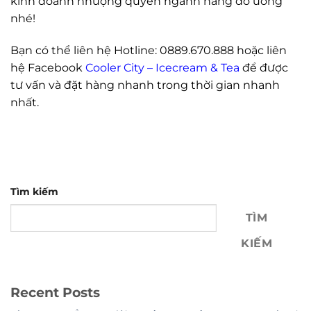
kinh doanh nhượng quyền ngành hàng đồ uống
nhé!
Bạn có thể liên hệ Hotline: 0889.670.888 hoặc liên
hệ Facebook
Cooler City – Icecream & Tea
để được
tư vấn và đặt hàng nhanh trong thời gian nhanh
nhất.
Tìm kiếm
TÌM
KIẾM
Recent Posts